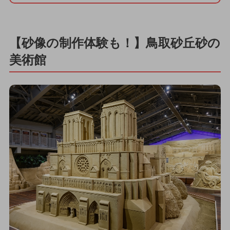
【砂像の制作体験も！】鳥取砂丘砂の
美術館