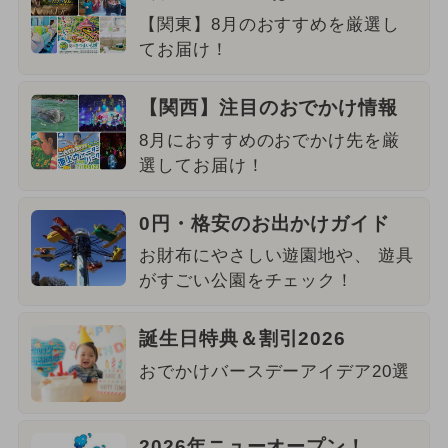
【関東】8月のおすすめを厳選し
てお届け！
【関西】注目のおでかけ情報
8月におすすめのおでかけ先を厳
選してお届け！
0円・格安のお出かけガイド
お財布にやさしい遊園地や、 遊具
がすごい公園をチェック！
誕生日特典＆割引2026
おでかけバースデーアイデア20選
2026年ニューオープン！