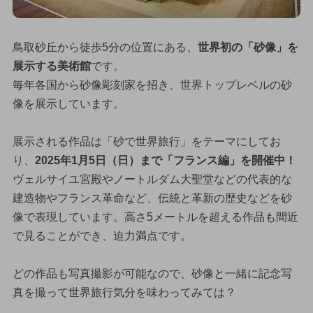
鳥取砂丘から徒歩5分の位置にある、
世界初の「砂像」を
展示する美術館
です。
毎年各国から砂像彫刻家を招き、世界トップレベルの砂
像を展示しています。
展示される作品は「砂で世界旅行」をテーマにしてお
り、
2025年1月5日（日）まで「フランス編」を開催中！
ヴェルサイユ宮殿やノートルダム大聖堂などの代表的な
建造物やフランス革命など、伝統と革新の歴史などを砂
像で表現しています。高さ5メートルを超える作品も間近
で見ることができ、迫力満点です。
どの作品も写真撮影が可能なので、砂像と一緒に記念写
真を撮って世界旅行気分を味わってみては？