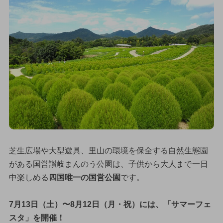
芝生広場や大型遊具、里山の環境を保全する自然生態園
がある国営讃岐まんのう公園は、子供から大人まで一日
中楽しめる
四国唯一の国営公園
です。
7月13日（土）〜8月12日（月・祝）には、「サマーフェ
スタ」を開催！