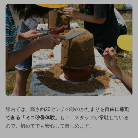
館内では、高さ約20センチの砂のかたまりを
自由に彫刻
できる「ミニ砂像体験」
も！ スタッフが常駐している
ので、初めてでも安心して楽しめます。