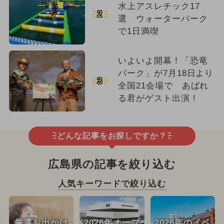
水上アスレチック17
2
選 ウォーターパーク
で1日満喫
いよいよ開幕！「恐竜
パーク」が7月18日より
3
全国21会場で あばれ
る君がゲスト出演！
どんな記事をお探しですか？
広島県の記事を絞り込む
人気キーワードで絞り込む
厳選お出かけ
2026年オープ
2026年のイベ