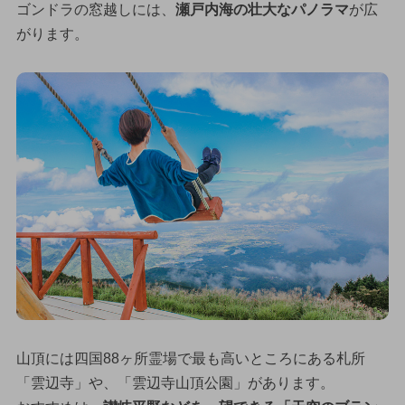
ゴンドラの窓越しには、
瀬戸内海の壮大なパノラマ
が広
がります。
山頂には四国88ヶ所霊場で最も高いところにある札所
「雲辺寺」や、「雲辺寺山頂公園」があります。