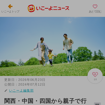
いこーよトップ
あとで読む
更新日：
2026年06月23日
10
公開日：
2024年07月12日
いこーよ編集部
関西・中国・四国から親子で行
PR