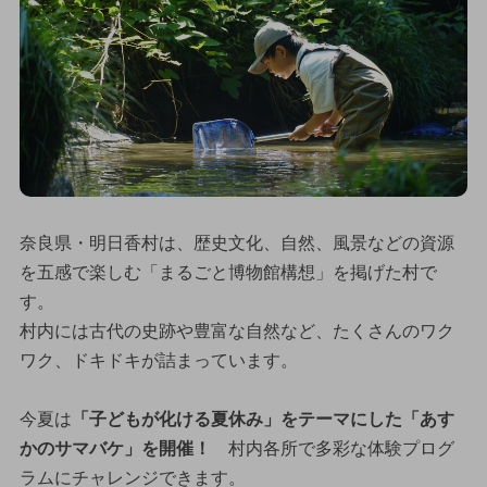
奈良県・明日香村は、歴史文化、自然、風景などの資源
を五感で楽しむ「まるごと博物館構想」を掲げた村で
す。
村内には古代の史跡や豊富な自然など、たくさんのワク
ワク、ドキドキが詰まっています。
今夏は
「子どもが化ける夏休み」をテーマにした「あす
かのサマバケ」を開催！
村内各所で多彩な体験プログ
ラムにチャレンジできます。