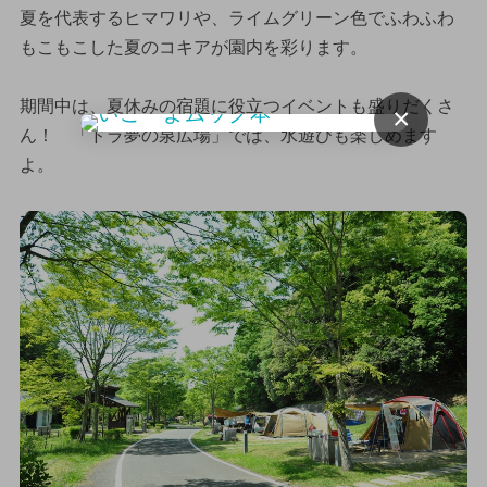
夏を代表するヒマワリや、ライムグリーン色でふわふわ
もこもこした夏のコキアが園内を彩ります。
期間中は、夏休みの宿題に役立つイベントも盛りだくさ
×
ん！ 「ドラ夢の泉広場」では、水遊びも楽しめます
よ。