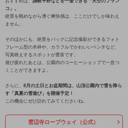
おすすめは、
讃岐平野などを一望できる「天空のブラン
コ」。
絶景を眺めながら漕ぐ爽快感は、ここだけでしか味わえ
ません。
そのほかにも、絶景をバックに記念撮影ができるフォト
フレーム型の木枠や、カラフルでかわいいベンチなど、
写真映えするスポットが豊富です。
遊び疲れたあとは、公園内のコーヒーショップで一息つ
くことができますよ。
さらに、
8月の土日とお盆期間は、山頂公園内で雪を降ら
す「真夏の雪遊び」を開催予定！
この機会にぜひ訪れてみてくださいね。
雲辺寺ロープウェイ（公式）