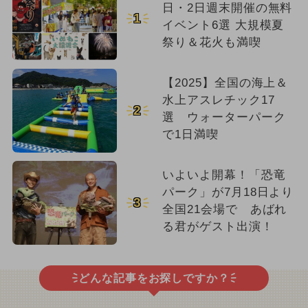
日・2日週末開催の無料
1
イベント6選 大規模夏
祭り＆花火も満喫
【2025】全国の海上＆
水上アスレチック17
2
選 ウォーターパーク
で1日満喫
いよいよ開幕！「恐竜
パーク」が7月18日より
3
全国21会場で あばれ
る君がゲスト出演！
どんな記事をお探しですか？