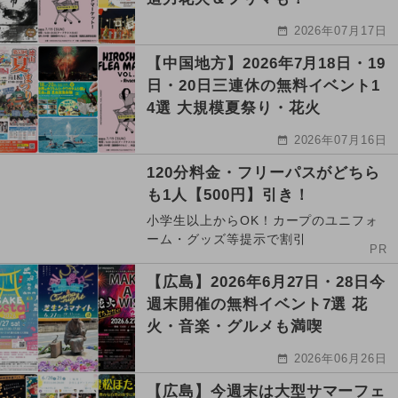
2026年07月17日
【中国地方】2026年7月18日・19
日・20日三連休の無料イベント1
4選 大規模夏祭り・花火
2026年07月16日
120分料金・フリーパスがどちら
も1人【500円】引き！
小学生以上からOK！カープのユニフォ
ーム・グッズ等提示で割引
PR
【広島】2026年6月27日・28日今
週末開催の無料イベント7選 花
火・音楽・グルメも満喫
2026年06月26日
【広島】今週末は大型サマーフェ