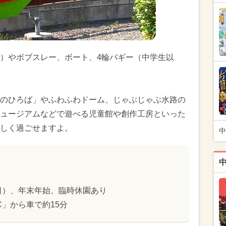
）やボブスレー、ボート、4輪バギー（中学生以
のひろば」やふわふわドーム、じゃぶじゃぶ水路の
ュージアムなどで遊べる児童館や創作工房といった
しく過ごせますよ。
中
日）、年末年始、臨時休園あり
C」から車で約15分