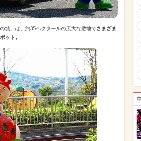
の城」は、約35ヘクタールの広大な敷地で
さまざま
ポット。