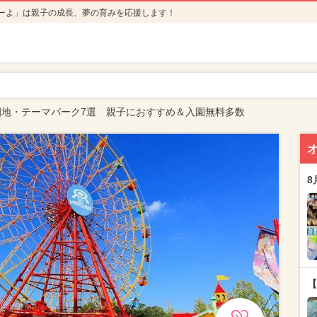
ーよ」は親子の成長、夢の育みを応援します！
園地・テーマパーク7選 親子におすすめ＆入園無料多数
8
【