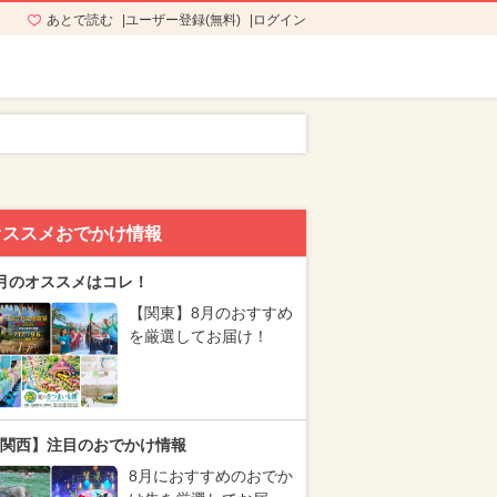
あとで読む
ユーザー登録(無料)
ログイン
オススメおでかけ情報
月のオススメはコレ！
【関東】8月のおすすめ
を厳選してお届け！
関西】注目のおでかけ情報
8月におすすめのおでか