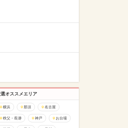
厳選オススメエリア
横浜
那須
名古屋
秩父・長瀞
神戸
お台場