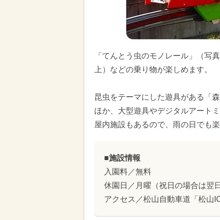
「てんとう虫のモノレール」（写真
上）などの乗り物が楽しめます。
昆虫をテーマにした遊具がある「森
ほか、大型遊具やデジタルアートミ
屋内施設もあるので、雨の日でも楽
■施設情報
入園料／無料
休園日／月曜（祝日の場合は翌
アクセス／松山自動車道「松山I