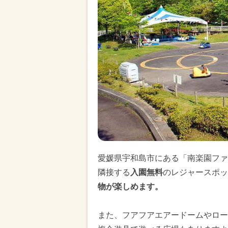
愛媛県宇和島市にある「南楽園ファ
隣接する
入園無料
のレジャースポッ
物が楽しめます。
また、フアフアエアードームやロー