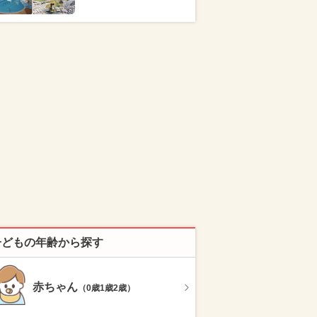
子どもの年齢から探す
赤ちゃん
（0歳1歳2歳）