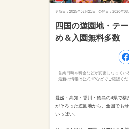
更新日：
2025年02月21日
公開日：
2020年0
四国の遊園地・テー
め＆入園無料多数
営業日時や料金などが変更になってい
最新の情報は公式HPなどでご確認くだ
愛媛・高知・香川・徳島の4県で構
がそろった遊園地から、全国でも珍
いっぱい。