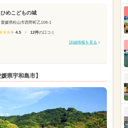
えひめこどもの城
愛媛県松山市西野町乙108-1
4.5
/
12件
の口コミ
詳細情報を見る
愛媛県宇和島市】