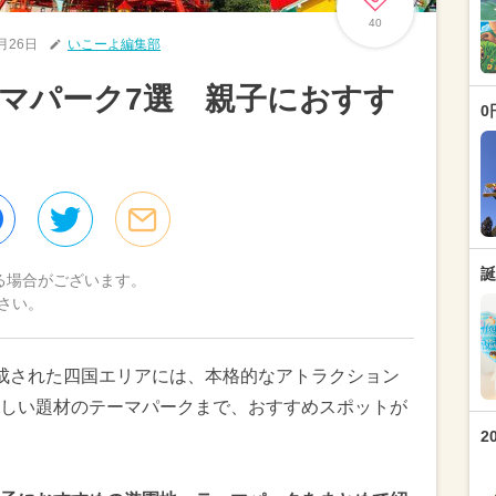
40
3月26日
いこーよ編集部
マパーク7選 親子におすす
0
誕
る場合がございます。
さい。
成された四国エリアには、本格的なアトラクション
しい題材のテーマパークまで、おすすめスポットが
2