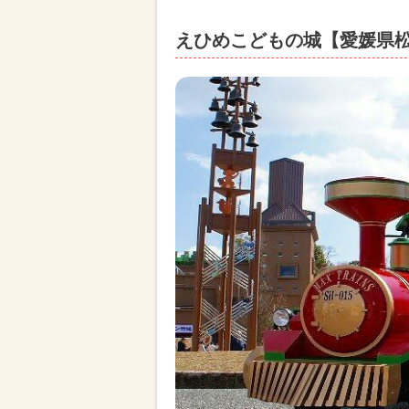
えひめこどもの城【愛媛県