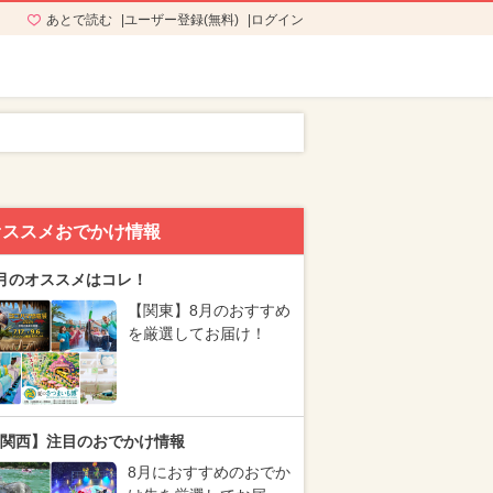
あとで読む
ユーザー登録(無料)
ログイン
オススメおでかけ情報
月のオススメはコレ！
【関東】8月のおすすめ
を厳選してお届け！
関西】注目のおでかけ情報
8月におすすめのおでか