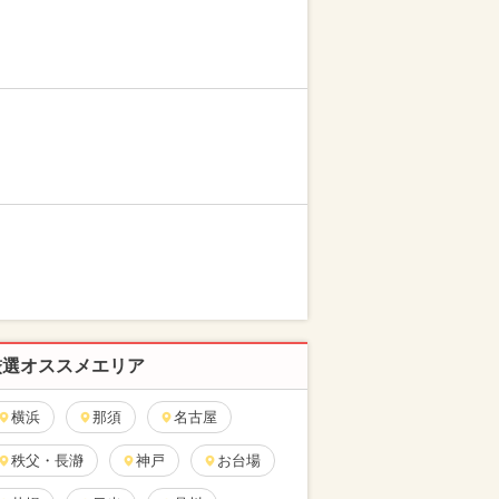
厳選オススメエリア
横浜
那須
名古屋
秩父・長瀞
神戸
お台場