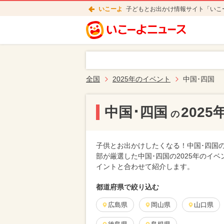
いこーよ
子どもとお出かけ情報サイト「いこ
全国
2025年のイベント
中国･四国
中国･四国
202
の
子供とお出かけしたくなる！中国･四国の
部が厳選した中国･四国の2025年のイ
イントと合わせて紹介します。
都道府県で絞り込む
広島県
岡山県
山口県