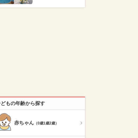
子どもの年齢から探す
赤ちゃん
（0歳1歳2歳）