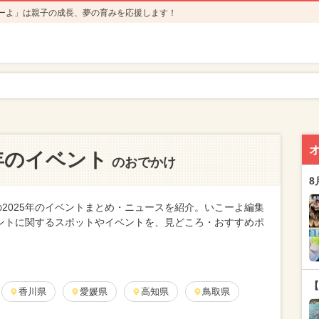
ーよ」は親子の成長、夢の育みを応援します！
5年のイベント
のおでかけ
8
2025年のイベントまとめ・ニュースを紹介。いこーよ編集
ベントに関するスポットやイベントを、見どころ・おすすめポ
【
香川県
愛媛県
高知県
鳥取県