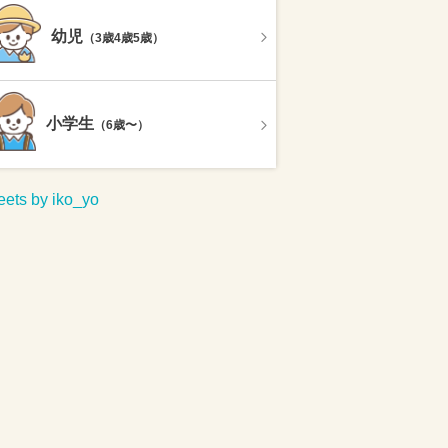
幼児
（3歳4歳5歳）
小学生
（6歳〜）
ets by iko_yo