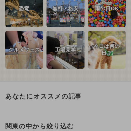
恐竜
無料・格安
雨の日OK
今日は何の
グルメフェス
工場見学
日？
あなたにオススメの記事
関東の中から絞り込む