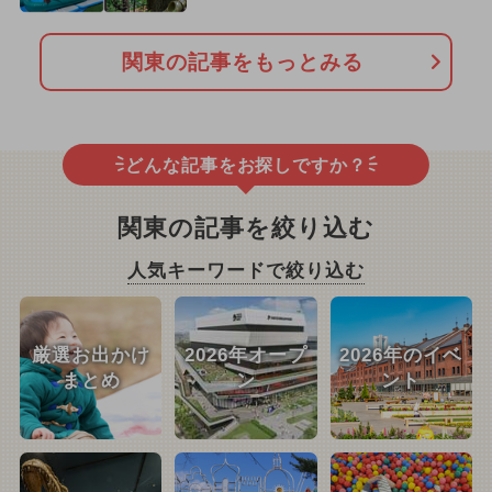
関東の記事をもっとみる
どんな記事をお探しですか？
関東の記事を絞り込む
人気キーワードで絞り込む
厳選お出かけ
2026年オープ
2026年のイベ
まとめ
ン
ント