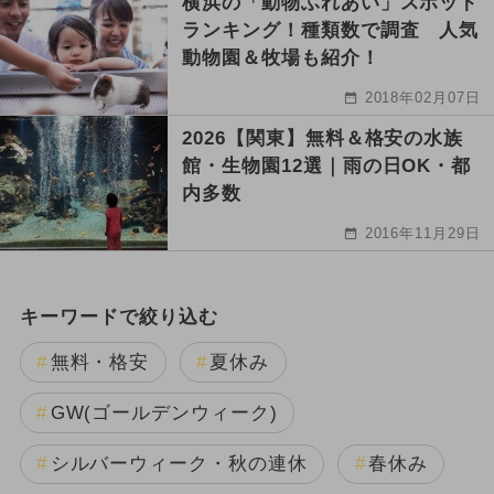
横浜の「動物ふれあい」スポット
ランキング！種類数で調査 人気
動物園＆牧場も紹介！
2018年02月07日
2026【関東】無料＆格安の水族
館・生物園12選｜雨の日OK・都
内多数
2016年11月29日
キーワードで絞り込む
無料・格安
夏休み
GW(ゴールデンウィーク)
シルバーウィーク・秋の連休
春休み