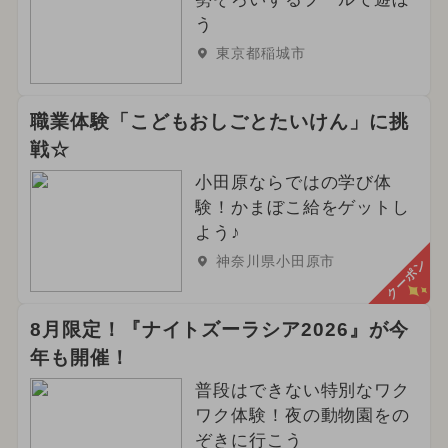
う
東京都稲城市
職業体験「こどもおしごとたいけん」に挑
戦☆
小田原ならではの学び体
験！かまぼこ給をゲットし
よう♪
神奈川県小田原市
クーポン
8月限定！『ナイトズーラシア2026』が今
年も開催！
普段はできない特別なワク
ワク体験！夜の動物園をの
ぞきに行こう