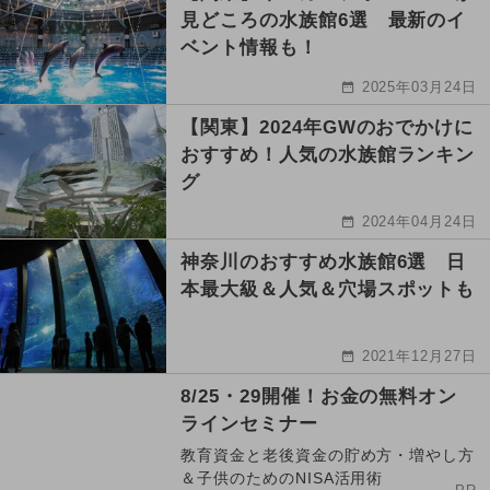
見どころの水族館6選 最新のイ
ベント情報も！
2025年03月24日
【関東】2024年GWのおでかけに
おすすめ！人気の水族館ランキン
グ
2024年04月24日
神奈川のおすすめ水族館6選 日
本最大級＆人気＆穴場スポットも
2021年12月27日
8/25・29開催！お金の無料オン
ラインセミナー
教育資金と老後資金の貯め方・増やし方
＆子供のためのNISA活用術