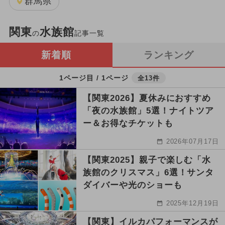
群馬県
関東
水族館
の
記事一覧
新着順
ランキング
1ページ目 / 1ページ
全13件
【関東2026】夏休みにおすすめ
「夜の水族館」5選！ナイトツア
ー＆お得なチケットも
2026年07月17日
【関東2025】親子で楽しむ「水
族館のクリスマス」6選！サンタ
ダイバーや光のショーも
2025年12月19日
【関東】イルカパフォーマンスが