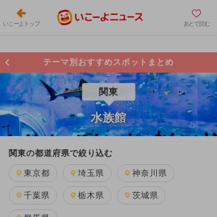
いこーよトップ
あとで読む
テーマ別おすすめスポットまとめ
関東
水族館
関東の都道府県で絞り込む
東京都
埼玉県
神奈川県
千葉県
栃木県
茨城県