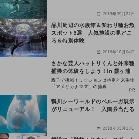
2019年09月27日
品川周辺の水族館＆変わり種お魚
スポット5選 人気施設の見どこ
ろ＆特別体験
2018年10月04日
さかな芸人ハットリくんと外来種
捕獲の体験をしよう！in 霞ヶ浦
親子で挑戦！ミッションは特定外来生物
「アメリカナマズ」の捕獲
PR
鴨川シーワールドのベルーガ展示
がリニューアル！ 入園券当たる
2018年03月15日