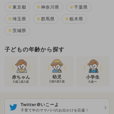
東京都
神奈川県
千葉県
埼玉県
群馬県
栃木県
茨城県
子どもの年齢から探す
幼児
赤ちゃん
小学生
3歳4歳5歳
0歳1歳2歳
6歳〜
Twitter＠いこーよ
子育て中のママパパのお出かけを応援！