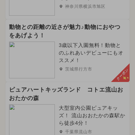
神奈川県横浜市旭区
動物との距離の近さが魅力♪動物におやつ
をあげよう！
3歳以下入園無料！動物と
のふれあいデビューにもオ
ススメ！
茨城県行方市
クーポン
ピュアハートキッズランド コトエ流山お
おたかの森
大型室内公園ピュアキッ
ズ！ 流山おおたかの森駅か
ら徒歩4分！
千葉県流山市