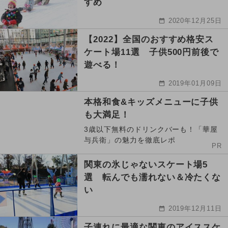
すめ
2020年12月25日
【2022】全国のおすすめ格安ス
ケート場11選 子供500円前後で
遊べる！
2019年01月09日
本格和食&キッズメニューに子供
も大満足！
3歳以下無料のドリンクバーも！「華屋
与兵衛」の魅力を徹底レポ
PR
関東の氷じゃないスケート場5
選 転んでも濡れない＆冷たくな
い
2019年12月11日
子連れに最適な関東のアイススケ