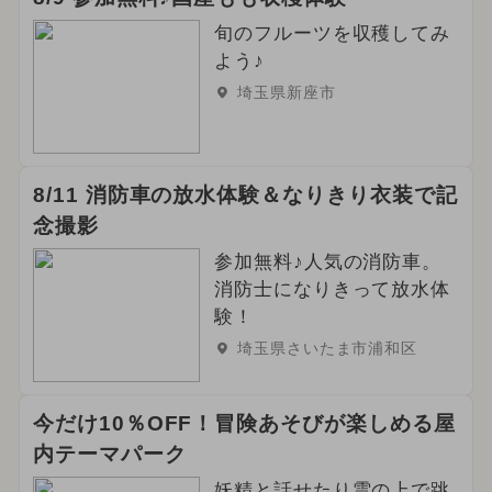
旬のフルーツを収穫してみ
よう♪
埼玉県新座市
8/11 消防車の放水体験＆なりきり衣装で記
念撮影
参加無料♪人気の消防車。
消防士になりきって放水体
験！
埼玉県さいたま市浦和区
今だけ10％OFF！冒険あそびが楽しめる屋
内テーマパーク
妖精と話せたり雲の上で跳