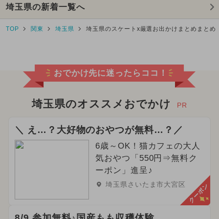
埼玉県の新着一覧へ
TOP
関東
埼玉県
埼玉県のスケートx厳選お出かけまとめまとめ
おでかけ先に迷ったらココ！
埼玉県のオススメおでかけ
PR
＼ え…？大好物のおやつが無料…？／
6歳～OK！猫カフェの大人
気おやつ「550円⇒無料ク
ーポン」進呈♪
埼玉県さいたま市大宮区
クーポン
8/9 参加無料♪国産もも収穫体験