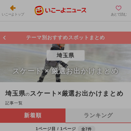
いこーよトップ
あとで読む
テーマ別おすすめスポットまとめ
埼玉県
スケート × 厳選お出かけまとめ
埼玉県
スケート×厳選お出かけまとめ
の
記事一覧
新着順
ランキング
1ページ目 / 1ページ
全7件