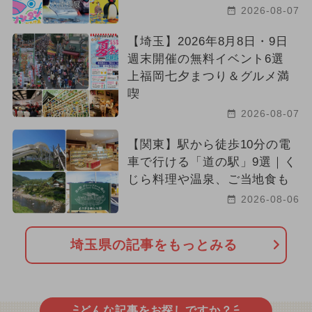
2026-08-07
【埼玉】2026年8月8日・9日
週末開催の無料イベント6選
上福岡七夕まつり＆グルメ満
喫
2026-08-07
【関東】駅から徒歩10分の電
車で行ける「道の駅」9選｜く
じら料理や温泉、ご当地食も
2026-08-06
埼玉県の記事をもっとみる
どんな記事をお探しですか？