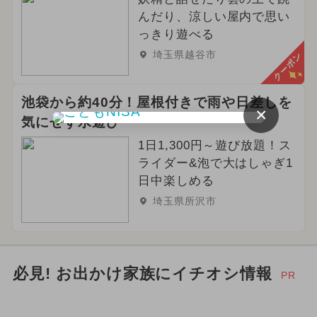
んだり、涼しい屋内で思い
っきり遊べる
埼玉県越谷市
クーポン
池袋から約40分！屋根付きで雨や日差しを
×
気にせず水遊び
1日1,300円～遊び放題！ス
ライダー&泡で大はしゃぎ1
日中楽しめる
埼玉県所沢市
必見! お出かけ家族にイチオシ情報
PR