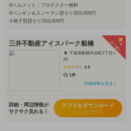
※ヘルメット・プロテクター無料
※ペンギン＆スノーマン貸そり30分300円
※椅子型貸そり30分300円
クーポン
三井不動産アイスパーク船橋
千葉県船橋市浜町2丁目1-
60
3.5
1件
詳細情報を見る
詳細・周辺情報が
アプリをダウンロード
サクサク見れる！
いこーよアプリ