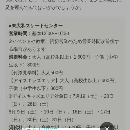
足を運んでみてはいかがでしょうか。
■東大和スケートセンター
営業時間：
基本12:00〜16:30
※イベントや教室、貸切営業のため営業時間が前後す
る場合があります
滑走料金：
大人（高校生以上）1,600円、子供（中学
生以下）800円
【付添見学料】大人500円
【アイスキッズエリア】大人（高校生以上）600円、
子供（中学生以下）800円
※アイスキッズエリア対象日：7月19（土）・20日
（日）、26日（土）
8月９日（土）・10日（日）、16日（土）・17日
（日）、30日（土）.31日（日）
×
貸靴料：
大人（高校生以上）600円、子供（中学生以