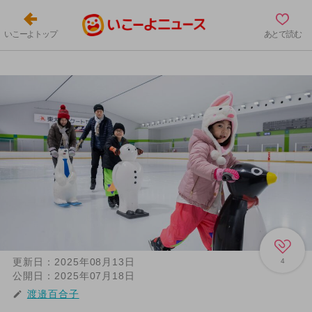
いこーよトップ
あとで読む
更新日：
2025年08月13日
4
公開日：
2025年07月18日
渡邉百合子