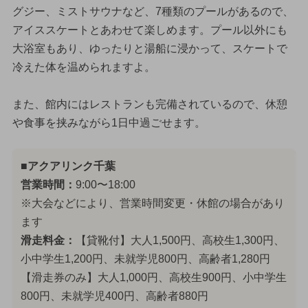
グジー、ミストサウナなど、7種類のプールがあるので、
アイススケートとあわせて楽しめます。プール以外にも
大浴室もあり、ゆったりと湯船に浸かって、スケートで
冷えた体を温められますよ。
また、館内にはレストランも完備されているので、休憩
や食事を挟みながら1日中過ごせます。
■アクアリンク千葉
営業時間：
9:00〜18:00
※大会などにより、営業時間変更・休館の場合があり
ます
滑走料金：
【貸靴付】大人1,500円、高校生1,300円、
小中学生1,200円、未就学児800円、高齢者1,280円
【滑走券のみ】大人1,000円、高校生900円、小中学生
800円、未就学児400円、高齢者880円