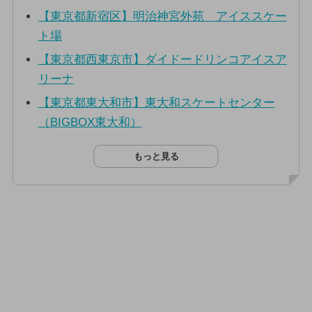
【東京都新宿区】明治神宮外苑 アイススケー
ト場
【東京都西東京市】ダイドードリンコアイスア
リーナ
【東京都東大和市】東大和スケートセンター
（BIGBOX東大和）
もっと見る