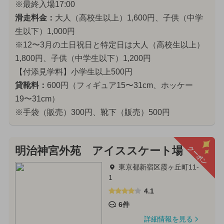
※最終入場17:00
滑走料金：
大人（高校生以上）1,600円、子供（中学
生以下）1,000円
※12〜3月の土日祝日と特定日は大人（高校生以上）
1,800円、子供（中学生以下）1,200円
【付添見学料】小学生以上500円
貸靴料：
600円（フィギュア15〜31cm、ホッケー
19〜31cm）
※手袋（販売）300円、靴下（販売）500円
クーポン
明治神宮外苑 アイススケート場
東京都新宿区霞ヶ丘町11-
1
4.1
6件
詳細情報を見る