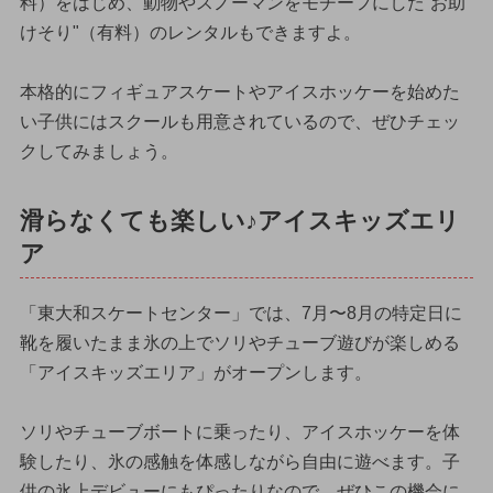
料）をはじめ、動物やスノーマンをモチーフにした”お助
けそり"（有料）のレンタルもできますよ。
本格的にフィギュアスケートやアイスホッケーを始めた
い子供にはスクールも用意されているので、ぜひチェッ
クしてみましょう。
滑らなくても楽しい♪アイスキッズエリ
ア
「東大和スケートセンター」では、7月〜8月の特定日に
靴を履いたまま氷の上でソリやチューブ遊びが楽しめる
「アイスキッズエリア」がオープンします。
ソリやチューブボートに乗ったり、アイスホッケーを体
験したり、氷の感触を体感しながら自由に遊べます。子
供の氷上デビューにもぴったりなので、ぜひこの機会に