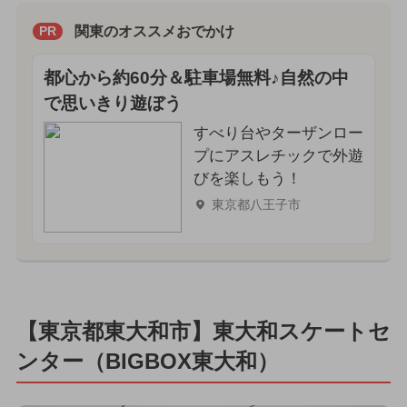
関東のオススメおでかけ
PR
都心から約60分＆駐車場無料♪自然の中
で思いきり遊ぼう
すべり台やターザンロー
プにアスレチックで外遊
びを楽しもう！
東京都八王子市
【東京都東大和市】東大和スケートセ
ンター（BIGBOX東大和）