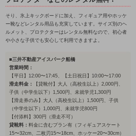
そり、氷上キックボードに加え、フィギュア用やホッケ
ー靴などレンタル用品も充実しています。サイズ別のヘ
ルメット、プロテクターはレンタル無料なので、初心者
や小さな子供でも安心して利用できますよ。
■三井不動産アイスパーク船橋
営業時間：
【平日】12:00〜17:45、【土日祝日】10:00〜17:00
滑走料金：
【貸靴付】大人（高校生以上）2,000円、
子供（中学生以下）1,500円、未就学児1,300円
【滑走券のみ】大人（高校生以上）1,500円、子供
（中学生以下）1,000円、未就学児800円
【付添料】300円（滑走不可）
貸靴料：
料金に含むプラン有（フィギュアスケート
15〜32cm、二枚刃15〜18cm、ホッケー20〜30cm）