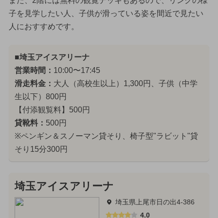
また、2階には無料の観覧デッキもあるので、リンクの様
子を見学したい人、子供が滑っている姿を間近で見たい
人におすすめです。
■埼玉アイスアリーナ
営業時間：
10:00〜17:45
滑走料金：
大人（高校生以上）1,300円、子供（中学
生以下）800円
【付添観覧料】500円
貸靴料：
500円
※ペンギン＆スノーマン貸そり、椅子型"ラビット"貸
そり15分300円
埼玉アイスアリーナ
埼玉県上尾市日の出4-386
4.0