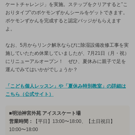
ケートチャレンジ」を実施。ステップをクリアすると"こ
おりタイプ"のポケモンずかんシールをゲットできます。
ポケモンずかんを完成すると認定バッジがもらえます
よ。
なお、5月からリンク解氷ならびに除湿設備改修工事を実
施していたため休業していましたが、7月21日（月・祝）
にリニューアルオープン！ ぜひ、夏休みに親子で足を
運んでみてはいかがでしょうか？
「こども個人レッスン」や「夏休み特別教室」の詳細は
こちら（公式サイト）
■明治神宮外苑 アイススケート場
営業時間：
【平日】13:00〜18:00、【土日祝日】
10:00〜18:00