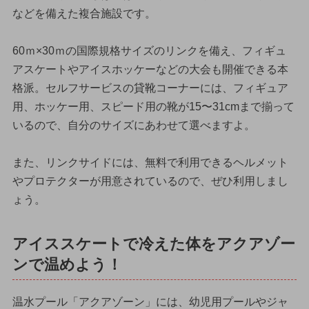
などを備えた複合施設です。
60ｍ×30ｍの国際規格サイズのリンクを備え、フィギュ
アスケートやアイスホッケーなどの大会も開催できる本
格派。セルフサービスの貸靴コーナーには、フィギュア
用、ホッケー用、スピード用の靴が15〜31cmまで揃って
いるので、自分のサイズにあわせて選べますよ。
また、リンクサイドには、無料で利用できるヘルメット
やプロテクターが用意されているので、ぜひ利用しまし
ょう。
アイススケートで冷えた体をアクアゾー
ンで温めよう！
温水プール「アクアゾーン」には、幼児用プールやジャ