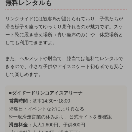
無料レンタルも
リンクサイドには観客席が設けられており、子供たちが
滑る様子を座ってゆっくり見守れるのが魅力です。スケ
ート靴に履き替え場所（青い座席のみ）や、休憩場所と
しても利用できますよ。
また、ヘルメットや肘当て、膝当ては無料でレンタルで
きるので、小さな子供やアイススケート初心者でも安心
して楽しめます。
■ダイドードリンコアイスアリーナ
営業時間：
基本14:30〜18:00
※曜日・イベントなどにより異なる
※一般滑走営業の休みあり。公式サイトを要確認
滑走料金：
大人1,600円、子供800円