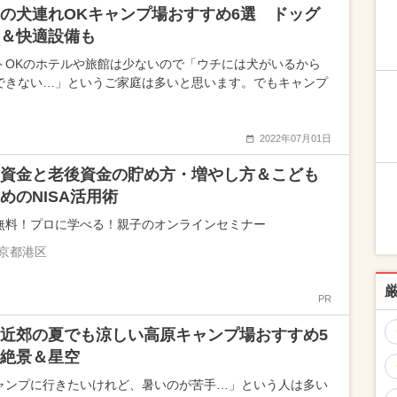
の犬連れOKキャンプ場おすすめ6選 ドッグ
＆快適設備も
トOKのホテルや旅館は少ないので「ウチには犬がいるから
できない…」というご家庭は多いと思います。でもキャンプ
2022年07月01日
資金と老後資金の貯め方・増やし方＆こども
めのNISA活用術
無料！プロに学べる！親子のオンラインセミナー
京都港区
PR
近郊の夏でも涼しい高原キャンプ場おすすめ5
絶景＆星空
ャンプに行きたいけれど、暑いのが苦手…」という人は多い