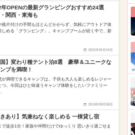
22年OPENの最新グランピングおすすめ24選
・関西・東海も
や後片付けの手間もほとんどかからず、気軽にアウトドア体
楽しめる「グランピング」。キャンプブームが続く中で、新
2022年05月24日
国】変わり種テント泊8選 豪華＆ユニークな
ャンプを満喫！
然が満喫できるキャンプは、子供も大人も楽しめるレジャー
とつ。今回はひと味違うキャンプ体験をしたいファミリー
…
2019年09月06日
きあり】気兼ねなく楽しめる 一棟貸し宿
まで徒歩1分！家族や仲間だけでゆっくり 思いきり過ごせま