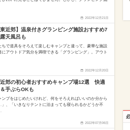
2022年12月21日
東近郊】温泉付きグランピング施設おすすめ7
露天風呂も
たちで道具をそろえて楽しむキャンプと違って、豪華な施設
軽にアウトドア気分を満喫できる「グランピング」。アウト
2022年12月20日
近郊の初心者おすすめキャンプ場12選 快適
＆手ぶらOKも
ャンプをはじめたいけれど、何をそろえればいいのか分から
…」、「いきなりテントに泊まっても寝られるかどうか不
…
2022年07月06日