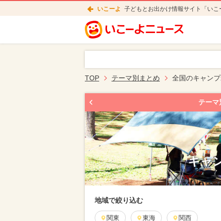
いこーよ
子どもとお出かけ情報サイト「いこ
TOP
テーマ別まとめ
全国のキャンプ
テーマ
キャン
地域で絞り込む
関東
東海
関西