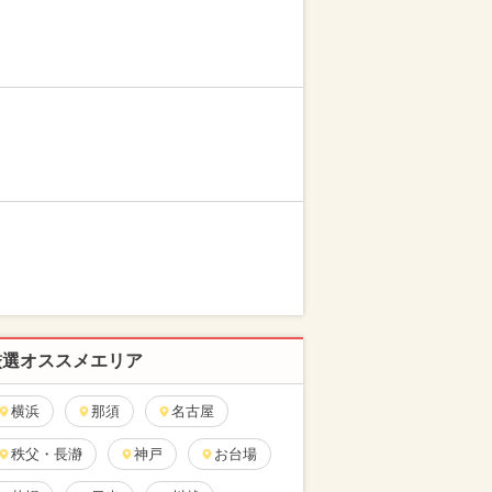
厳選オススメエリア
横浜
那須
名古屋
秩父・長瀞
神戸
お台場