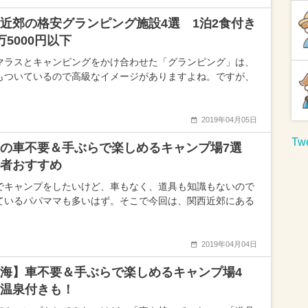
近郊の格安グランピング施設4選 1泊2食付き
万5000円以下
マラスとキャンピングをかけ合わせた「グランピング」は、
もついているので高級なイメージがありますよね。ですが、
2019年04月05日
Twe
西の車不要＆手ぶらで楽しめるキャンプ場7選
者おすすめ
でキャンプをしたいけど、車もなく、道具も知識もないので
ているパパママも多いはず。そこで今回は、関西近郊にある
2019年04月04日
海】車不要＆手ぶらで楽しめるキャンプ場4
温泉付きも！