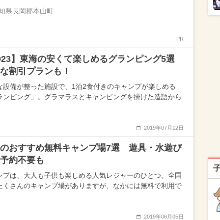
知県長岡郡本山町
PR
023】東海の安くて楽しめるグランピング5選
な割引プランも！
な設備が整った施設で、1泊2食付きのキャンプが楽しめる
ランピング」。グラマラスとキャンピングを掛けた造語から
2019年07月12日
のおすすめ無料キャンプ場7選 遊具・水遊び
予約不要も
ンプは、大人も子供も楽しめる人気レジャーのひとつ。全国
たくさんのキャンプ場がありますが、なかには無料で利用で
2019年06月05日