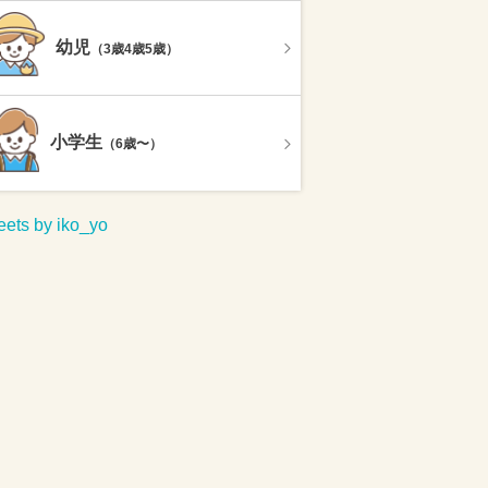
幼児
（3歳4歳5歳）
小学生
（6歳〜）
ets by iko_yo