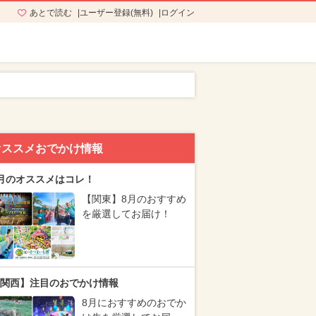
あとで読む
ユーザー登録(無料)
ログイン
オススメおでかけ情報
月のオススメはコレ！
【関東】8月のおすすめ
を厳選してお届け！
関西】注目のおでかけ情報
8月におすすめのおでか