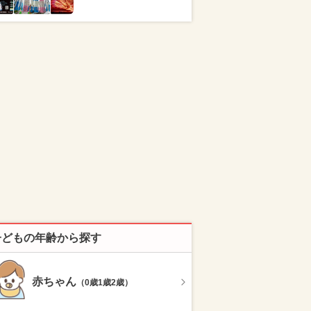
子どもの年齢から探す
赤ちゃん
（0歳1歳2歳）