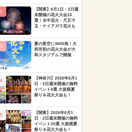
【関東】8月1日・2日週
2
末開催の花火大会16
選！水中花火・尺五寸
玉・ナイアガラ花火も
夏の夜空に4000発！大
3
和市初の花火大会が大
和スタジアムで開催
【神奈川】2026年8月1
4
日・2日週末開催の無料
イベント8選 大規模夏
祭り＆花火大会も！
【関東】2026年8月1
5
日・2日週末開催の無料
イベント20選 大規模夏
祭り＆花火大会も！