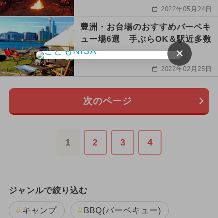
2022年05月24日
豊洲・お台場のおすすめバーベキ
ュー場6選 手ぶらOK＆駅近多数
×
2022年02月25日
次のページ
1
2
3
4
ジャンルで絞り込む
キャンプ
BBQ(バーベキュー)