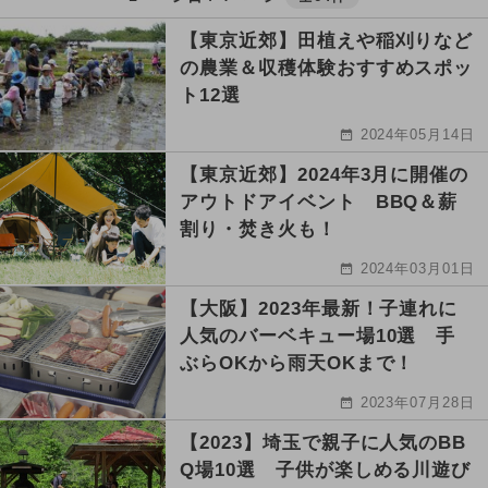
【東京近郊】田植えや稲刈りなど
の農業＆収穫体験おすすめスポッ
ト12選
2024年05月14日
【東京近郊】2024年3月に開催の
アウトドアイベント BBQ＆薪
割り・焚き火も！
2024年03月01日
【大阪】2023年最新！子連れに
人気のバーベキュー場10選 手
ぶらOKから雨天OKまで！
2023年07月28日
【2023】埼玉で親子に人気のBB
Q場10選 子供が楽しめる川遊び