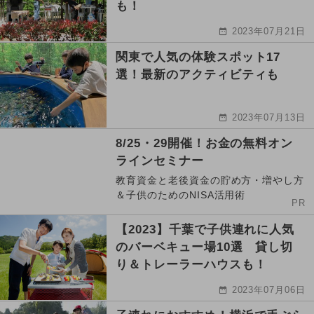
も！
2023年07月21日
関東で人気の体験スポット17
選！最新のアクティビティも
2023年07月13日
8/25・29開催！お金の無料オン
ラインセミナー
教育資金と老後資金の貯め方・増やし方
＆子供のためのNISA活用術
PR
【2023】千葉で子供連れに人気
のバーベキュー場10選 貸し切
り＆トレーラーハウスも！
2023年07月06日