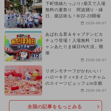
下町情緒たっぷり♪柴又で入場
無料の夏祭り 阿波踊り・縁
日、腹話術も！8/22-23開催
2026-08-07
あばれる君＆キャプテンピカ
チュウ登場！入場無料「10チ
ャンあたりま縁日IN大須」開
催
2026-08-07
リボンモチーフがかわいい！
ハローキティ×タイニーチャム
のスイーツビュッフェin京都
2026-08-07
全国の記事をもっとみる