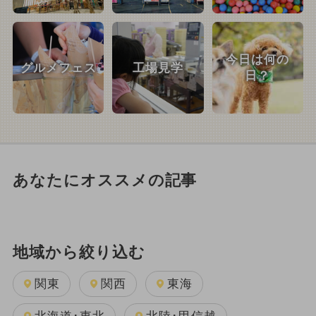
今日は何の
グルメフェス
工場見学
日？
あなたにオススメの記事
地域から絞り込む
関東
関西
東海