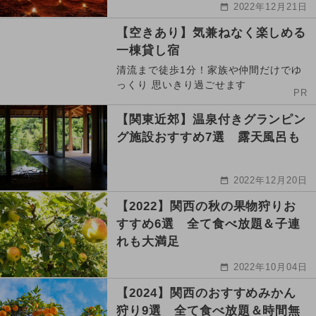
2022年12月21日
【空きあり】気兼ねなく楽しめる
一棟貸し宿
清流まで徒歩1分！家族や仲間だけでゆ
っくり 思いきり過ごせます
PR
【関東近郊】温泉付きグランピン
グ施設おすすめ7選 露天風呂も
2022年12月20日
【2022】関西の秋の果物狩りお
すすめ6選 全て食べ放題＆子連
れも大満足
2022年10月04日
【2024】関西のおすすめみかん
狩り9選 全て食べ放題＆時間無