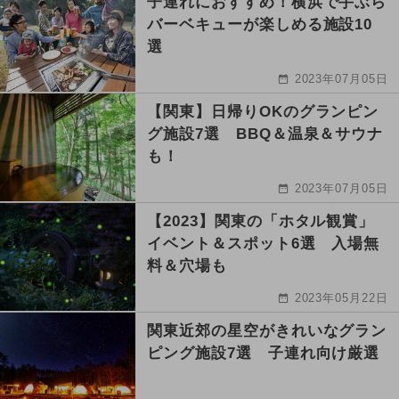
子連れにおすすめ！横浜で手ぶら
バーベキューが楽しめる施設10
選
2023年07月05日
【関東】日帰りOKのグランピン
グ施設7選 BBQ＆温泉＆サウナ
も！
2023年07月05日
【2023】関東の「ホタル観賞」
イベント＆スポット6選 入場無
料＆穴場も
2023年05月22日
関東近郊の星空がきれいなグラン
ピング施設7選 子連れ向け厳選