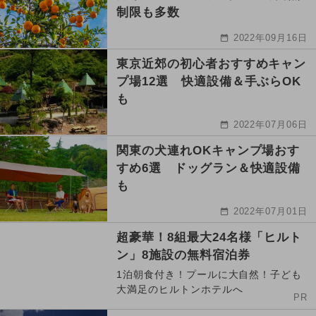
制限も多数
2022年09月16日
東京近郊の初心者おすすめキャン
プ場12選 快適設備＆手ぶらOK
も
2022年07月06日
関東の犬連れOKキャンプ場おす
すめ6選 ドッグラン＆快適設備
も
2022年07月01日
超豪華！8組最大24名様「ヒルト
ン」8施設の無料宿泊券
1泊朝食付き！プールに大自然！子ども
大満足のヒルトンホテルへ
PR