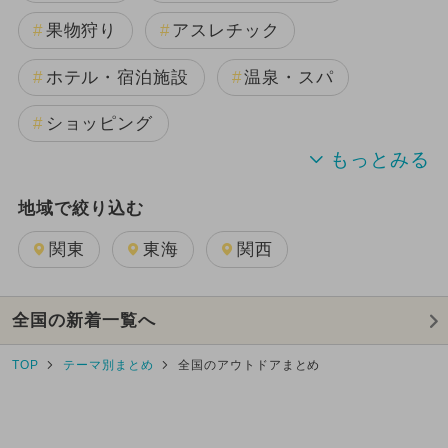
果物狩り
アスレチック
ホテル・宿泊施設
温泉・スパ
ショッピング
公園
いちご狩り
牧場
地域で絞り込む
関東
東海
関西
全国の新着一覧へ
TOP
テーマ別まとめ
全国のアウトドアまとめ