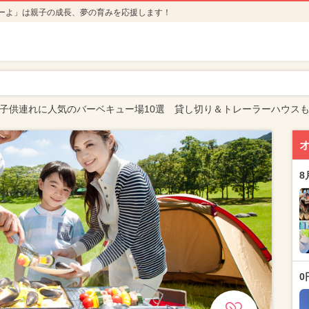
ーよ」は親子の成長、夢の育みを応援します！
葉で子供連れに人気のバーベキュー場10選 貸し切り＆トレーラーハウス
8
0