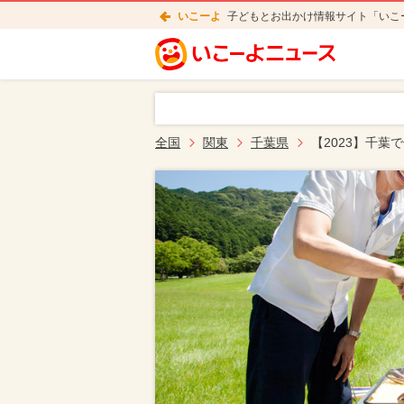
いこーよ
子どもとお出かけ情報サイト「いこ
全国
関東
千葉県
【2023】千