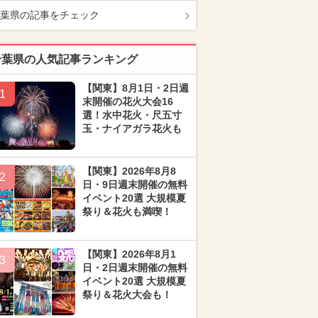
葉県の記事をチェック
千葉県の人気記事ランキング
【関東】8月1日・2日週
1
末開催の花火大会16
選！水中花火・尺五寸
玉・ナイアガラ花火も
【関東】2026年8月8
2
日・9日週末開催の無料
イベント20選 大規模夏
祭り＆花火も満喫！
【関東】2026年8月1
3
日・2日週末開催の無料
イベント20選 大規模夏
祭り＆花火大会も！