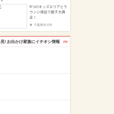
9つのキッズエリアとラ
ウンジ併設で親子大満
足！
千葉県市川市
必見! お出かけ家族にイチオシ情報
PR