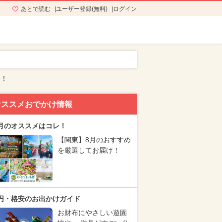
あとで読む
ユーザー登録(無料)
ログイン
も！
オススメおでかけ情報
月のオススメはコレ！
【関東】8月のおすすめ
を厳選してお届け！
円・格安のお出かけガイド
お財布にやさしい遊園