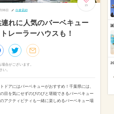
15
7月06日
白倉凪紗
子供連れに人気のバーベキュー
誕
＆トレーラーハウスも！
2
る場合がございます。
さい。
トドアにはバーベキューがおすすめ！千葉県には、
の目を気にせずのびのびと堪能できるバーベキュー
のアクティビティも一緒に楽しめるバーベキュー場