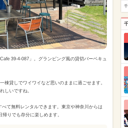
千
fe 39-4-087」。グランピング風の貸切バーベキュ
一棟貸しでワイワイなど思いのままに過ごせます。
れしいですね。
すべて無料レンタルできます。東京や神奈川からは
日帰りでも存分に楽しめます。