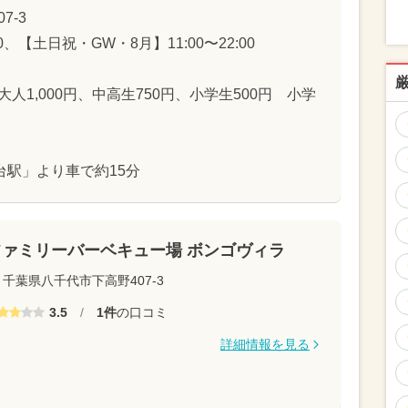
7-3
00、【土日祝・GW・8月】11:00〜22:00
人1,000円、中高生750円、小学生500円 小学
駅」より車で約15分
ファミリーバーベキュー場 ボンゴヴィラ
千葉県八千代市下高野407-3
3.5
/
1件
の口コミ
詳細情報を見る