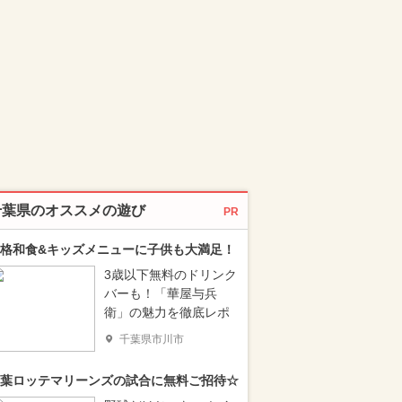
千葉県のオススメの遊び
PR
格和食&キッズメニューに子供も大満足！
3歳以下無料のドリンク
バーも！「華屋与兵
衛」の魅力を徹底レポ
千葉県市川市
葉ロッテマリーンズの試合に無料ご招待☆