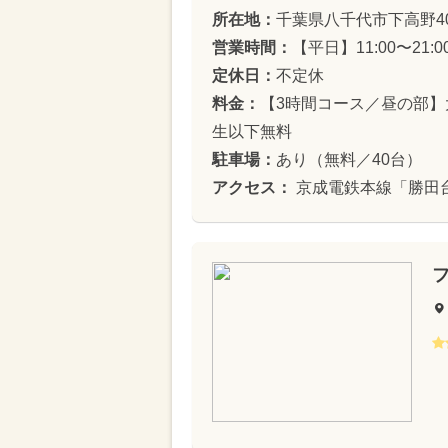
所在地：
千葉県八千代市下高野40
営業時間：
【平日】11:00〜21:
定休日：
不定休
料金：
【3時間コース／昼の部】大
生以下無料
駐車場：
あり（無料／40台）
アクセス：
京成電鉄本線「勝田台