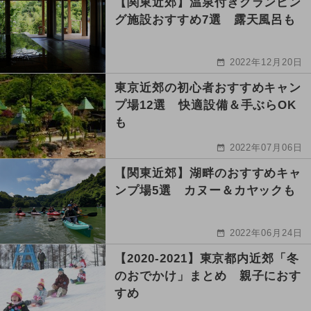
【関東近郊】温泉付きグランピン
グ施設おすすめ7選 露天風呂も
2022年12月20日
東京近郊の初心者おすすめキャン
プ場12選 快適設備＆手ぶらOK
も
2022年07月06日
【関東近郊】湖畔のおすすめキャ
ンプ場5選 カヌー＆カヤックも
2022年06月24日
【2020-2021】東京都内近郊「冬
のおでかけ」まとめ 親子におす
すめ