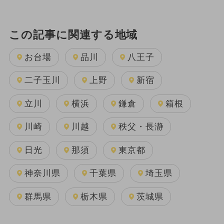
この記事に関連する地域
お台場
品川
八王子
二子玉川
上野
新宿
立川
横浜
鎌倉
箱根
川崎
川越
秩父・長瀞
日光
那須
東京都
神奈川県
千葉県
埼玉県
群馬県
栃木県
茨城県