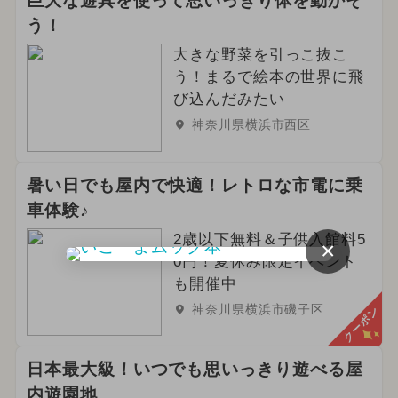
巨大な遊具を使って思いっきり体を動かそ
う！
大きな野菜を引っこ抜こ
う！まるで絵本の世界に飛
び込んだみたい
神奈川県横浜市西区
暑い日でも屋内で快適！レトロな市電に乗
車体験♪
2歳以下無料＆子供入館料5
×
0円！夏休み限定イベント
も開催中
神奈川県横浜市磯子区
クーポン
日本最大級！いつでも思いっきり遊べる屋
内遊園地