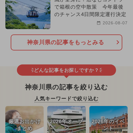
で箱根の空中散策 今年最後
のチャンス4日間限定運行決定
2026-08-07
神奈川県の記事をもっとみる
どんな記事をお探しですか？
神奈川県の記事を絞り込む
人気キーワードで絞り込む
厳選お出かけ
2026年オープ
2026年のイベ
まとめ
ン
ント