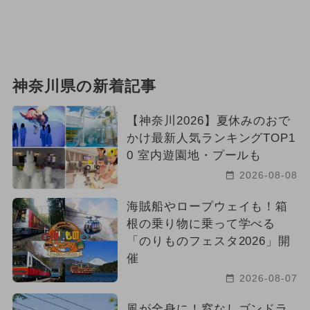
神奈川県の新着記事
【神奈川2026】夏休みのおで
かけ最新人気ランキングTOP1
0 室内遊園地・プールも
2026-08-08
海賊船やロープウェイも！箱
根の乗り物に乗って学べる
「のりものフェスタ2026」開
催
2026-08-07
風が全身に！窓なしゴンドラ