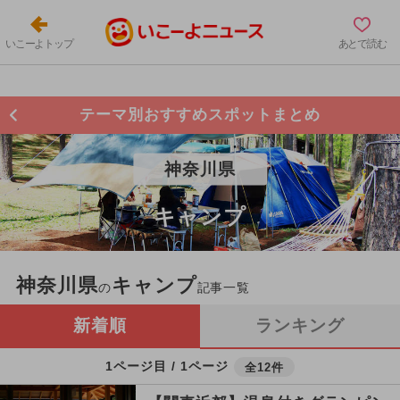
いこーよトップ
あとで読む
テーマ別おすすめスポットまとめ
神奈川県
キャンプ
神奈川県
キャンプ
の
記事一覧
新着順
ランキング
1ページ目 / 1ページ
全12件