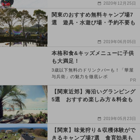
2020年12月25日
関東のおすすめ無料キャンプ場7
選 遊具・水遊び場・予約不要も
2019年06月05日
本格和食&キッズメニューに子供
も大満足！
3歳以下無料のドリンクバーも！「華屋
与兵衛」の魅力を徹底レポ
PR
【関東近郊】海沿いグランピング
5選 おすすめ楽しみ方＆料金も
2019年05月23日
【関東】味覚狩り＆収穫体験がで
きるキャンプ場7選 食育効果も