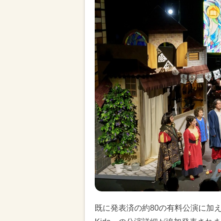
既に発表済の約80の有料公演に加え