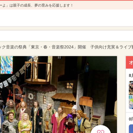
ーよ」は親子の成長、夢の育みを応援します！
ック音楽の祭典「東京・春・音楽祭2024」開催 子供向け充実＆ライブ
8
0