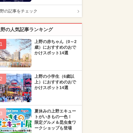
野の記事をチェック
上野の人気記事ランキング
上野の赤ちゃん（0～2
1
歳）におすすめのおで
かけスポット14選
上野の小学生（6歳以
2
上）におすすめのおで
かけスポット14選
夏休みの上野エキュー
3
トがいきもの一色！
限定グルメ＆昆虫食ワ
ークショップも登場