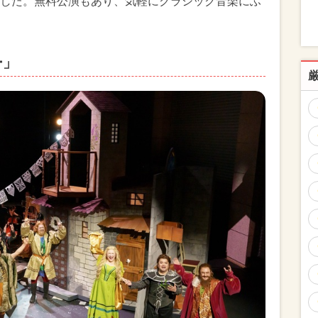
れました。無料公演もあり、気軽にクラシック音楽にふ
ー」