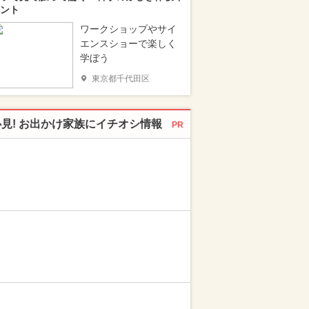
ント
ワークショップやサイ
エンスショーで楽しく
学ぼう
東京都千代田区
必見! お出かけ家族にイチオシ情報
PR