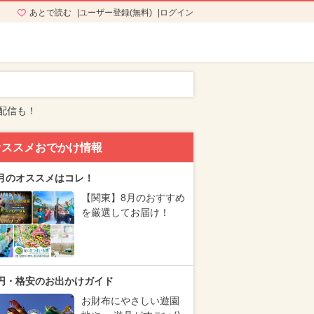
あとで読む
ユーザー登録(無料)
ログイン
配信も！
オススメおでかけ情報
月のオススメはコレ！
【関東】8月のおすすめ
を厳選してお届け！
円・格安のお出かけガイド
お財布にやさしい遊園