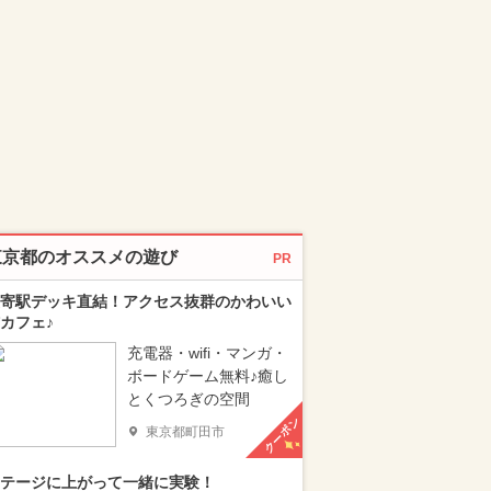
東京都のオススメの遊び
PR
寄駅デッキ直結！アクセス抜群のかわいい
カフェ♪
充電器・wifi・マンガ・
ボードゲーム無料♪癒し
とくつろぎの空間
クーポン
東京都町田市
テージに上がって一緒に実験！