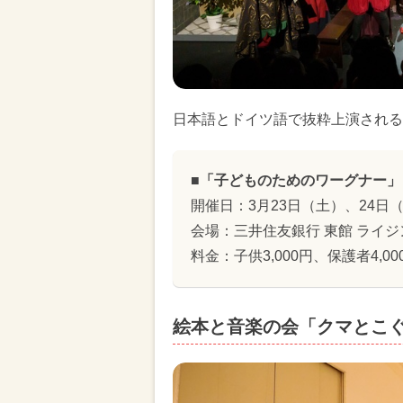
日本語とドイツ語で抜粋上演される
■「子どものためのワーグナー」
開催日：3月23日（土）、24日
会場：三井住友銀行 東館 ライジ
料金：子供3,000円、保護者4,00
絵本と音楽の会「クマとこ