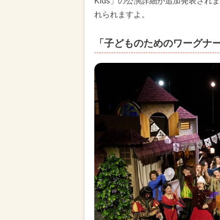
Kids」の公演詳細が追加発表さ
れられますよ。
「子どものためのワーグナ