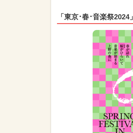
「東京･春･音楽祭202