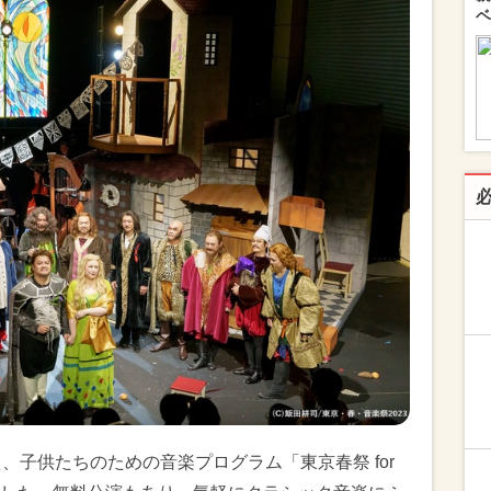
ベ
、子供たちのための音楽プログラム「東京春祭 for