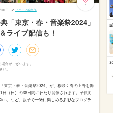
0
2月01日
いこーよ編集部
典「東京・春・音楽祭2024」
誕
＆ライブ配信も！
2
る場合がございます。
さい。
「東京・春・音楽祭2024」が、桜咲く春の上野を舞
月21日（日）の38日間にわたり開催されます。子供向
 Kids」など、親子で一緒に楽しめる多彩なプログラ