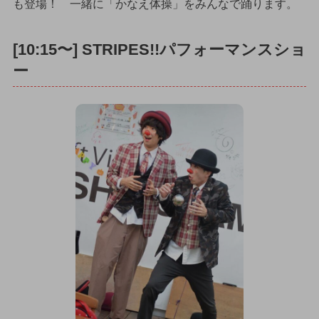
も登場！ 一緒に「かなえ体操」をみんなで踊ります。
[10:15〜] STRIPES!!パフォーマンスショ
ー