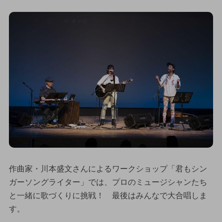
作曲家・川本盛文さんによるワークショップ「君もシン
ガーソングライター」では、プロのミュージシャンたち
と一緒に歌づくりに挑戦！ 最後はみんなで大合唱しま
す。