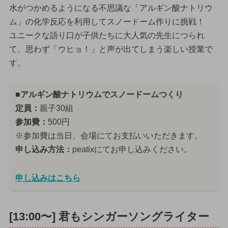
水がつかめるようになる不思議な「アルギン酸ナトリウ
ム」の化学反応を利用してスノードーム作りに挑戦！
ユニークな語り口が子供たちに大人気の先生につられ
て、思わず「ウヒョ！」と声が出てしまう楽しい授業で
す。
■アルギン酸ナトリウムでスノードームつくり
定員：
親子30組
参加費：
500円
※参加費は当日、会場にてお支払いいただきます。
申し込み方法：
peatixにてお申し込みください。
申し込みはこちら
[13:00〜] 君もシンガーソングライター