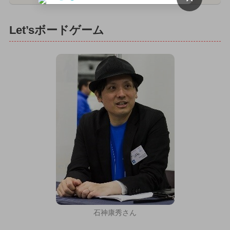
Let’sボードゲーム
石神康秀さん