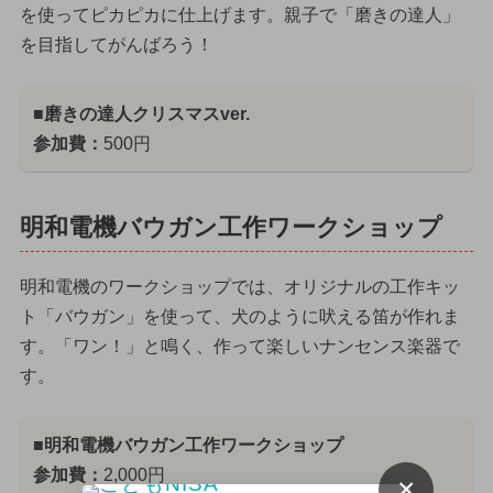
を使ってピカピカに仕上げます。親子で「磨きの達人」
を目指してがんばろう！
■磨きの達人クリスマスver.
参加費：
500円
明和電機バウガン工作ワークショップ
明和電機のワークショップでは、オリジナルの工作キッ
ト「バウガン」を使って、犬のように吠える笛が作れま
す。「ワン！」と鳴く、作って楽しいナンセンス楽器で
す。
■明和電機バウガン工作ワークショップ
参加費：
2,000円
×