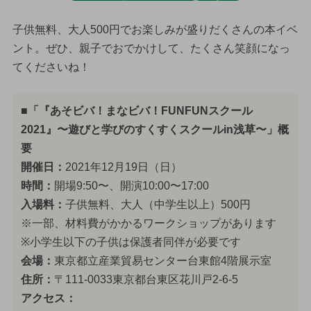
子供無料、大人500円でお楽しみが盛りだくさんの本イベ
ント。ぜひ、親子でおでかけして、たくさん笑顔になっ
てくださいね！
■「『あそビバ！まなビバ！FUNFUNスクール
2021』〜遊びと学びのすくすくスクールin浅草〜」概
要
開催日：
2021年12月19日（日）
時間：
開場9:50〜、開演10:00〜17:00
入場料：
子供無料、大人（中学生以上）500円
※一部、材料費がかかるワークショップがあります
※小学生以下の子供は保護者同伴が必要です
会場：
東京都立産業貿易センター台東館4階展示室
住所：
〒111-0033東京都台東区花川戸2-6-5
アクセス：