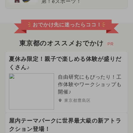
弟！eスポーツ！
おでかけ先に迷ったらココ！
東京都のオススメおでかけ
PR
夏休み限定！親子で楽しめる体験が盛りだ
くさん♪
自由研究にもぴったり！工
作体験やワークショップも
開催♪
東京都豊島区
屋内テーマパークに世界最大級の新アトラ
クション登場！