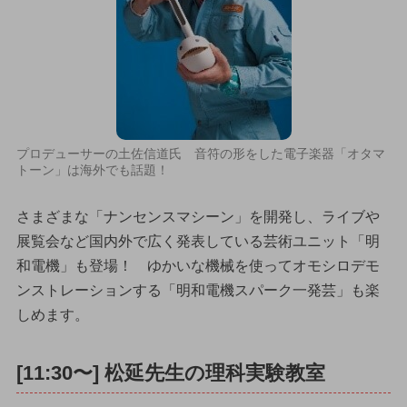
プロデューサーの土佐信道氏 音符の形をした電子楽器「オタマ
トーン」は海外でも話題！
さまざまな「ナンセンスマシーン」を開発し、ライブや
展覧会など国内外で広く発表している芸術ユニット「明
和電機」も登場！ ゆかいな機械を使ってオモシロデモ
ンストレーションする「明和電機スパーク一発芸」も楽
しめます。
[11:30〜] 松延先生の理科実験教室