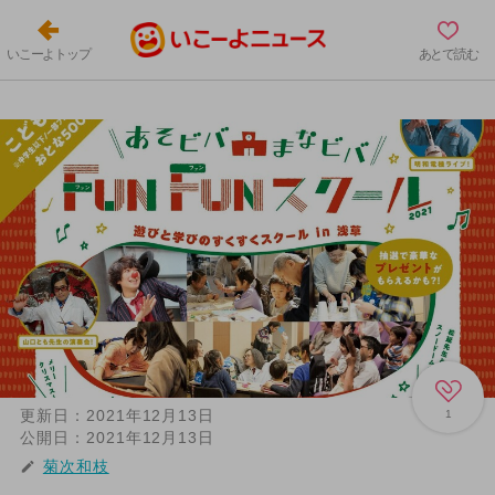
いこーよトップ
あとで読む
更新日：
2021年12月13日
1
公開日：
2021年12月13日
菊次和枝