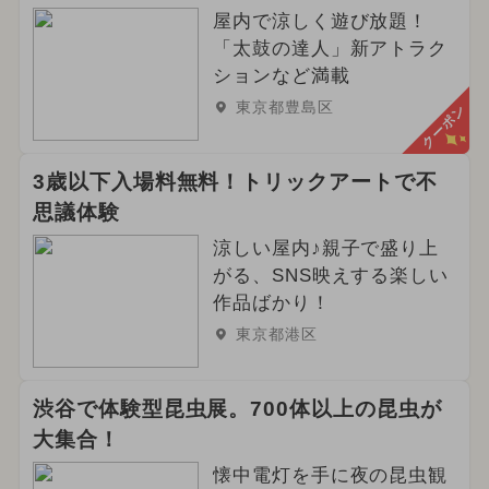
屋内で涼しく遊び放題！
「太鼓の達人」新アトラク
ションなど満載
東京都豊島区
クーポン
3歳以下入場料無料！トリックアートで不
思議体験
涼しい屋内♪親子で盛り上
がる、SNS映えする楽しい
作品ばかり！
東京都港区
渋谷で体験型昆虫展。700体以上の昆虫が
大集合！
懐中電灯を手に夜の昆虫観