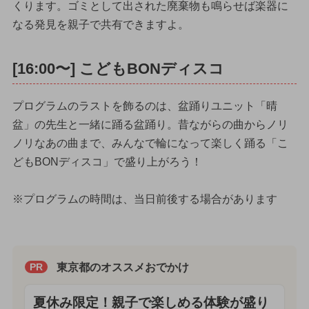
くります。ゴミとして出された廃棄物も鳴らせば楽器に
なる発見を親子で共有できますよ。
[16:00〜] こどもBONディスコ
プログラムのラストを飾るのは、盆踊りユニット「晴
盆」の先生と一緒に踊る盆踊り。昔ながらの曲からノリ
ノリなあの曲まで、みんなで輪になって楽しく踊る「こ
どもBONディスコ」で盛り上がろう！
※プログラムの時間は、当日前後する場合があります
東京都のオススメおでかけ
PR
夏休み限定！親子で楽しめる体験が盛り