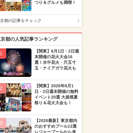
つり＆グルメも満喫！
京都の記事をチェック
東京都の人気記事ランキング
【関東】8月1日・2日週
1
末開催の花火大会16
選！水中花火・尺五寸
玉・ナイアガラ花火も
【関東】2026年8月1
2
日・2日週末開催の無料
イベント20選 大規模夏
祭り＆花火大会も！
【2026最新】東京都内
3
のおすすめプール13選
レジャープールから身