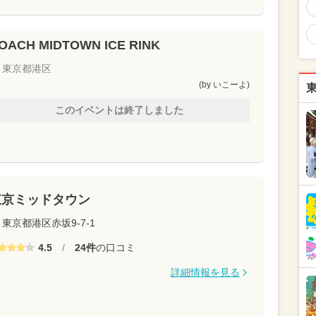
OACH MIDTOWN ICE RINK
東京都港区
(by いこーよ)
このイベントは終了しました
東京ミッドタウン
東京都港区赤坂9-7-1
4.5
/
24件
の口コミ
詳細情報を見る