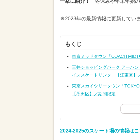
一挙に紹介！
冬休みや年末年始の
※2023年の最新情報に更新してい
もくじ
東京ミッドタウン「COACH MIDT
三井ショッピングパーク アーバンド
イススケートリンク」【江東区】
東京スカイツリータウン「TOKYO SKY
【墨田区】／期間限定
2024-2025のスケート場の情報は