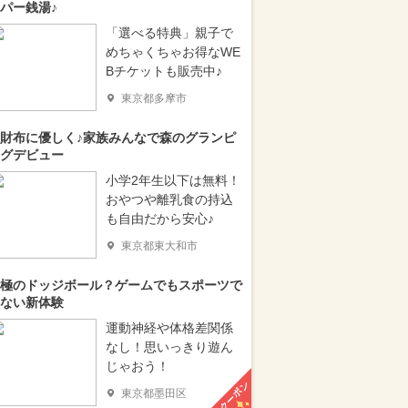
パー銭湯♪
「選べる特典」親子で
めちゃくちゃお得なWE
Bチケットも販売中♪
東京都多摩市
財布に優しく♪家族みんなで森のグランピ
グデビュー
小学2年生以下は無料！
おやつや離乳食の持込
も自由だから安心♪
東京都東大和市
極のドッジボール？ゲームでもスポーツで
ない新体験
運動神経や体格差関係
なし！思いっきり遊ん
じゃおう！
クーポン
東京都墨田区