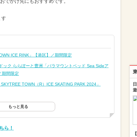
おでかけ先にもおすすめです。
ます
OWN ICE RINK」【港区】／期間限定
ック ららぽーと豊洲「パラマウントベッド Sea Sideア
／期間限定
TREE TOWN（R）ICE SKATING PARK 2024」
日
遊
もっと見る
こちら！
【