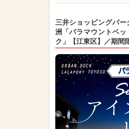
三井ショッピングパー
洲「パラマウントベッド 
ク」【江東区】／期間