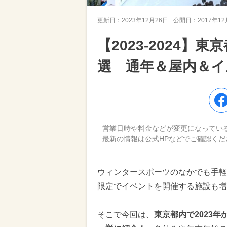
更新日：
2023年12月26日
公開日：
2017年1
【2023-2024】
選 通年＆屋内＆イ
営業日時や料金などが変更になってい
最新の情報は公式HPなどでご確認くだ
ウィンタースポーツのなかでも手軽
限定でイベントを開催する施設も増
そこで今回は、
東京都内で2023年