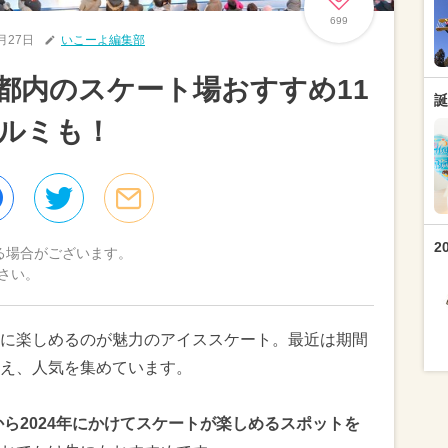
699
2月27日
いこーよ編集部
東京都内のスケート場おすすめ11
誕
ルミも！
2
る場合がございます。
さい。
に楽しめるのが魅力のアイススケート。最近は期間
え、人気を集めています。
から2024年にかけてスケートが楽しめるスポットを