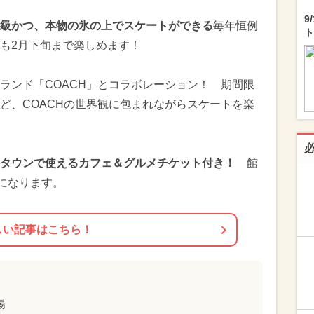
9
級かつ、本物の氷の上でスケートができる
毎年恒例
ト
も2月下旬まで楽しめます！
ランド「COACH」とコラボレーション！ 期間限
ど、COACHの世界観に包まれながらスケートを楽
タウンで使えるカフェ＆グルメチケット付き！
館
Fになります。
しい記事はこちら！
場