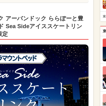
東
ク アーバンドック ららぽーと豊
Sea Sideアイススケートリン
限定