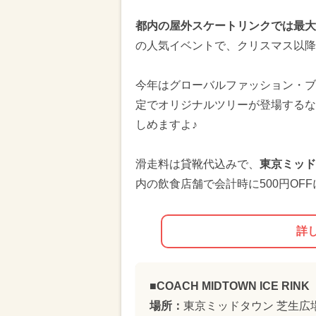
都内の屋外スケートリンクでは最大
の人気イベントで、クリスマス以降
今年はグローバルファッション・ブ
定でオリジナルツリーが登場するな
しめますよ♪
滑走料は貸靴代込みで、
東京ミッド
内の飲食店舗で会計時に500円OF
詳
■COACH MIDTOWN ICE RINK
場所：
東京ミッドタウン 芝生広