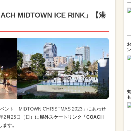
ー
 MIDTOWN ICE RINK」【港
お
ン
究
も
「MIDTOWN CHRISTMAS 2023」にあわせ
4年2月25日（日）に
屋外スケートリンク「COACH
ンします。