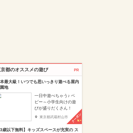
東京都のオススメの遊び
PR
本最大級！いつでも思いっきり遊べる屋内
園地
一日中遊べちゃう♪ ベ
ビー～小学生向けの遊
びが盛りだくさん！
クーポン
東京都武蔵村山市
3歳以下無料】キッズスペースが充実の ス