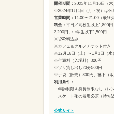
開催期間：
2023年11月16日（
※2024年1月1日（月・祝）は
営業時間：
11:00〜21:00（最終
料金：
平日／高校生以上1,800
2,200円、中学生以下1,500円
※貸靴料込み
※カフェ＆グルメチケット付き
※12月16日（土）〜1月3日（
※付添料（入場料）300円
※ソリ貸し出し20分500円
※手袋（販売）300円、靴下（販
利用条件：
・年齢制限＆身長制限なし（レン
・スケート靴の着用必須（持ち
公式サイト