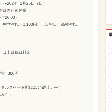
木）〜2024年2月25日（日）
休館日のため休業
受付20:00）
円、中学生以下1,100円、土日祝日／高校生以上
水）は土日祝日料金
売）300円
タルスケート靴は15cm以上から）
込み可）