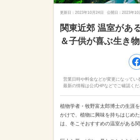
更新日：
2023年10月24日
公開日：
2023年1
関東近郊 温室があ
＆子供が喜ぶ生き
営業日時や料金などが変更になってい
最新の情報は公式HPなどでご確認くだ
植物学者・牧野富太郎博士の生涯を
かけで、植物に興味を持ちはじめた
は、冬こそおすすめの温室がある関