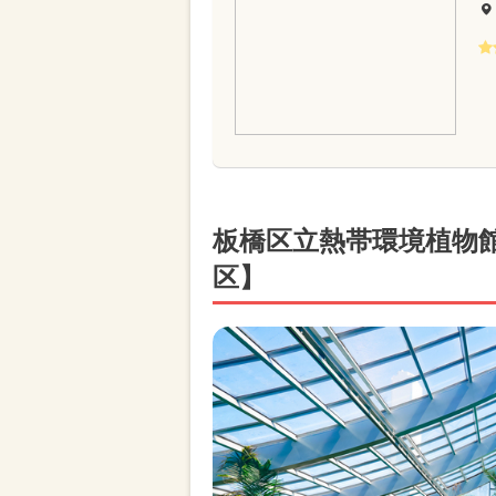
板橋区立熱帯環境植物
区】