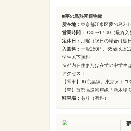
■夢の島熱帯植物館
所在地：
東京都江東区夢の島2-1-
営業時間：
9:30〜17:00（最終入
定休日：
月曜（祝日の場合は翌日）
入園料：
一般250円、65歳以上
学生以下無料
※都内在住または在学の中学生
アクセス：
【電車】JR京葉線、東京メトロ
【車】首都高速湾岸線「新木場IC
駐車場：
あり（有料）