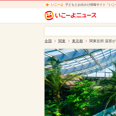
いこーよ
子どもとお出かけ情報サイト「いこ
全国
関東
東京都
関東近郊 温室