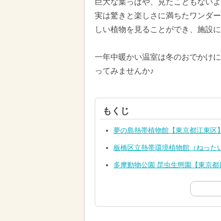
巨大な葉っぱや、見たこともないよ
実は驚きと楽しさに満ちたワンダー
しい植物を見ることができ、施設に
一年中暖かい温室は冬のおでかけに
ってみませんか♪
もくじ
夢の島熱帯植物館【東京都江東区
板橋区立熱帯環境植物館（ねった
多摩動物公園 昆虫生態園【東京都