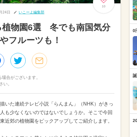
10
0月24日
いこーよ編集部
る植物園6選 冬でも南国気分
0
物やフルーツも！
誕
る場合がございます。
さい。
描いた連続テレビ小説「らんまん」（NHK）がきっ
人も少なくないのではないでしょうか。そこで今回
2
東近郊の植物園をピックアップしてご紹介します。