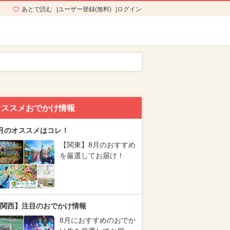
あとで読む
ユーザー登録(無料)
ログイン
オススメおでかけ情報
月のオススメはコレ！
【関東】8月のおすすめ
を厳選してお届け！
関西】注目のおでかけ情報
8月におすすめのおでか