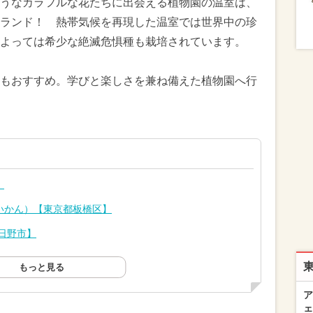
うなカラフルな花たちに出会える植物園の温室は、
ランド！ 熱帯気候を再現した温室では世界中の珍
よっては希少な絶滅危惧種も栽培されています。
もおすすめ。学びと楽しさを兼ね備えた植物園へ行
】
いかん）【東京都板橋区】
日野市】
もっと見る
ア
ェ