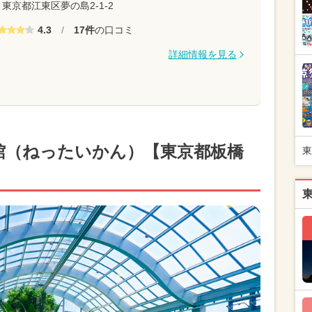
東京都江東区夢の島2-1-2
4.3
/
17件
の口コミ
詳細情報を見る
館（ねったいかん）【東京都板橋
東