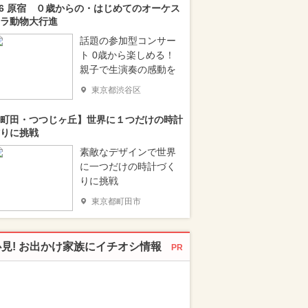
/6 原宿 ０歳からの・はじめてのオーケス
ラ動物大行進
話題の参加型コンサー
ト 0歳から楽しめる！
親子で生演奏の感動を
東京都渋谷区
町田・つつじヶ丘】世界に１つだけの時計
りに挑戦
素敵なデザインで世界
に一つだけの時計づく
りに挑戦
東京都町田市
必見! お出かけ家族にイチオシ情報
PR