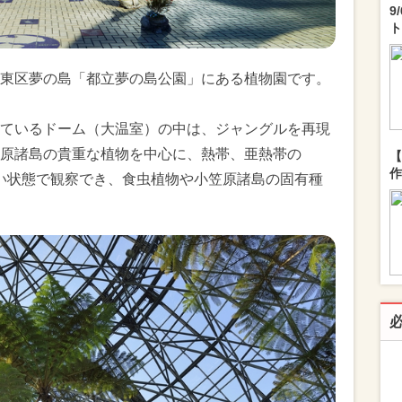
9
ト
東区夢の島「都立夢の島公園」にある植物園です。
ているドーム（大温室）の中は、ジャングルを再現
原諸島の貴重な植物を中心に、熱帯、亜熱帯の
【
作
近い状態で観察でき、食虫植物や小笠原諸島の固有種