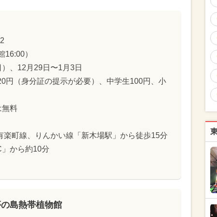
2
館16:00）
、12月29日〜1月3日
120円（身分証の提示が必要）、中学生100円、小
は無料
有楽町線、りんかい線「新木場駅」から徒歩15分
」から約10分
夢の島熱帯植物館