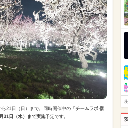
茨
）から21日（日）まで。同時開催中の
「チームラボ 偕
月31日（水）まで実施
予定です。