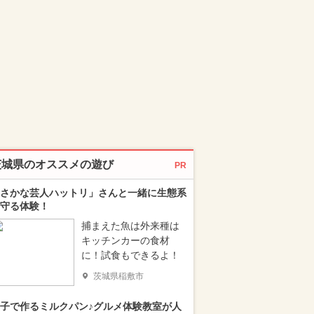
茨城県のオススメの遊び
PR
さかな芸人ハットリ」さんと一緒に生態系
守る体験！
捕まえた魚は外来種は
キッチンカーの食材
に！試食もできるよ！
茨城県稲敷市
子で作るミルクパン♪グルメ体験教室が人