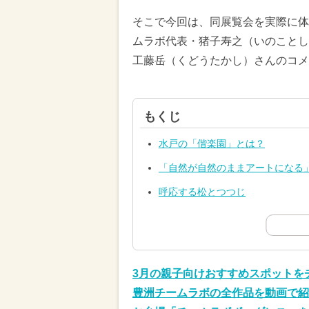
そこで今回は、同展覧会を実際に体
ムラボ代表・猪子寿之（いのことし
工藤岳（くどうたかし）さんのコメ
もくじ
水戸の「偕楽園」とは？
「自然が自然のままアートになる
呼応する松とつつじ
3月の親子向けおすすめスポットを
豊洲チームラボの全作品を動画で紹