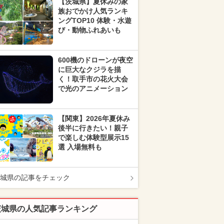
【茨城県】夏休みの家
族おでかけ人気ランキ
ングTOP10 体験・水遊
び・動物ふれあいも
600機のドローンが夜空
に巨大なクジラを描
く！取手市の花火大会
で光のアニメーション
【関東】2026年夏休み
後半に行きたい！親子
で楽しむ体験型展示15
選 入場無料も
城県の記事をチェック
茨城県の人気記事ランキング