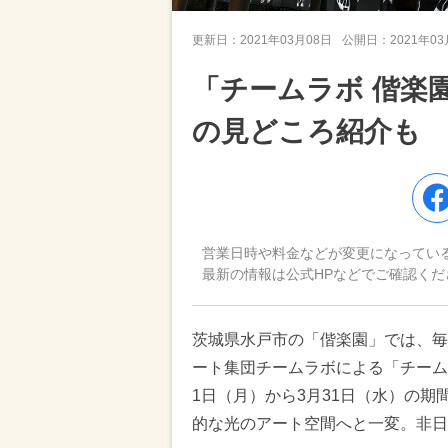
更新日：
2021年03月08日
公開日：
2021年0
「チームラボ 偕楽
の見どころ紹介も
営業日時や料金などが変更になってい
最新の情報は公式HPなどでご確認くだ
茨城県水戸市の「偕楽園」では、毎
ート集団チームラボによる「チームラ
1日（月）から3月31日（水）の期
的な光のアート空間へと一変。非日