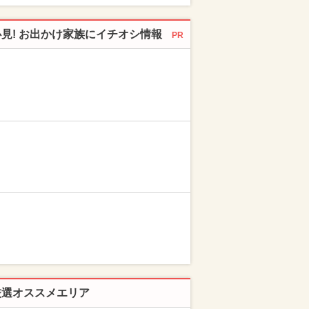
必見! お出かけ家族にイチオシ情報
PR
厳選オススメエリア