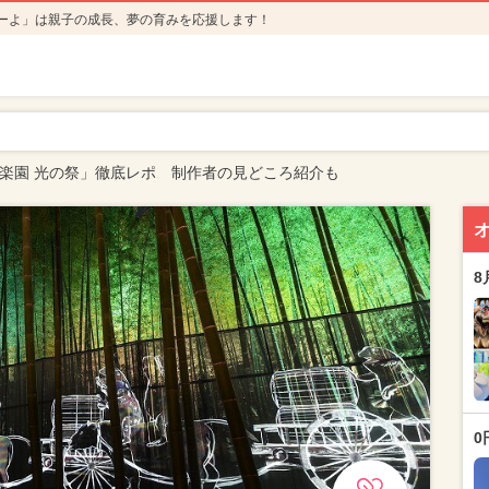
ーよ」は親子の成長、夢の育みを応援します！
偕楽園 光の祭」徹底レポ 制作者の見どころ紹介も
8
0