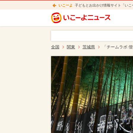
いこーよ
子どもとお出かけ情報サイト「いこ
全国
関東
茨城県
「チームラボ 