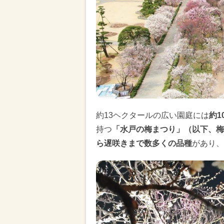
約13ヘクタールの広い園庭には
約1
持つ
「水戸の梅まつり」（以下、梅
ら遅咲きまで数多くの品種
があり、