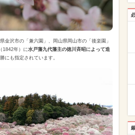
県金沢市の「兼六園」、岡山県岡山市の「後楽園」
1842年）に
水戸藩九代藩主の徳川斉昭によって造
勝にも指定されています。