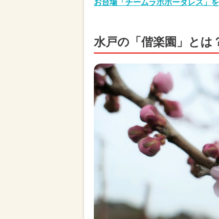
お台場「チームラボボーダレス」を
水戸の「偕楽園」とは