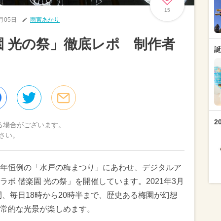
15
3月05日
雨宮あかり
園 光の祭」徹底レポ 制作者
誕
2
る場合がございます。
さい。
年恒例の「水戸の梅まつり」にあわせ、デジタルア
ボ 偕楽園 光の祭」を開催しています。2021年3月
間、毎日18時から20時半まで、歴史ある梅園が幻想
常的な光景が楽しめます。