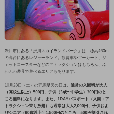
渋川市にある「渋川スカイランドパーク」は、標高460m
の高台にあるレジャーランド。観覧車やゴーカート、ジ
ェットコースターなどのアトラクションはもちろん、ふ
わふわ遊具で遊べるエリアもあります。
10月28日（土）の群馬県民の日は、
通常の入園料が大人
（高校生以上）500円、子供（3歳〜中学生）300円のと
ころ無料になります。また、1DAYパスポート（入園＋ア
トラクション乗り放題）も通常は大人2,000円、子供およ
びシニア（60歳以上）1,500円のところ、500円割引され