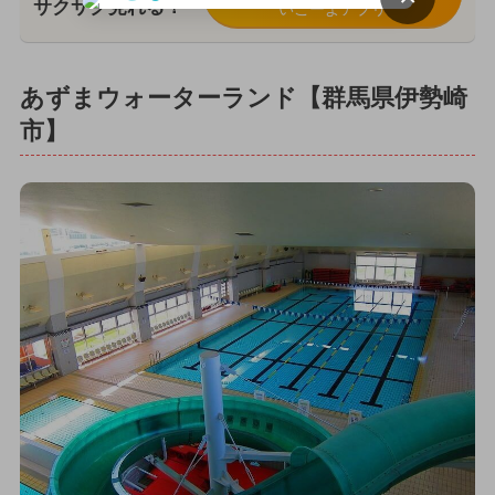
サクサク見れる！
いこーよアプリ
あずまウォーターランド【群馬県伊勢崎
市】