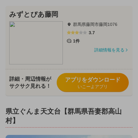
みずとぴあ藤岡
群馬県藤岡市藤岡1076
3.7
1件
詳細情報を見る
詳細・周辺情報が
アプリをダウンロード
サクサク見れる！
いこーよアプリ
県立ぐんま天文台【群馬県吾妻郡高山
村】