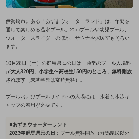
伊勢崎市にある「あずまウォーターランド」は、年間を
通して楽しめる温水プール。25mプールや幼児プール、
ウォータースライダーのほか、サウナや採暖室もそろい
ます。
10月28日（土）の群馬県民の日は、通常のプール入場料
が
大人320円、小学生〜高校生150円のところ、無料開放
されます
（未就学児は常時無料）。
プールおよびプールサイドへの入場には、水着と水泳キ
ャップの着用が必要です。
■あずまウォーターランド
2023年群馬県民の日：
プール無料開放（群馬県民以外