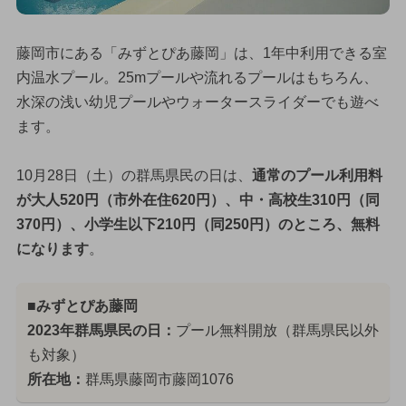
藤岡市にある「みずとぴあ藤岡」は、1年中利用できる室
内温水プール。25mプールや流れるプールはもちろん、
水深の浅い幼児プールやウォータースライダーでも遊べ
ます。
10月28日（土）の群馬県民の日は、
通常のプール利用料
が大人520円（市外在住620円）、中・高校生310円（同
370円）、小学生以下210円（同250円）のところ、無料
になります
。
■みずとぴあ藤岡
2023年群馬県民の日：
プール無料開放（群馬県民以外
も対象）
所在地：
群馬県藤岡市藤岡1076