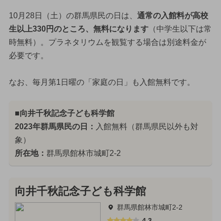
10月28日（土）の群馬県民の日は、
通常の入館料が高校
生以上330円のところ、無料になります
（中学生以下は常
時無料）。プラネタリウムを観覧する場合は別途料金が
必要です。
なお、毎月第1日曜の「家庭の日」も入館無料です。
■向井千秋記念子ども科学館
2023年群馬県民の日：
入館無料（群馬県民以外も対
象）
所在地：
群馬県館林市城町2-2
向井千秋記念子ども科学館
群馬県館林市城町2-2
4.3