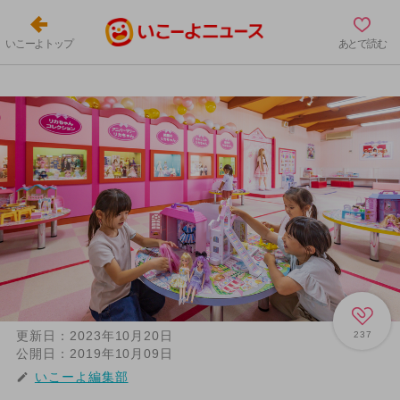
いこーよトップ
あとで読む
更新日：
2023年10月20日
237
公開日：
2019年10月09日
いこーよ編集部