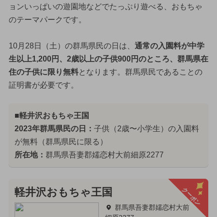
ョンいっぱいの遊園地などでたっぷり遊べる、おもちゃ
のテーマパークです。
10月28日（土）の群馬県民の日は、
通常の入園料が中学
生以上1,200円、2歳以上の子供900円のところ、群馬県在
住の子供に限り無料
となります。群馬県民であることの
証明書が必要です。
■軽井沢おもちゃ王国
2023年群馬県民の日：
子供（2歳〜小学生）の入園料
が無料（群馬県民に限る）
所在地：
群馬県吾妻郡嬬恋村大前細原2277
クーポン
軽井沢おもちゃ王国
群馬県吾妻郡嬬恋村大前