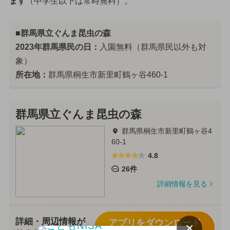
ます
（中学生以下は常時無料）。
■群馬県立ぐんま昆虫の森
2023年群馬県民の日：
入園無料（群馬県民以外も対
象）
所在地：
群馬県桐生市新里町鶴ヶ谷460-1
群馬県立ぐんま昆虫の森
群馬県桐生市新里町鶴ヶ谷4
60-1
4.8
26件
詳細情報を見る
詳細・周辺情報が
アプリをダウンロード
×