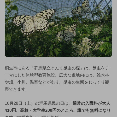
桐生市にある「群馬県立ぐんま昆虫の森」は、昆虫をテ
ーマにした体験型教育施設。広大な敷地内には、雑木林
や畑、小川、温室などがあり、昆虫の生態をじっくり観
察できます。
10月28日（土）の群馬県民の日は、
通常の入園料が大人
410円、高校・大学生200円のところ、誰でも無料になり