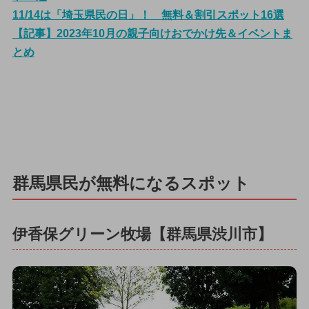
11/14は「埼玉県民の日」！ 無料＆割引スポット16選
【記事】2023年10月の親子向けおでかけ先＆イベントま
とめ
群馬県民が無料になるスポット
伊香保グリーン牧場【群馬県渋川市】