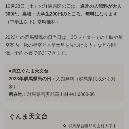
10月28日（土）の群馬県民の日は、
通常の入館料が大人
300円、高校・大学生200円のところ、無料になります
（中学生以下は常時無料）。
2023年の群馬県民の日当日は、3Dシアターでの上映や星
空案内「秋の星空と木星土星を見つけよう」などを開
催。予約不要で参加できます。
■県立ぐんま天文台
2023年群馬県民の日：
入館無料（群馬県民以外も対
象）
所在地：
群馬県吾妻郡高山村中山6860-86
ぐんま天文台
群馬県吾妻郡高山村大字中