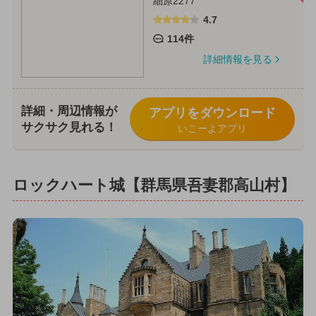
細原2277
4.7
114件
詳細情報を見る
詳細・周辺情報が
アプリをダウンロード
サクサク見れる！
いこーよアプリ
ロックハート城【群馬県吾妻郡高山村】