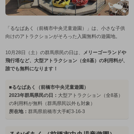
「るなぱあく（前橋市中央児童遊園）」は、小さな子供
向けのアトラクションがそろった入園無料の遊園地。
10月28日（土）の群馬県民の日は、
メリーゴーランドや
飛行塔など、大型アトラクション（全8基）の利用料が、
誰でも無料になります！
■るなぱあく（前橋市中央児童遊園）
2023年群馬県民の日：
大型アトラクション（全8基）
の利用料が無料（群馬県民以外も対象）
所在地：
群馬県前橋市大手町3-16-3