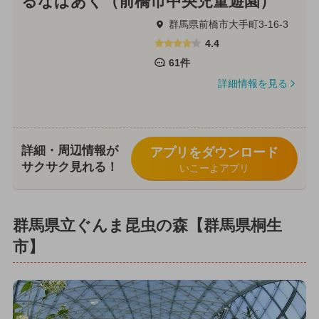
るなぱあく（前橋市中央児童遊園）
群馬県前橋市大手町3-16-3
4.4
61件
詳細情報を見る
詳細・周辺情報が
アプリをダウンロード
サクサク見れる！
いこーよアプリ
群馬県立ぐんま昆虫の森【群馬県桐生
市】