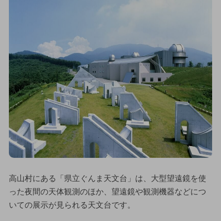
高山村にある「県立ぐんま天文台」は、大型望遠鏡を使
った夜間の天体観測のほか、望遠鏡や観測機器などにつ
いての展示が見られる天文台です。