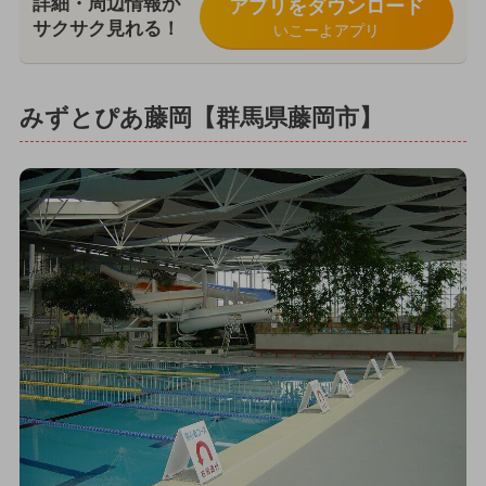
詳細・周辺情報が
アプリをダウンロード
サクサク見れる！
いこーよアプリ
みずとぴあ藤岡【群馬県藤岡市】