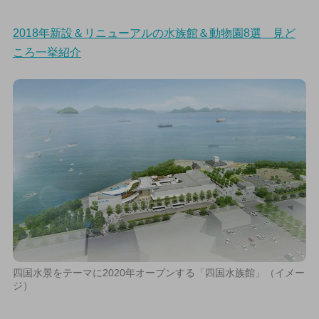
2018年新設＆リニューアルの水族館＆動物園8選 見ど
ころ一挙紹介
四国水景をテーマに2020年オープンする「四国水族館」（イメー
ジ）