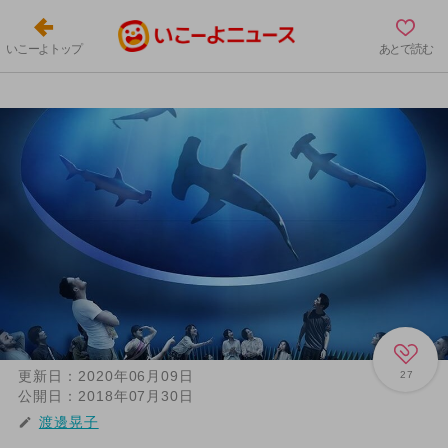
いこーよトップ
あとで読む
更新日：
2020年06月09日
27
公開日：
2018年07月30日
渡邊晃子