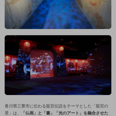
香川県三豊市に伝わる龍宮伝説をテーマとした「龍宮の
景」は、
「仏画」と「書」「光のアート」を融合させた