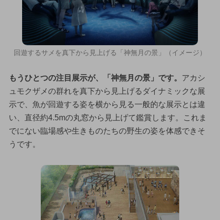
回遊するサメを真下から見上げる「神無月の景」（イメージ）
もうひとつの注目展示が、「神無月の景」です。
アカシ
ュモクザメの群れを真下から見上げるダイナミックな展
示で、魚が回遊する姿を横から見る一般的な展示とは違
い、直径約4.5mの丸窓から見上げて鑑賞します。これま
でにない臨場感や生きものたちの野生の姿を体感できそ
うです。