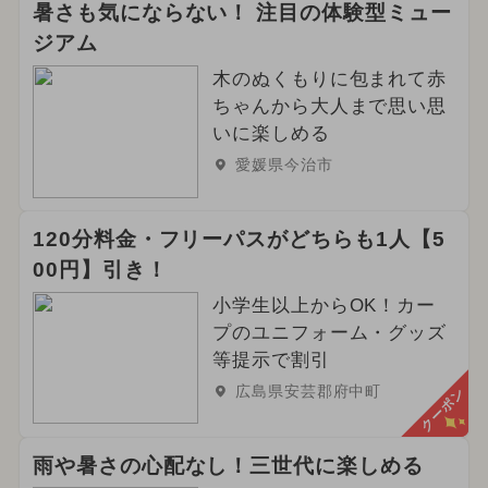
暑さも気にならない！ 注目の体験型ミュー
ジアム
木のぬくもりに包まれて赤
ちゃんから大人まで思い思
いに楽しめる
愛媛県今治市
120分料金・フリーパスがどちらも1人【5
00円】引き！
小学生以上からOK！カー
プのユニフォーム・グッズ
等提示で割引
広島県安芸郡府中町
クーポン
雨や暑さの心配なし！三世代に楽しめる