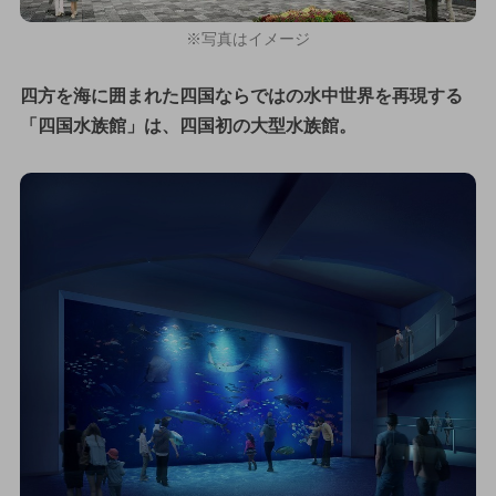
※写真はイメージ
四方を海に囲まれた四国ならではの水中世界を再現する
「四国水族館」は、四国初の大型水族館。