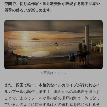
空間で、切り絵作家・酒井敦美氏が表現する海中世界や
四季の移ろいが楽しめます
。
※写真はイメージ
また、四国で唯一、本格的なイルカライブが行われるイ
ルカプールも誕生します！
海面からの高低差を減らす
ことで、まるでプールが目の前の瀬戸内海と一体になっ
ているかのように錯覚するほどの躍動感を感じられるそ