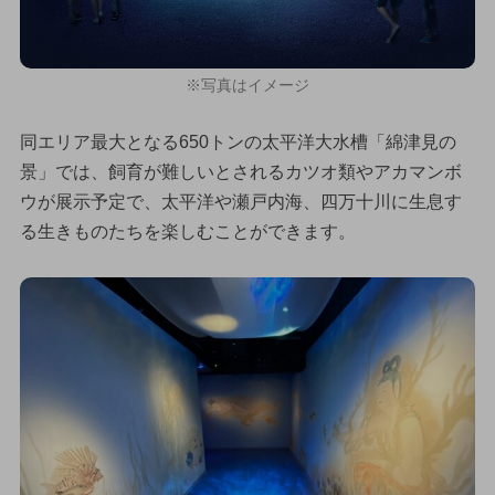
※写真はイメージ
同エリア最大となる650トンの太平洋大水槽「綿津見の
景」では、飼育が難しいとされるカツオ類やアカマンボ
ウが展示予定で、太平洋や瀬戸内海、四万十川に生息す
る生きものたちを楽しむことができます。