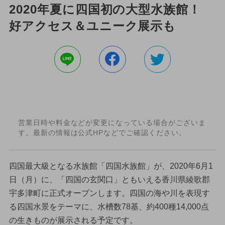
2020年夏に四国初の大型水族館！
好アクセス＆ユニーク展示も
営業日時や料金などが変更になっている場合がございま
す。最新の情報は公式HPなどでご確認ください。
四国最大級となる水族館「四国水族館」が、2020年6月1
日（月）に、「四国の玄関口」ともいえる香川県綾歌郡
宇多津町に正式オープンします。四国の海や川を表現す
る四国水景をテーマに、水槽数78基、約400種14,000点
の生きものが展示される予定です。