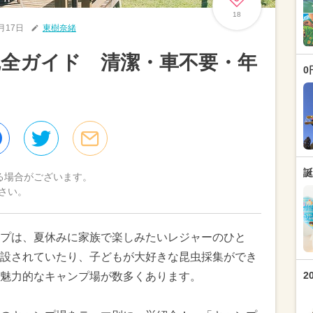
18
7月17日
東樹奈緒
全ガイド 清潔・車不要・年
0
誕
る場合がございます。
さい。
プは、夏休みに家族で楽しみたいレジャーのひと
設されていたり、子どもが大好きな昆虫採集ができ
2
魅力的なキャンプ場が数多くあります。