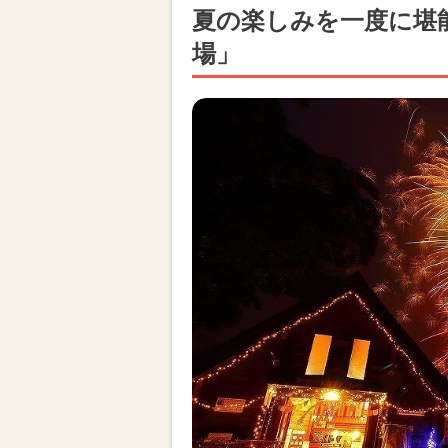
夏の楽しみを一度に堪
場」