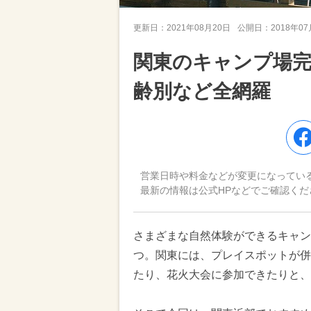
更新日：
2021年08月20日
公開日：
2018年0
関東のキャンプ場完
齢別など全網羅
営業日時や料金などが変更になってい
最新の情報は公式HPなどでご確認くだ
さまざまな自然体験ができるキャン
つ。関東には、プレイスポットが併
たり、花火大会に参加できたりと、