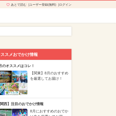
あとで読む
ユーザー登録(無料)
ログイン
オススメおでかけ情報
月のオススメはコレ！
【関東】8月のおすすめ
を厳選してお届け！
関西】注目のおでかけ情報
8月におすすめのおでか