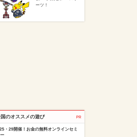
ーツ！
全国のオススメの遊び
PR
/25・29開催！お金の無料オンラインセミ
ー