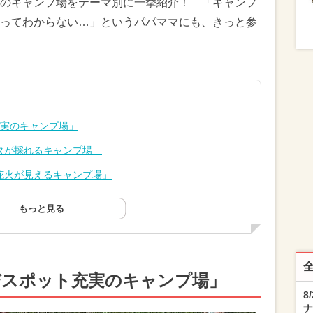
のキャンプ場をテーマ別に一挙紹介！ 「キャンプ
ってわからない…」というパパママにも、きっと参
充実のキャンプ場」
タが採れるキャンプ場」
花火が見えるキャンプ場」
もっと見る
びスポット充実のキャンプ場」
8
ナ