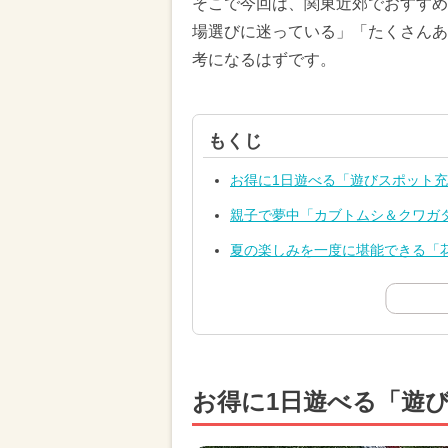
そこで今回は、関東近郊でおすすめ
場選びに迷っている」「たくさんあ
考になるはずです。
もくじ
お得に1日遊べる「遊びスポット
親子で夢中「カブトムシ＆クワガ
夏の楽しみを一度に堪能できる「
お得に1日遊べる「遊