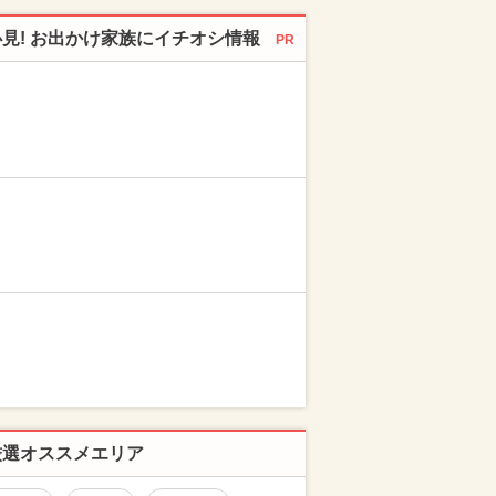
必見! お出かけ家族にイチオシ情報
PR
厳選オススメエリア