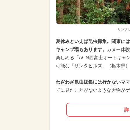
サンタ
夏休みといえば昆虫採集。関東には
キャンプ場もあります。
カヌー体験
楽しめる「ACN西富士オートキャ
可能な「サンタヒルズ」（栃木県
わざわざ昆虫採集には行かないママ
でに見たことがないような大物がゲ
詳