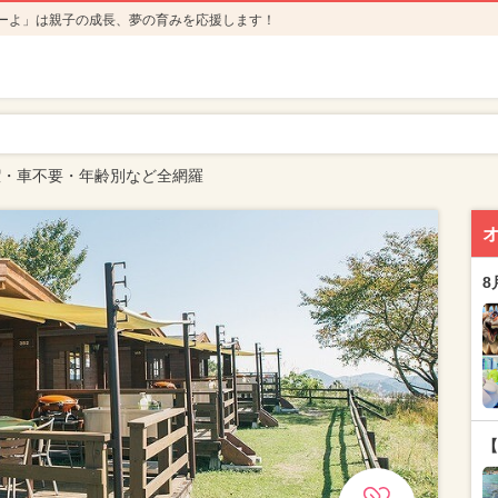
ーよ」は親子の成長、夢の育みを応援します！
潔・車不要・年齢別など全網羅
8
【