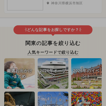
神奈川県横浜市旭区
どんな記事をお探しですか？
関東の記事を絞り込む
人気キーワードで絞り込む
厳選お出かけ
2026年オープ
2026年のイベ
まとめ
ン
ント