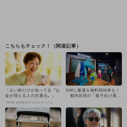
こちらもチェック！（関連記事）
「占い師だけが知ってる〝お
GWに最適＆無料招待券も！
金が増える人の共通点〟」
都内近郊の「親子向け展覧
会」13選
【PR】合同会社デジタルファーム