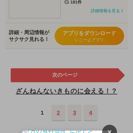
181件
詳細情報を見る
詳細・周辺情報が
アプリをダウンロード
サクサク見れる！
いこーよアプリ
次のページ
ざんねんないきものに会える！？
1
2
3
4
×