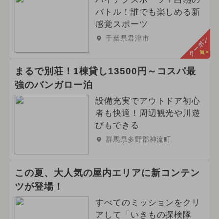
バトル！誰でも楽しめる新
感覚スポーツ
千葉県君津市
クーポン
まるで別荘！1棟貸し13500円～コスパ最
強のバンガロー泊
設備充実でアウトドア初心
者も快適！周辺観光や川遊
びもできる
群馬県多野郡神流町
この夏、大人気の屋内エリアに新コンテン
ツが登場！
すべてのミッションをクリ
アして「いきもの探検隊