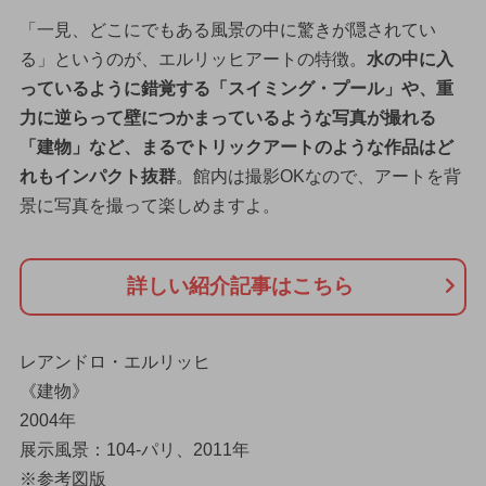
「一見、どこにでもある風景の中に驚きが隠されてい
る」というのが、エルリッヒアートの特徴。
水の中に入
っているように錯覚する「スイミング・プール」や、重
力に逆らって壁につかまっているような写真が撮れる
「建物」など、まるでトリックアートのような作品はど
れもインパクト抜群
。館内は撮影OKなので、アートを背
景に写真を撮って楽しめますよ。
詳しい紹介記事はこちら
レアンドロ・エルリッヒ
《建物》
2004年
展示風景：104-パリ、2011年
※参考図版