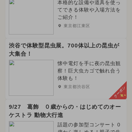
本格的な設備や道具を使っ
てできる体験や入場方法を
ご紹介！
東京都江東区
渋谷で体験型昆虫展。700体以上の昆虫が
大集合！
懐中電灯を手に夜の昆虫観
察！巨大虫カゴで触れ合う
体験も！
東京都渋谷区
クーポン
9/27 葛飾 ０歳からの・はじめてのオー
ケストラ 動物大行進
話題の参加型コンサート 0