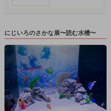
にじいろのさかな展〜読む水槽〜