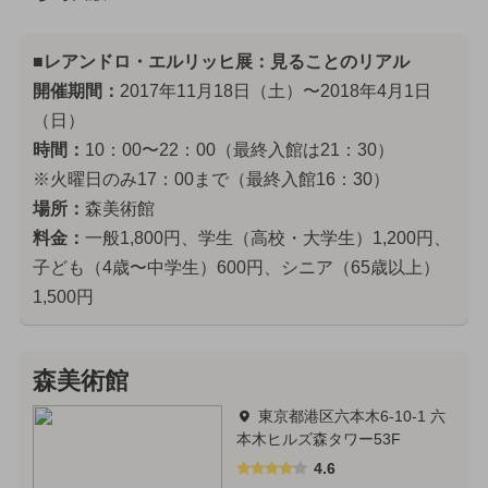
■レアンドロ・エルリッヒ展：見ることのリアル
開催期間：
2017年11月18日（土）〜2018年4月1日
（日）
時間：
10：00〜22：00（最終入館は21：30）
※火曜日のみ17：00まで（最終入館16：30）
場所：
森美術館
料金：
一般1,800円、学生（高校・大学生）1,200円、
子ども（4歳〜中学生）600円、シニア（65歳以上）
1,500円
森美術館
東京都港区六本木6-10-1 六
本木ヒルズ森タワー53F
4.6