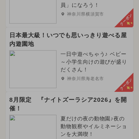
員」になろう！
神奈川県横須賀市
クーポン
日本最大級！いつでも思いっきり遊べる屋
内遊園地
一日中遊べちゃう♪ ベビー
～小学生向けの遊びが盛り
だくさん！
神奈川県海老名市
クーポン
8月限定 『ナイトズーラシア2026』を開
催！
夏だけの夜の動物園♪夜の
動物観察やイルミネーショ
ンを大満喫！