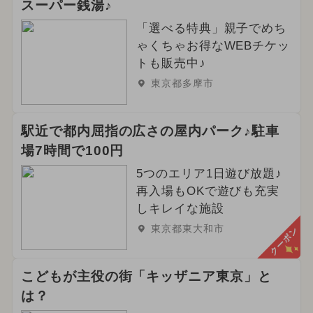
スーパー銭湯♪
「選べる特典」親子でめち
ゃくちゃお得なWEBチケッ
トも販売中♪
東京都多摩市
駅近で都内屈指の広さの屋内パーク♪駐車
場7時間で100円
5つのエリア1日遊び放題♪
再入場もOKで遊びも充実
しキレイな施設
東京都東大和市
クーポン
こどもが主役の街「キッザニア東京」と
は？