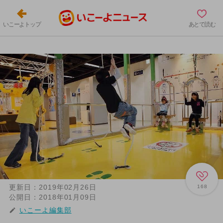
いこーよトップ
あとで読む
更新日：
2019年02月26日
168
公開日：
2018年01月09日
いこーよ編集部