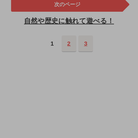
次のページ
自然や歴史に触れて遊べる！
1
2
3