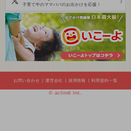
子育て中のママパパのお出かけを応援！
お問い合わせ
運営会社
採用情報
利用規約一覧
© actindi Inc.