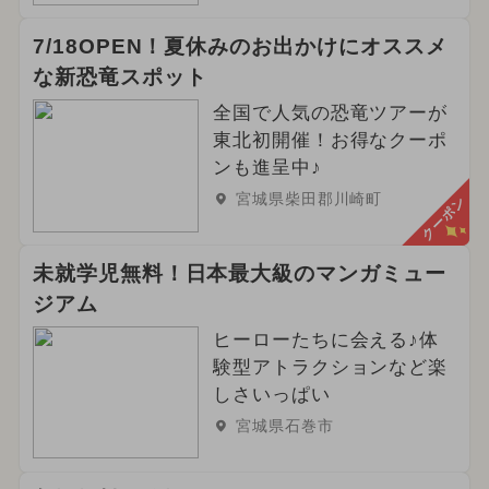
7/18OPEN！夏休みのお出かけにオススメ
な新恐竜スポット
全国で人気の恐竜ツアーが
東北初開催！お得なクーポ
ンも進呈中♪
宮城県柴田郡川崎町
クーポン
未就学児無料！日本最大級のマンガミュー
ジアム
ヒーローたちに会える♪体
験型アトラクションなど楽
しさいっぱい
宮城県石巻市