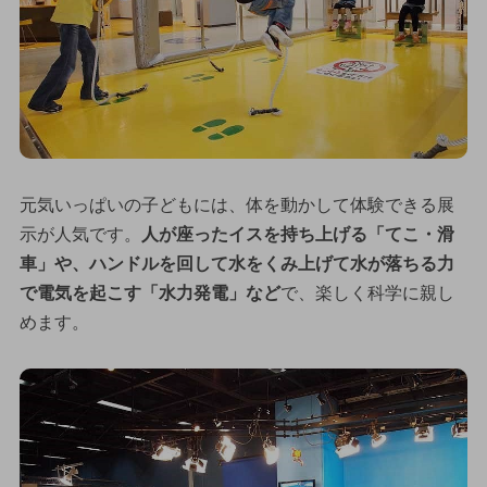
元気いっぱいの子どもには、体を動かして体験できる展
示が人気です。
人が座ったイスを持ち上げる「てこ・滑
車」や、ハンドルを回して水をくみ上げて水が落ちる力
で電気を起こす「水力発電」など
で、楽しく科学に親し
めます。