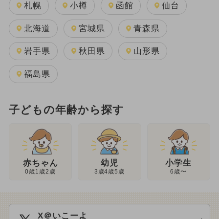
札幌
小樽
函館
仙台
北海道
宮城県
青森県
岩手県
秋田県
山形県
福島県
子どもの年齢から探す
幼児
赤ちゃん
小学生
3歳4歳5歳
0歳1歳2歳
6歳〜
X＠いこーよ