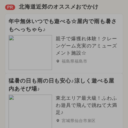
北海道近郊のオススメおでかけ
PR
年中無休いつでも遊べる☆屋内で雨も暑さ
もへっちゃら♪
親子で爆獲れ体験！クレー
ンゲーム充実のアミューズ
メント施設☆
福島県福島市
猛暑の日も雨の日も安心♪涼しく遊べる屋
内あそび場♪
東北エリア最大級！ふわふ
わ遊具で飛んで跳ねて大満
足♪
宮城県仙台市泉区