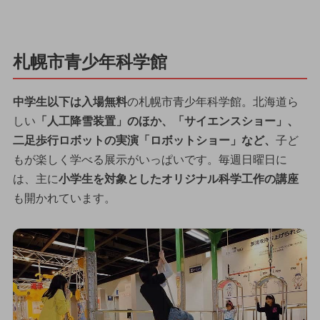
札幌市青少年科学館
中学生以下は入場無料
の札幌市青少年科学館。北海道ら
しい
「人工降雪装置」のほか、「サイエンスショー」、
二足歩行ロボットの実演「ロボットショー」など、
子ど
もが楽しく学べる展示がいっぱいです。毎週日曜日に
は、主に
小学生を対象としたオリジナル科学工作の講座
も開かれています。