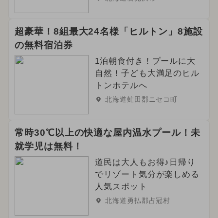
超豪華！8組最大24名様「ヒルトン」8施設
の無料宿泊券
1泊朝食付き！プールに大
自然！子ども大満足のヒル
トンホテルへ
北海道虻田郡ニセコ町
常時30℃以上の快適な屋内温水プール！未
就学児は無料！
道民は大人もお得♪日帰り
でリゾート気分が楽しめる
人気スポット
北海道勇払郡占冠村