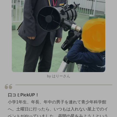
by はりーさん
口コミPickUP！
小学1年生、年長、年中の男子を連れて青少年科学館
へ。土曜日に行ったら、いつもは入れない屋上でのイ
ベントがやっていました。昼間の星をみよう！という