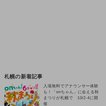
札幌の新着記事
入場無料でアナウンサー体験
も！「onちゃん」に会える秋
まつりが札幌で 10/2-4に開
催