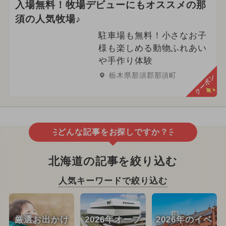
入場無料！牧場デビューにもオススメの那
須の人気牧場♪
駐車場も無料！小さなお子
様も楽しめる動物ふれあい
や手作り体験
栃木県那須郡那須町
クーポン
どんな記事をお探しですか？
北海道の記事を絞り込む
人気キーワードで絞り込む
厳選お出かけ
2026年オープ
2026年のイベ