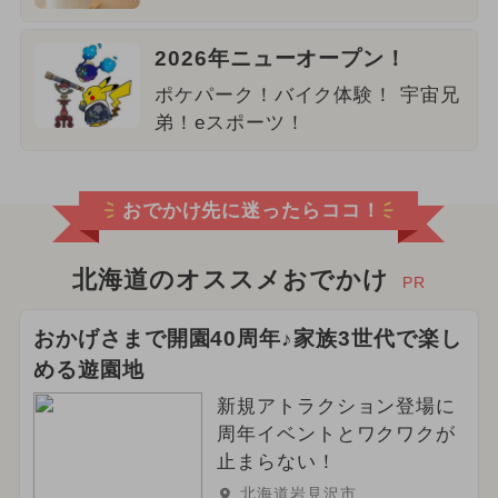
2026年ニューオープン！
ポケパーク！バイク体験！ 宇宙兄
弟！eスポーツ！
おでかけ先に迷ったらココ！
北海道のオススメおでかけ
PR
おかげさまで開園40周年♪家族3世代で楽し
める遊園地
新規アトラクション登場に
周年イベントとワクワクが
止まらない！
北海道岩見沢市