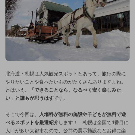
北海道・札幌は人気観光スポットとあって、旅行の際に
やりたいことや食べたいものがたくさんありますよね。
とはいえ
、「できることなら、なるべく安く楽しみた
い」と誰もが思うはず
です。
そこで今回は、
入場料が無料の施設や子どもが無料で遊
べるスポットを厳選紹介
します！ 札幌は全国で4番目に
人口が多い大都市なので、公共の展示施設などお得に楽