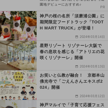
園地デビューにおすすめ♪
PR
神戸の桜の名所「須磨浦公園」に
期間限定フードトラック「TOOT
H MART TRUCK」が登場！
2024年03月14日
星野リゾート リゾナーレ大阪で
春の息吹を感じる「アトリエの花
咲くリゾナーレ」開催
2024年03月13日
お笑いと仏教が融合！ 京都本山
佛光寺で「ごえんさんエキスポ2
024」開催
2024年03月12日
神戸マルイで「子育て応援フェス