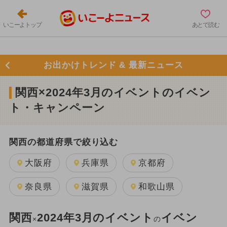
いこーよトップ
あとで読む
お出かけトレンド & 最新ニュース
関西×2024年3月のイベントのイベン
ト・キャンペーン
関西の都道府県で絞り込む
大阪府
兵庫県
京都府
奈良県
滋賀県
和歌山県
関西
2024年3月のイベント
イベン
×
の