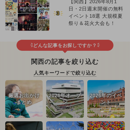
【関西】2026年8月1
日・2日週末開催の無料
3
イベント18選 大規模夏
祭り＆花火大会も！
どんな記事をお探しですか？
関西の記事を絞り込む
人気キーワードで絞り込む
厳選お出かけ
2026年オープ
2026年のイベ
まとめ
ン
ント