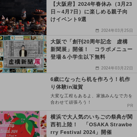
【大阪府】2024年春休み（3月23
日～4月7日）に楽しめる親子向
けイベント9選
2024年03月25日
大阪で「創刊20周年記念 虚構
新聞展」開催！ コラボメニュー
登場＆小学生以下無料
2024年03月22日
6歳になったら机を作ろう！机作
り体験in滋賀
大変な工程もあるよ、家族みんなで力を
合わせて頑張ろう！
PR
横浜で大人気のいちごの祭典が関
西初上陸！ 「OSAKA Strawbe
rry Festival 2024」開催