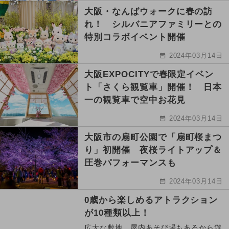
大阪・なんばウォークに春の訪
れ！ シルバニアファミリーとの
特別コラボイベント開催
2024年03月14日
大阪EXPOCITYで春限定イベン
ト「さくら観覧車」開催！ 日本
一の観覧車で空中お花見
2024年03月14日
大阪市の扇町公園で「扇町桜まつ
り」初開催 夜桜ライトアップ＆
圧巻パフォーマンスも
2024年03月14日
0歳から楽しめるアトラクション
が10種類以上！
広大な敷地、屋内あそび場もあるから遊