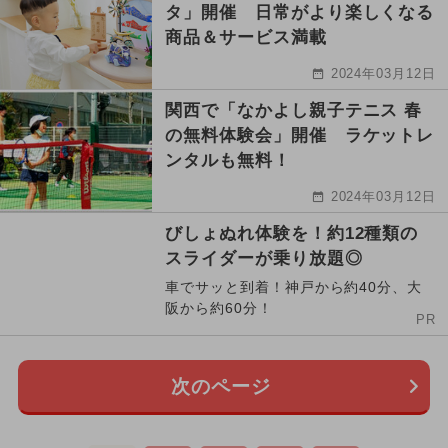
タ」開催 日常がより楽しくなる
商品＆サービス満載
2024年03月12日
関西で「なかよし親子テニス 春
の無料体験会」開催 ラケットレ
ンタルも無料！
2024年03月12日
びしょぬれ体験を！約12種類の
スライダーが乗り放題◎
車でサッと到着！神戸から約40分、大
阪から約60分！
PR
次のページ