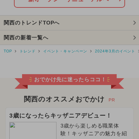
2026年8月のイベント
関西のトレンドTOPへ
2024年11月のイベント
関西の新着一覧へ
2025年3月のイベント
TOP
トレンド
イベント・キャンペーン
2024年3月のイベント
2025年9月のイベント
2024年4月のイベント
クリスマス
おでかけ先に迷ったらココ！
2024年3月のイベント
2025年10月のイベント
関西のオススメおでかけ
PR
2026年2月のイベント
3歳になったらキッザニアデビュー！
3歳から楽しめる職業体
2025年8月のイベント
験！キッザニアの魅力を紹