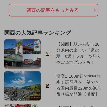
関西の記事をもっとみる
関西の人気記事ランキング
【関西】駅から徒歩10
分以内の楽しい「道の
1
駅」8選｜フルーツ狩り
やご当地グルメも！
標高1,100m超で空中散
歩！琵琶湖を一望でき
2
る国内最長220mの絶景
吊り橋が開通【滋賀】