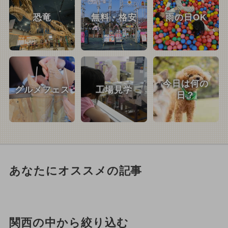
恐竜
無料・格安
雨の日OK
今日は何の
グルメフェス
工場見学
日？
あなたにオススメの記事
関西の中から絞り込む