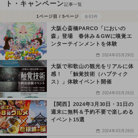
ト・キャンペーン
記事一覧
1ページ目 / 5ページ
全83件
大阪心斎橋PARCO「においの
森」登場 春休み＆GWに嗅覚エ
ンターテインメントを体験
2024年03月29日
大阪で和歌山の観光をリアルに体
感！ 「触覚技術（ハプティク
ス）」体験イベント開催
2024年03月26日
【関西】2024年3月30日・31日の
週末に無料＆予約不要で楽しめる
イベント15選
2024年03月26日