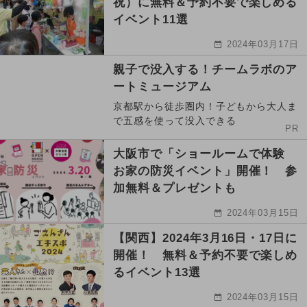
祝）に無料＆予約不要で楽しめる
イベント11選
2024年03月17日
親子で没入する！チームラボのア
ートミュージアム
京都駅から徒歩圏内！子どもから大人ま
で五感を使って没入できる
PR
大阪市で「ショールームで体験
お家の防災イベント」開催！ 参
加無料＆プレゼントも
2024年03月15日
【関西】2024年3月16日・17日に
開催！ 無料＆予約不要で楽しめ
るイベント13選
2024年03月15日