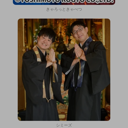
きゃろっときゃべつ
シミーズ