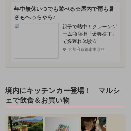
年中無休いつでも遊べる☆屋内で雨も暑
さもへっちゃら♪
親子で熱中！クレーンゲ
ーム商店街『爆獲横丁』
で爆獲れ体験☆
京都府京都市中京区
境内にキッチンカー登場！ マルシ
ェで飲食＆お買い物