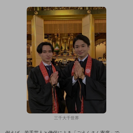
三千大千世界
例えば、若手芸人と僧侶による「ごえんさん寄席」で