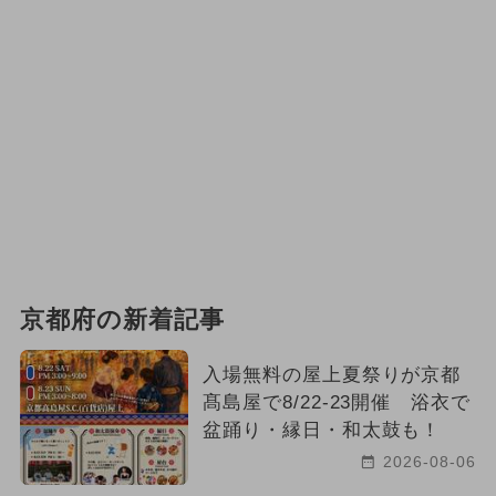
京都府の新着記事
入場無料の屋上夏祭りが京都
髙島屋で8/22-23開催 浴衣で
盆踊り・縁日・和太鼓も！
2026-08-06