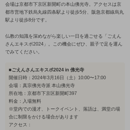
会場は京都市下京区新開町の本山佛光寺。アクセスは京
都市営地下鉄烏丸線四条駅より徒歩5分、阪急京都線烏丸
駅より徒歩8分です。
仏教の知識を深めながら楽しい一日を過ごせる「ごえん
さんエキスポ2024」。この機会にぜひ、親子で足を運ん
でみてください。
■ごえんさんエキスポ2024 in 佛光寺
開催日時：2024年3月16日（土）10:00〜17:00
会場：真宗佛光寺派 本山佛光寺
所在地：京都市下京区新開町397
料金：入場無料
※堂内での漫才、トークイベント、落語は、満堂の場
合に制限をかける場合があります
アクセス：