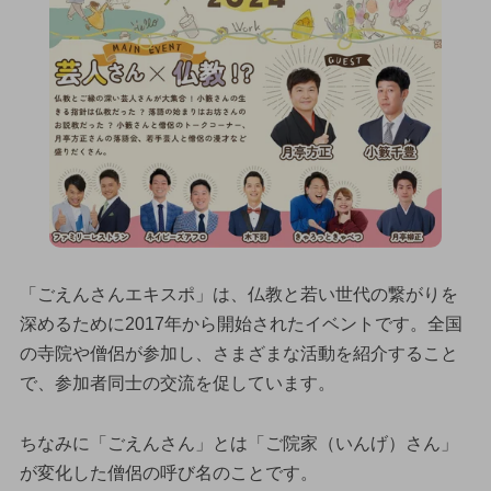
「ごえんさんエキスポ」は、仏教と若い世代の繋がりを
深めるために2017年から開始されたイベントです。全国
の寺院や僧侶が参加し、さまざまな活動を紹介すること
で、参加者同士の交流を促しています。
ちなみに「ごえんさん」とは「ご院家（いんげ）さん」
が変化した僧侶の呼び名のことです。