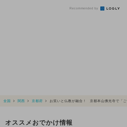
も
Recommended by
全国
関西
京都府
お笑いと仏教が融合！ 京都本山佛光寺で「ごえ
オススメおでかけ情報