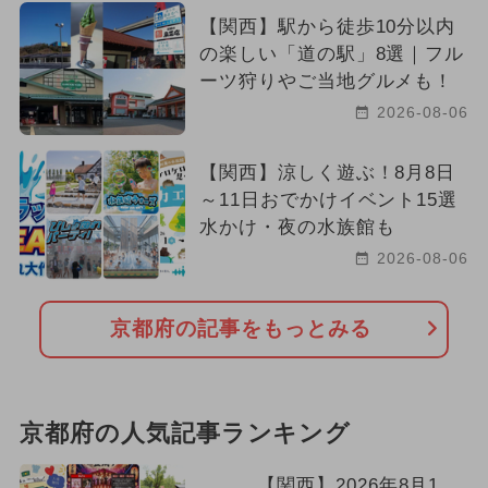
【関西】駅から徒歩10分以内
の楽しい「道の駅」8選｜フル
ーツ狩りやご当地グルメも！
2026-08-06
【関西】涼しく遊ぶ！8月8日
～11日おでかけイベント15選
水かけ・夜の水族館も
2026-08-06
京都府の記事をもっとみる
京都府の人気記事ランキング
【関西】2026年8月1