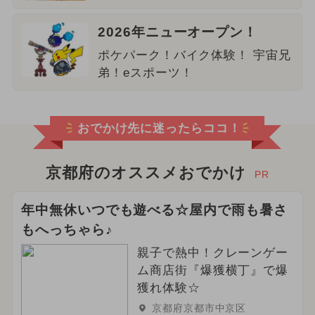
2026年ニューオープン！
ポケパーク！バイク体験！ 宇宙兄
弟！eスポーツ！
おでかけ先に迷ったらココ！
京都府のオススメおでかけ
PR
年中無休いつでも遊べる☆屋内で雨も暑さ
もへっちゃら♪
親子で熱中！クレーンゲー
ム商店街『爆獲横丁』で爆
獲れ体験☆
京都府京都市中京区