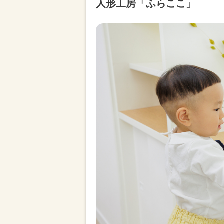
人形工房「ふらここ」