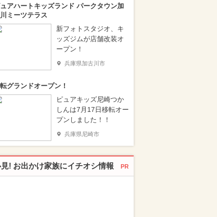
ュアハートキッズランド パークタウン加
川ミーツテラス
新フォトスタジオ、キ
ッズジムが店舗改装オ
ープン！
兵庫県加古川市
転グランドオープン！
ピュアキッズ尼崎つか
しんは7月17日移転オー
プンしました！！
兵庫県尼崎市
必見! お出かけ家族にイチオシ情報
PR