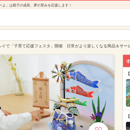
ーよ」は親子の成長、夢の育みを応援します！
ルイで「子育て応援フェスタ」開催 日常がより楽しくなる商品＆サー
【
【