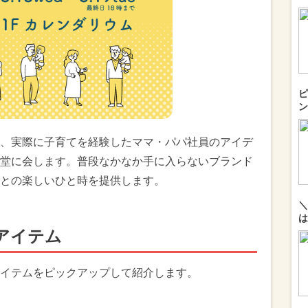
ピ
ン
には、実際に子育てを経験したママ・パパ社員のアイデ
堂に会します。普段なかなか手に入らないブランド
との楽しいひと時を提供します。
＼
は
アイテム
イテムをピックアップして紹介します。