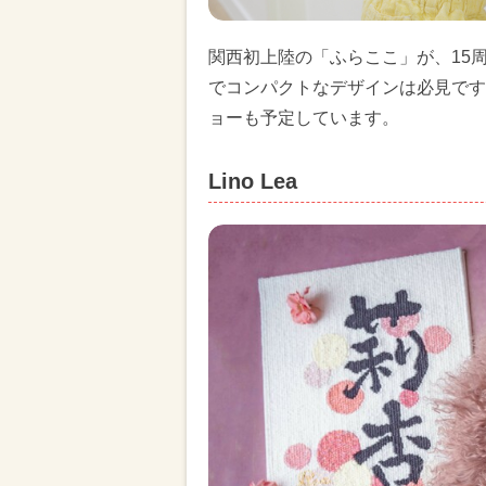
関西初上陸の「ふらここ」が、15
でコンパクトなデザインは必見です
ョーも予定しています。
Lino Lea