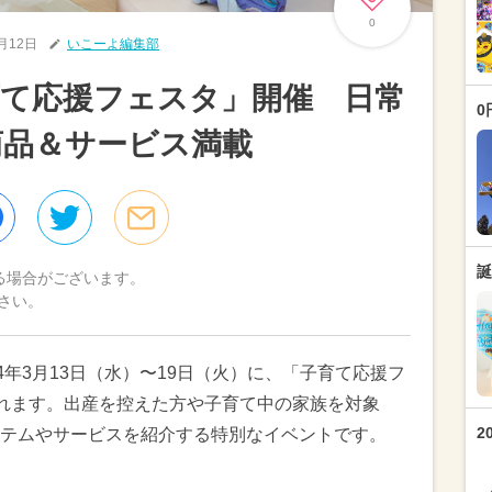
0
3月12日
いこーよ編集部
て応援フェスタ」開催 日常
0
商品＆サービス満載
誕
る場合がございます。
さい。
4年3月13日（水）〜19日（火）に、「子育て応援フ
が開催されます。出産を控えた方や子育て中の家族を対象
2
テムやサービスを紹介する特別なイベントです。