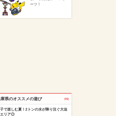
ーツ！
兵庫県のオススメの遊び
PR
子で楽しむ夏！2トンの水が降り注ぐ大迫
エリア◎