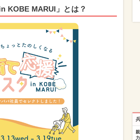
 KOBE MARUI」とは？
親
力