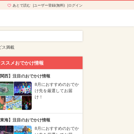
あとで読む
ユーザー登録(無料)
ログイン
ビス満載
オススメおでかけ情報
関西】注目のおでかけ情報
8月におすすめのおでか
け先を厳選してお届
け！
東海】注目のおでかけ情報
8月におすすめのおでか