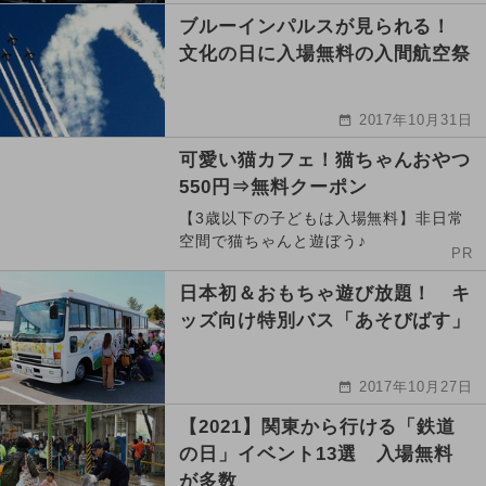
ブルーインパルスが見られる！
文化の日に入場無料の入間航空祭
2017年10月31日
可愛い猫カフェ！猫ちゃんおやつ
550円⇒無料クーポン
【3歳以下の子どもは入場無料】非日常
空間で猫ちゃんと遊ぼう♪
PR
日本初＆おもちゃ遊び放題！ キ
ッズ向け特別バス「あそびばす」
2017年10月27日
【2021】関東から行ける「鉄道
の日」イベント13選 入場無料
が多数