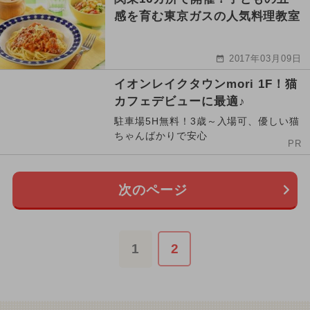
感を育む東京ガスの人気料理教室
2017年03月09日
イオンレイクタウンmori 1F！猫
カフェデビューに最適♪
駐車場5H無料！3歳～入場可、優しい猫
ちゃんばかりで安心
PR
次のページ
1
2