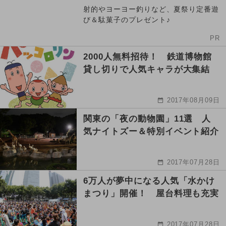
射的やヨーヨー釣りなど、夏祭り定番遊
び＆駄菓子のプレゼント♪
PR
2000人無料招待！ 鉄道博物館
貸し切りで人気キャラが大集結
2017年08月09日
関東の「夜の動物園」11選 人
気ナイトズー＆特別イベント紹介
2017年07月28日
6万人が夢中になる人気「水かけ
まつり」開催！ 屋台料理も充実
2017年07月28日