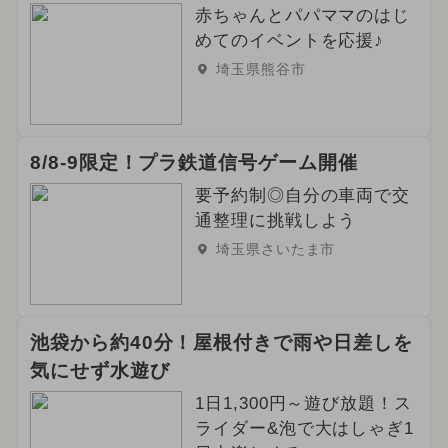
赤ちゃんとパパママのはじ
めてのイベントを応援♪
埼玉県熊谷市
8/8-9限定！プラ鉄道信号ゲーム開催
要予約制◎自分の車両で交
通整理に挑戦しよう
埼玉県さいたま市
池袋から約40分！屋根付きで雨や日差しを
気にせず水遊び
1日1,300円～遊び放題！ス
ライダー&泡で大はしゃぎ1