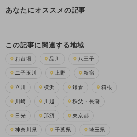
あなたにオススメの記事
この記事に関連する地域
お台場
品川
八王子
二子玉川
上野
新宿
立川
横浜
鎌倉
箱根
川崎
川越
秩父・長瀞
日光
那須
東京都
神奈川県
千葉県
埼玉県