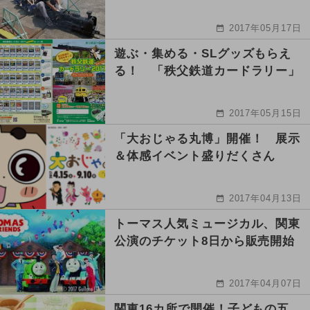
2017年05月17日
遊ぶ・集める・SLグッズもらえ
る！ 「秩父鉄道カードラリー」
2017年05月15日
「大おじゃる丸博」開催！ 展示
＆体感イベント盛りだくさん
2017年04月13日
トーマス人気ミュージカル、関東
公演のチケット8日から販売開始
2017年04月07日
関東16カ所で開催！子どもの五