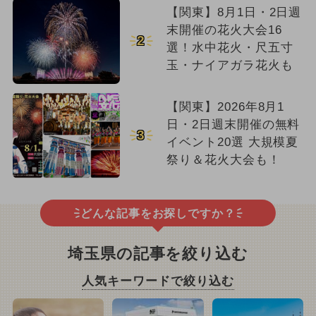
【関東】8月1日・2日週
末開催の花火大会16
2
選！水中花火・尺五寸
玉・ナイアガラ花火も
【関東】2026年8月1
日・2日週末開催の無料
3
イベント20選 大規模夏
祭り＆花火大会も！
どんな記事をお探しですか？
埼玉県の記事を絞り込む
人気キーワードで絞り込む