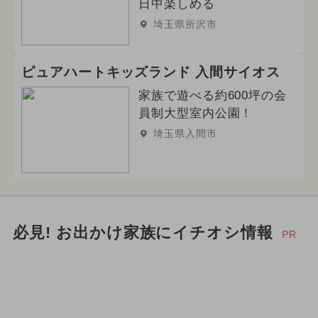
日中楽しめる
埼玉県所沢市
ピュアハートキッズランド 入間サイオス
家族で遊べる約600坪の会
員制大型室内公園！
埼玉県入間市
必見! お出かけ家族にイチオシ情報
PR