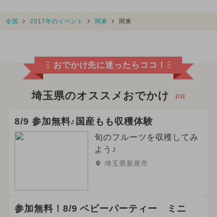
全国
2017年のイベント
関東
関東
おでかけ先に迷ったらココ！
埼玉県のオススメおでかけ
PR
8/9 参加無料♪国産もも収穫体験
旬のフルーツを収穫してみ
よう♪
埼玉県新座市
参加無料！8/9 ベビーパーティー ミニ