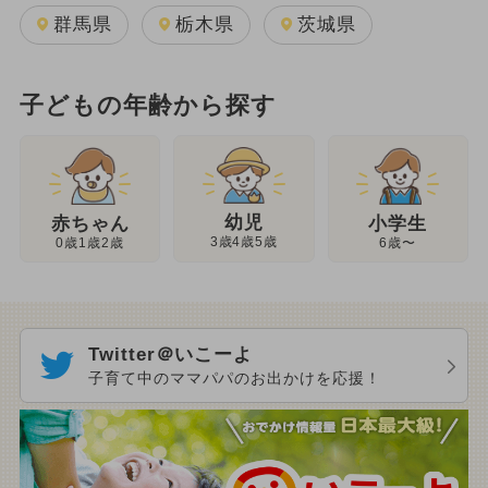
群馬県
栃木県
茨城県
子どもの年齢から探す
幼児
赤ちゃん
小学生
3歳4歳5歳
0歳1歳2歳
6歳〜
Twitter＠いこーよ
子育て中のママパパのお出かけを応援！