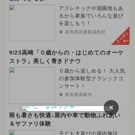
アスレチックや遊園地もあ
るから家族でいろんな遊び
を楽しもう！
群馬県吾妻郡嬬恋村
クーポン
9/23高崎「０歳からの・はじめてのオーケ
ストラ」美しく青きドナウ
０歳から楽しめる！ 大人気
の参加体験型クラシックコ
ンサート！
群馬県高崎市
×
雨も暑さも快適♪屋内や車で動物ふれあい
＆サファリ体験
子ども大喜びの屋内施設