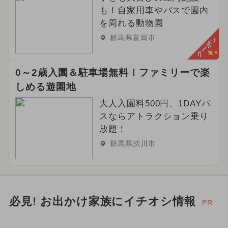
も！自家用車やバスで園内
を周れる動物園
群馬県富岡市
クーポン
0～2歳入園＆駐車場無料！ファミリーで楽
しめる遊園地
大人入園料500円、1DAYパ
スならアトラクション乗り
放題！
群馬県渋川市
必見! お出かけ家族にイチオシ情報
PR