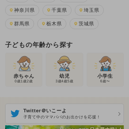
神奈川県
千葉県
埼玉県
群馬県
栃木県
茨城県
子どもの年齢から探す
幼児
赤ちゃん
小学生
3歳4歳5歳
0歳1歳2歳
6歳〜
Twitter＠いこーよ
子育て中のママパパのお出かけを応援！