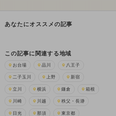
あなたにオススメの記事
この記事に関連する地域
お台場
品川
八王子
二子玉川
上野
新宿
立川
横浜
鎌倉
箱根
川崎
川越
秩父・長瀞
日光
那須
東京都