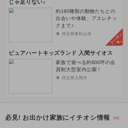
じゃ足りない♪
約160種類の動物たちとの
出会いや体験、アスレチッ
クまで♪
埼玉県東松山市
クーポン
ピュアハートキッズランド 入間サイオス
家族で遊べる約600坪の会
員制大型室内公園！
埼玉県入間市
必見! お出かけ家族にイチオシ情報
PR