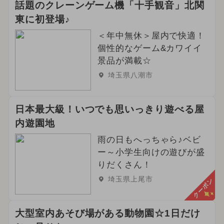
話題のクレーンゲーム機「十手観音」北関
東に初登場♪
＜年中無休＞屋内で快適！
個性的なゲーム&カワイイ
景品が満載☆
埼玉県八潮市
日本最大級！いつでも思いっきり遊べる屋
内遊園地
雨の日もへっちゃら♪ベビ
ー～小学生向けの遊びが盛
りだくさん！
埼玉県上尾市
クーポン
大型室内あそび場がある動物園☆1日だけ