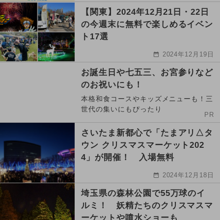
【関東】2024年12月21日・22日
の今週末に無料で楽しめるイベン
ト17選
2024年12月19日
お誕生日や七五三、お宮参りなど
のお祝いにも！
本格和食コースやキッズメニューも！三
世代の集いにもぴったり
PR
さいたま新都心で「たまアリ△タ
ウン クリスマスマーケット202
4」が開催！ 入場無料
2024年12月18日
埼玉県の森林公園で55万球のイ
ルミ！ 妖精たちのクリスマスマ
ーケットや噴水ショーも