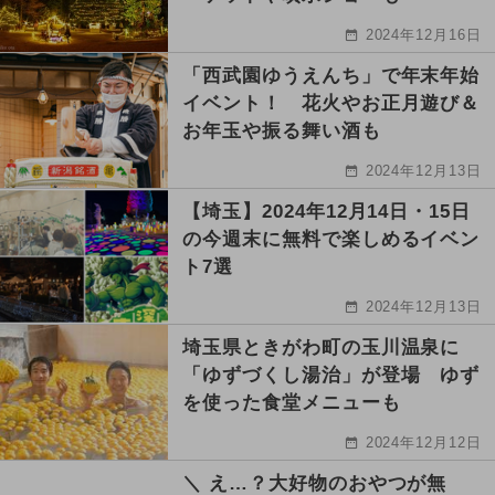
2024年12月16日
「西武園ゆうえんち」で年末年始
イベント！ 花火やお正月遊び＆
お年玉や振る舞い酒も
2024年12月13日
【埼玉】2024年12月14日・15日
の今週末に無料で楽しめるイベン
ト7選
2024年12月13日
埼玉県ときがわ町の玉川温泉に
「ゆずづくし湯治」が登場 ゆず
を使った食堂メニューも
2024年12月12日
＼ え…？大好物のおやつが無