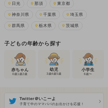
日光
那須
東京都
神奈川県
千葉県
埼玉県
群馬県
栃木県
茨城県
子どもの年齢から探す
幼児
赤ちゃん
小学生
3歳4歳5歳
0歳1歳2歳
6歳〜
Twitter＠いこーよ
子育て中のママパパのお出かけを応援！