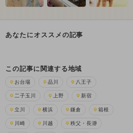
あなたにオススメの記事
この記事に関連する地域
お台場
品川
八王子
二子玉川
上野
新宿
立川
横浜
鎌倉
箱根
川崎
川越
秩父・長瀞