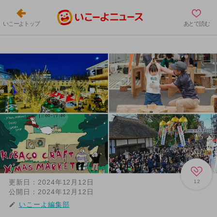
いこーよトップ
あとで読む
更新日：
2024年12月12日
12
公開日：
2024年12月12日
いこーよ編集部