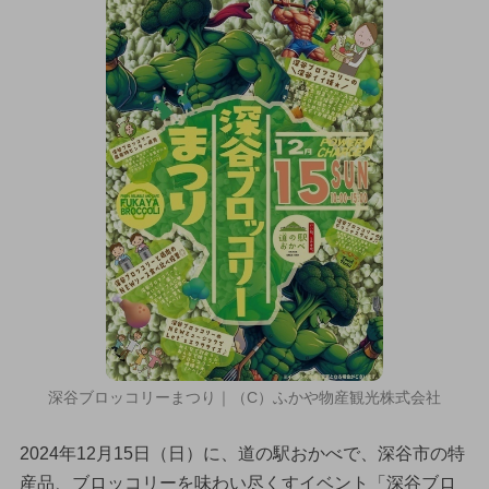
深谷ブロッコリーまつり｜（C）ふかや物産観光株式会社
2024年12月15日（日）に、道の駅おかべで、深谷市の特
産品、ブロッコリーを味わい尽くすイベント「深谷ブロ