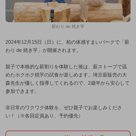
薪わり de 焼き芋
2024年12月15日（日）に、柏の体感すまいパークで「薪
わり de 焼き芋」が開催されます。
親子で本格的な薪割りを体験した後は、薪ストーブで温
めたホクホク焼芋の試食が楽しめます。埼京薪販売の大
森先生が優しく指導してくれるので、2歳半から安心して
参加できます。
非日常のワクワク体験を、ぜひ親子でお楽しみくださ
い！（※各回定員あり、予約優先）