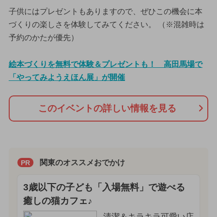
子供にはプレゼントもありますので、ぜひこの機会に本
づくりの楽しさを体験してみてください。 （※混雑時は
予約のかたが優先）
絵本づくりを無料で体験＆プレゼントも！ 高田馬場で
「やってみようえほん展」が開催
このイベントの詳しい情報を見る
関東のオススメおでかけ
PR
3歳以下の子ども「入場無料」で遊べる
癒しの猫カフェ♪
清潔＆キラキラ可愛い店