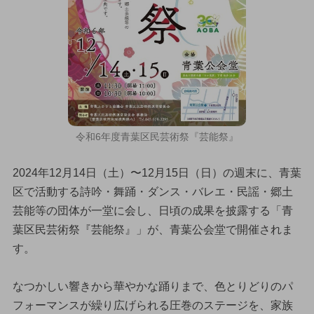
令和6年度青葉区民芸術祭『芸能祭』
2024年12月14日（土）〜12月15日（日）の週末に、青葉
区で活動する詩吟・舞踊・ダンス・バレエ・民謡・郷土
芸能等の団体が一堂に会し、日頃の成果を披露する「青
葉区民芸術祭『芸能祭』」が、青葉公会堂で開催されま
す。
なつかしい響きから華やかな踊りまで、色とりどりのパ
フォーマンスが繰り広げられる圧巻のステージを、家族