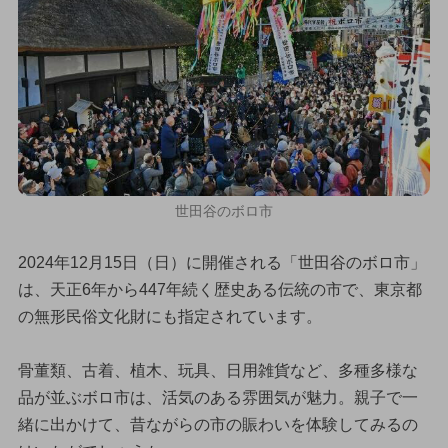
世田谷のボロ市
2024年12月15日（日）に開催される「世田谷のボロ市」
は、天正6年から447年続く歴史ある伝統の市で、東京都
の無形民俗文化財にも指定されています。
骨董類、古着、植木、玩具、日用雑貨など、多種多様な
品が並ぶボロ市は、活気のある雰囲気が魅力。親子で一
緒に出かけて、昔ながらの市の賑わいを体験してみるの