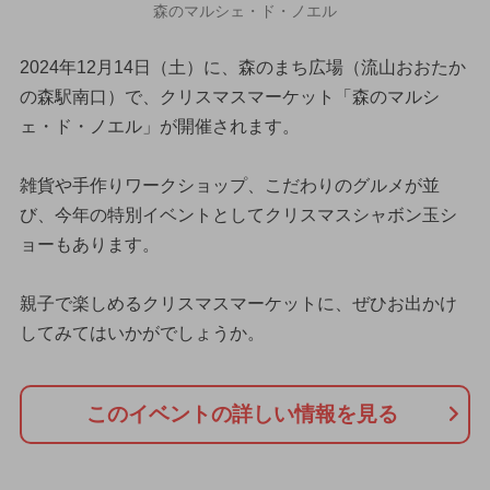
森のマルシェ・ド・ノエル
2024年12月14日（土）に、森のまち広場（流山おおたか
の森駅南口）で、クリスマスマーケット「森のマルシ
ェ・ド・ノエル」が開催されます。
雑貨や手作りワークショップ、こだわりのグルメが並
び、今年の特別イベントとしてクリスマスシャボン玉シ
ョーもあります。
親子で楽しめるクリスマスマーケットに、ぜひお出かけ
してみてはいかがでしょうか。
このイベントの詳しい情報を見る