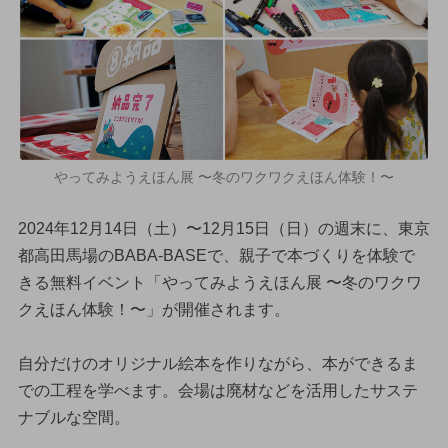
やってみようえほん展 〜冬のワクワクえほん体験！〜
2024年12月14日（土）〜12月15日（日）の週末に、東京
都高田馬場のBABA-BASEで、親子で本づくりを体験で
きる無料イベント「やってみようえほん展 〜冬のワクワ
クえほん体験！〜」が開催されます。
自分だけのオリジナル絵本を作りながら、本ができるま
での工程を学べます。会場は廃材などを活用したサステ
ナブルな空間。