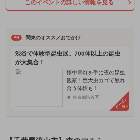
このイベントの詳しい情報を見る
関東のオススメおでかけ
PR
渋谷で体験型昆虫展。700体以上の昆虫
が大集合！
懐中電灯を手に夜の昆虫
観察！巨大虫カゴで触れ
合う体験も！
東京都渋谷区
クーポン