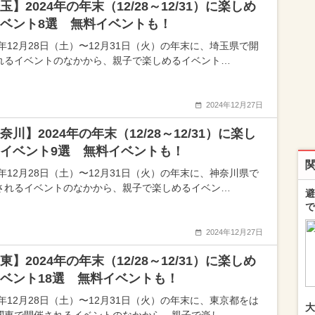
玉】2024年の年末（12/28～12/31）に楽しめ
ベント8選 無料イベントも！
4年12月28日（土）〜12月31日（火）の年末に、埼玉県で開
れるイベントのなかから、親子で楽しめるイベント…
2024年12月27日
奈川】2024年の年末（12/28～12/31）に楽し
イベント9選 無料イベントも！
4年12月28日（土）〜12月31日（火）の年末に、神奈川県で
されるイベントのなかから、親子で楽しめるイベン…
避
で
2024年12月27日
東】2024年の年末（12/28～12/31）に楽しめ
ベント18選 無料イベントも！
4年12月28日（土）〜12月31日（火）の年末に、東京都をは
大