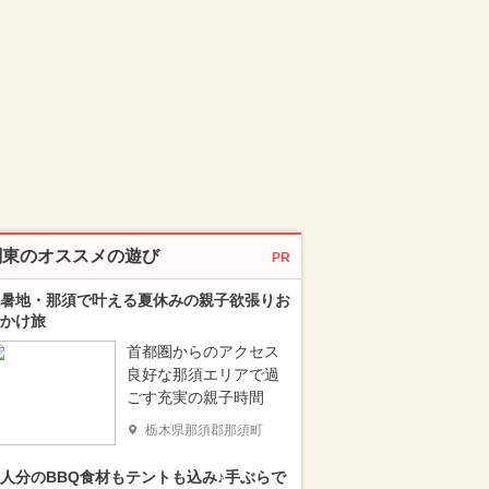
関東のオススメの遊び
PR
暑地・那須で叶える夏休みの親子欲張りお
かけ旅
首都圏からのアクセス
良好な那須エリアで過
ごす充実の親子時間
栃木県那須郡那須町
人分のBBQ食材もテントも込み♪手ぶらで