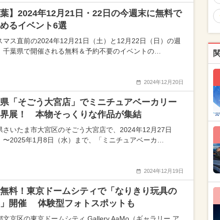
葉】2024年12月21日・22日の今週末に無料で
めるイベント6選
マス直前の2024年12月21日（土）と12月22日（日）の週
、千葉県で開催される無料＆予約不要のイベントの…
2024年12月20日
県「そごう大宮店」でミニチュアベーカリー
界展！ 本物そっくりな作品が集結
県さいたま市大宮区のそごう大宮店で、2024年12月27日
）〜2025年1月8日（水）まで、「ミニチュアベーカ…
2024年12月19日
無料！東京ドームシティで「なりきり玩具の
典」開催 体験型フォトスポットも
文京区の東京ドームシティ Gallery AaMo（ギャラリー ア