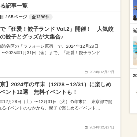
する記事一覧
目 / 65ページ
全1296件
で「狂愛！餃子ランド Vol.2」開催！ 人気餃
誕
の餃子とグッズが大集合♪
都渋谷区の「ラフォーレ原宿」で、2024年12月29日
）〜2025年1月31日（金）まで、「狂愛！餃子ランド …
2024年12月27日
2
京】2024年の年末（12/28～12/31）に楽しめ
ベント12選 無料イベントも！
4年12月28日（土）〜12月31日（火）の年末に、東京都で開
れるイベントのなかから、親子で楽しめるイベント…
2024年12月27日