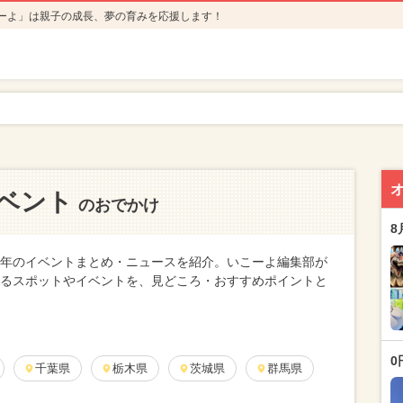
ーよ」は親子の成長、夢の育みを応援します！
イベント
のおでかけ
8
24年のイベントまとめ・ニュースを紹介。いこーよ編集部が
関するスポットやイベントを、見どころ・おすすめポイントと
0
千葉県
栃木県
茨城県
群馬県