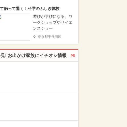
て触って驚く！科学のふしぎ体験
遊びが学びになる、ワ
ークショップやサイエ
ンスショー
東京都千代田区
必見! お出かけ家族にイチオシ情報
PR