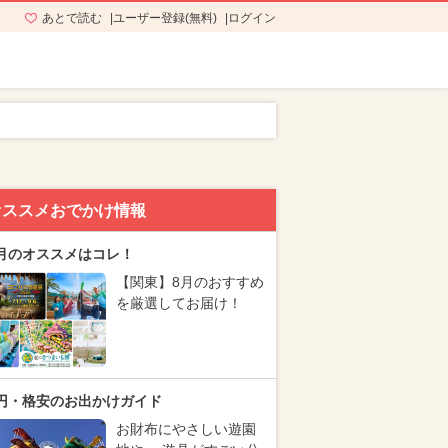
あとで読む
ユーザー登録(無料)
ログイン
オススメおでかけ情報
月のオススメはコレ！
【関東】8月のおすすめ
を厳選してお届け！
円・格安のお出かけガイド
お財布にやさしい遊園