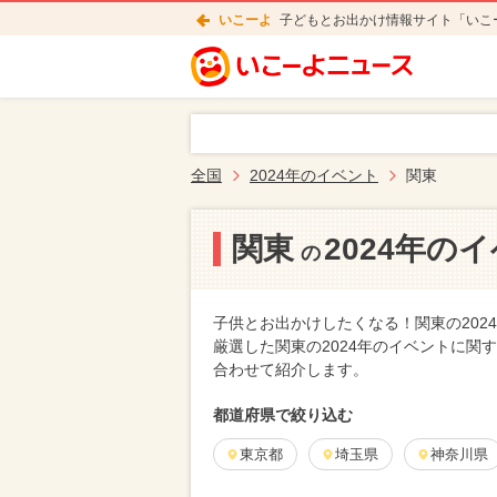
いこーよ
子どもとお出かけ情報サイト「いこ
全国
2024年のイベント
関東
関東
2024年の
の
子供とお出かけしたくなる！関東の20
厳選した関東の2024年のイベントに
合わせて紹介します。
都道府県で絞り込む
東京都
埼玉県
神奈川県