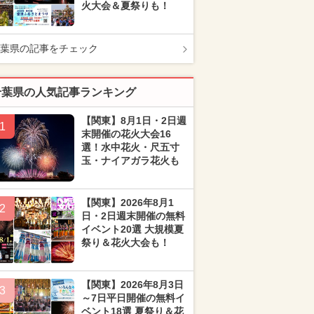
火大会＆夏祭りも！
葉県の記事をチェック
千葉県の人気記事ランキング
【関東】8月1日・2日週
1
末開催の花火大会16
選！水中花火・尺五寸
玉・ナイアガラ花火も
【関東】2026年8月1
2
日・2日週末開催の無料
イベント20選 大規模夏
祭り＆花火大会も！
【関東】2026年8月3日
3
～7日平日開催の無料イ
ベント18選 夏祭り＆花