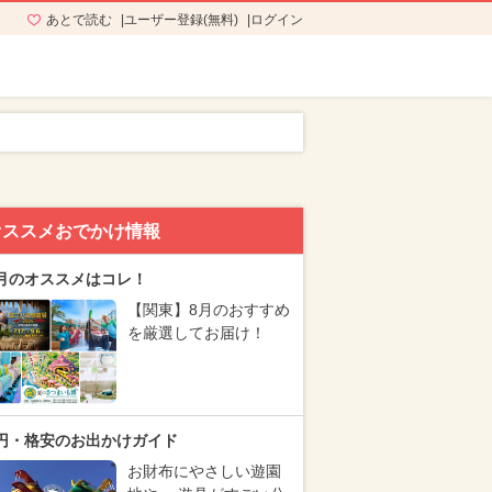
あとで読む
ユーザー登録(無料)
ログイン
オススメおでかけ情報
月のオススメはコレ！
【関東】8月のおすすめ
を厳選してお届け！
円・格安のお出かけガイド
お財布にやさしい遊園