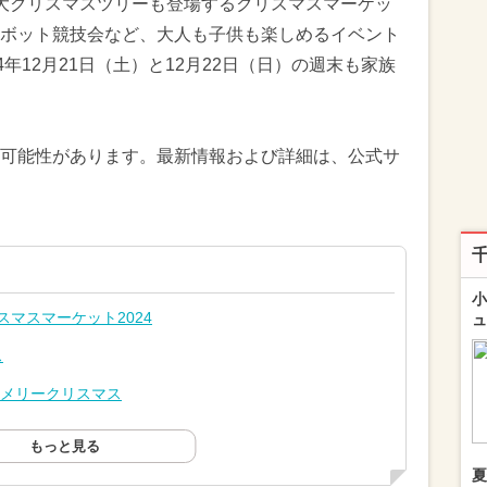
大クリスマスツリーも登場するクリスマスマーケッ
ボット競技会など、大人も子供も楽しめるイベント
年12月21日（土）と12月22日（日）の週末も家族
可能性があります。最新情報および詳細は、公式サ
小
マスマーケット2024
ュ
ス
☆メリークリスマス
もっと見る
夏