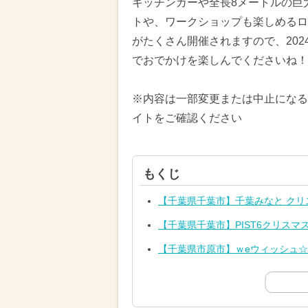
キッチンカーや全長8メートルの巨
トや、ワークショップも楽しめるロ
がたくさん開催されますので、2024
でおでかけを楽しんでくださいね！
※内容は一部変更または中止になる
イトをご確認ください
もくじ
【千葉県千葉市】千葉みなと クリス
【千葉県千葉市】PIST6クリスマ
【千葉県市原市】ｗeウィッシュ