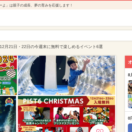
ーよ」は親子の成長、夢の育みを応援します！
年12月21日・22日の今週末に無料で楽しめるイベント6選
8
0