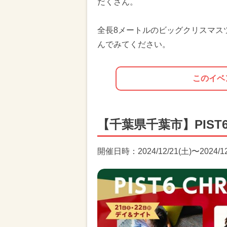
だくさん。
全長8メートルのビッグクリスマス
んでみてください。
このイベ
【千葉県千葉市】PIST
開催日時：2024/12/21(土)〜2024/12