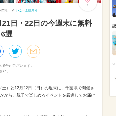
1
2月20日
いこーよ編集部
2月21日・22日の今週末に無料
誕
6選
2
る場合がございます。
さい。
日（土）と12月22日（日）の週末に、千葉県で開催さ
かから、親子で楽しめるイベントを厳選してお届け