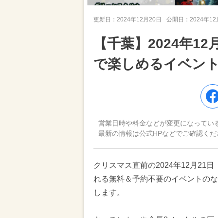
更新日：
2024年12月20日
公開日：
2024年1
【千葉】2024年1
で楽しめるイベント
営業日時や料金などが変更になってい
最新の情報は公式HPなどでご確認くだ
クリスマス直前の2024年12月21
れる無料＆予約不要のイベントのな
します。