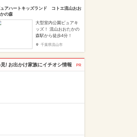
ュアハートキッズランド コトエ流山おお
かの森
大型室内公園ピュアキ
ッズ！ 流山おおたかの
森駅から徒歩4分！
千葉県流山市
必見! お出かけ家族にイチオシ情報
PR