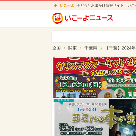
いこーよ
子どもとお出かけ情報サイト「いこ
全国
関東
千葉県
【千葉】2024