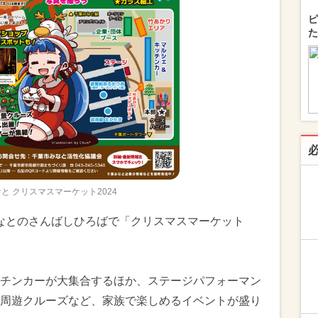
ピ
た
と クリスマスマーケット2024
葉みなとのさんばしひろばで「クリスマスマーケット
チンカーが大集合するほか、ステージパフォーマン
周遊クルーズなど、家族で楽しめるイベントが盛り