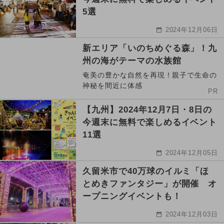
5選
2024年12月06日
新エリア「いのちめぐる森」！九
州の海がテーマの水族館
奄美の豊かな自然を再現！親子で生命の
神秘を間近に体感
PR
【九州】2024年12月7日・8日の
今週末に無料で楽しめるイベント
11選
2024年12月05日
久留米市で40万球のイルミ「ほ
とめきファンタジー」が開催 オ
ープニングイベントも！
2024年12月03日