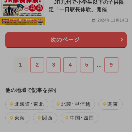
JR九州で小学生以下の子供限
定「一日駅長体験」開催
2024年11月14日
次のページ
1
2
3
4
5
…
9
他の地域で記事を探す
北海道･東北
北陸･甲信越
関東
東海
関西
中国･四国