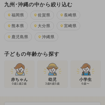
九州･沖縄の中から絞り込む
福岡県
佐賀県
長崎県
熊本県
大分県
宮崎県
鹿児島県
沖縄県
子どもの年齢から探す
幼児
赤ちゃん
小学生
3歳4歳5歳
0歳1歳2歳
6歳〜