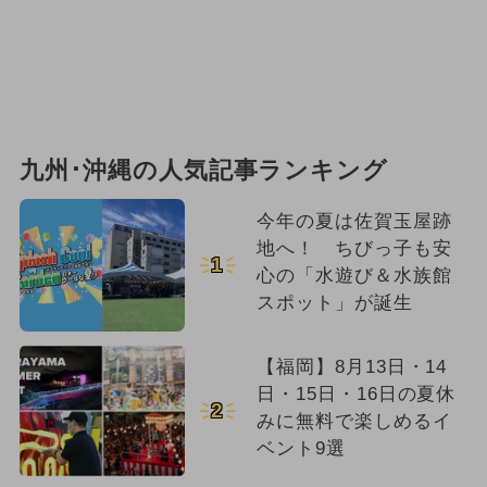
九州･沖縄の人気記事ランキング
今年の夏は佐賀玉屋跡
地へ！ ちびっ子も安
1
心の「水遊び＆水族館
スポット」が誕生
【福岡】8月13日・14
日・15日・16日の夏休
2
みに無料で楽しめるイ
ベント9選