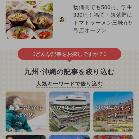
物価高でも500円、学生
330円！福岡・筑紫野に
3
トマトラーメン三味が9
号店オープン
どんな記事をお探しですか？
九州･沖縄の記事を絞り込む
人気キーワードで絞り込む
厳選お出かけ
2026年オープ
2026年のイベ
まとめ
ン
ント