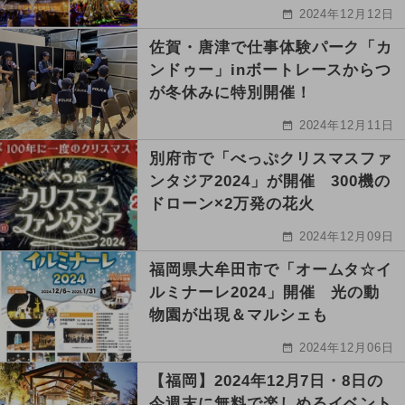
2024年12月12日
佐賀・唐津で仕事体験パーク「カ
ンドゥー」inボートレースからつ
が冬休みに特別開催！
2024年12月11日
別府市で「べっぷクリスマスファ
ンタジア2024」が開催 300機の
ドローン×2万発の花火
2024年12月09日
福岡県大牟田市で「オームタ☆イ
ルミナーレ2024」開催 光の動
物園が出現＆マルシェも
2024年12月06日
【福岡】2024年12月7日・8日の
今週末に無料で楽しめるイベント