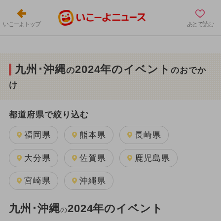
いこーよトップ
あとで読む
九州･沖縄
2024年のイベント
の
のおでか
け
都道府県で絞り込む
福岡県
熊本県
長崎県
大分県
佐賀県
鹿児島県
宮崎県
沖縄県
九州･沖縄
2024年のイベント
の