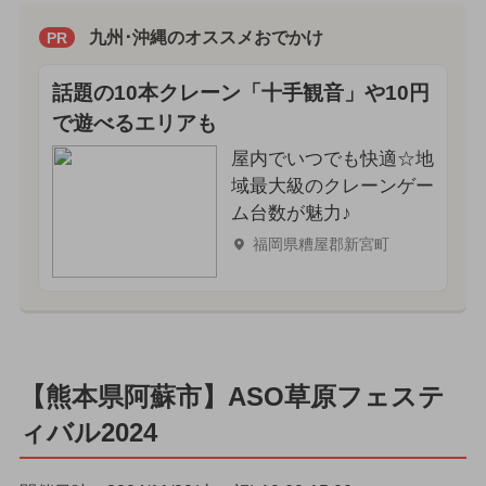
九州･沖縄のオススメおでかけ
PR
話題の10本クレーン「十手観音」や10円
で遊べるエリアも
屋内でいつでも快適☆地
域最大級のクレーンゲー
ム台数が魅力♪
福岡県糟屋郡新宮町
【熊本県阿蘇市】ASO草原フェステ
ィバル2024