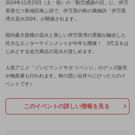
2024年11月23日（土・祝）の「勤労感謝の日」に、伊万
里港七ツ島地区南ふ頭で、伊万里の秋の風物詩「伊万里
湾大花火2024」が開催されます。
国内最大規模の花火と美しい伊万里湾の景観が融合した
壮大なエンターテインメントが今年も開催！ 3尺玉をは
じめとする迫力満点の花火が楽しめます。
人気アニメ「ゾンビランドサガ リベンジ」のグッズ販売
や物産展も行われます。秋の思い出作りにぴったりのイ
ベントです♪
このイベントの詳しい情報を見る