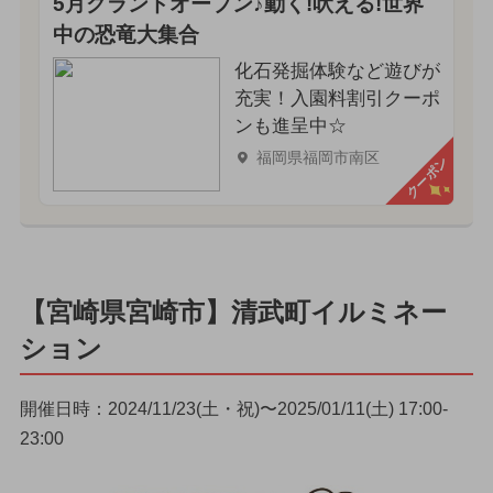
5月グランドオープン♪動く!吠える!世界
中の恐竜大集合
化石発掘体験など遊びが
充実！入園料割引クーポ
ンも進呈中☆
福岡県福岡市南区
クーポン
【宮崎県宮崎市】清武町イルミネー
ション
開催日時：2024/11/23(土・祝)〜2025/01/11(土) 17:00-
23:00