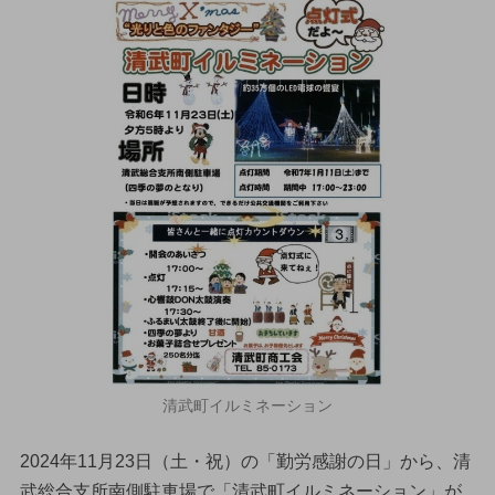
清武町イルミネーション
2024年11月23日（土・祝）の「勤労感謝の日」から、清
武総合支所南側駐車場で「清武町イルミネーション」が