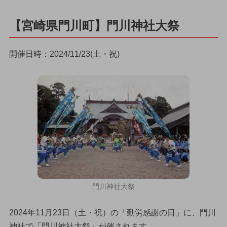
【宮崎県門川町】門川神社大祭
開催日時：2024/11/23(土・祝)
門川神社大祭
2024年11月23日（土・祝）の「勤労感謝の日」に、門川
神社で「門川神社大祭」が催されます。