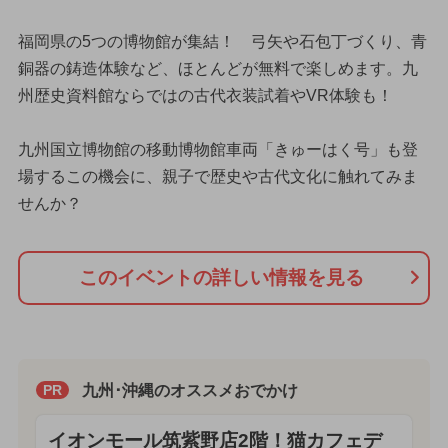
福岡県の5つの博物館が集結！ 弓矢や石包丁づくり、青
銅器の鋳造体験など、ほとんどが無料で楽しめます。九
州歴史資料館ならではの古代衣装試着やVR体験も！
九州国立博物館の移動博物館車両「きゅーはく号」も登
場するこの機会に、親子で歴史や古代文化に触れてみま
せんか？
このイベントの詳しい情報を見る
九州･沖縄のオススメおでかけ
PR
イオンモール筑紫野店2階！猫カフェデ