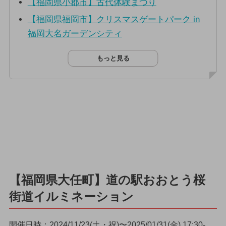
【福岡県小郡市】古代体験まつり
【福岡県福岡市】クリスマスゲートパーク in
福岡大名ガーデンシティ
もっと見る
【福岡県大任町】道の駅おおとう桜
街道イルミネーション
開催日時：2024/11/23(土・祝)〜2025/01/31(金) 17:30-