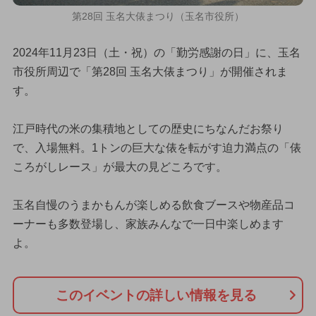
第28回 玉名大俵まつり（玉名市役所）
2024年11月23日（土・祝）の「勤労感謝の日」に、玉名
市役所周辺で「第28回 玉名大俵まつり」が開催されま
す。
江戸時代の米の集積地としての歴史にちなんだお祭り
で、入場無料。1トンの巨大な俵を転がす迫力満点の「俵
ころがしレース」が最大の見どころです。
玉名自慢のうまかもんが楽しめる飲食ブースや物産品コ
ーナーも多数登場し、家族みんなで一日中楽しめます
よ。
このイベントの詳しい情報を見る