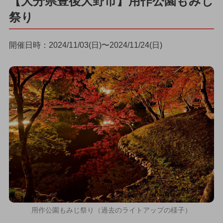
【大分県豊後大野市】用作公園もみじ
祭り
開催日時：2024/11/03(日)〜2024/11/24(日)
用作公園もみじ祭り（過去のライトアップの様子）