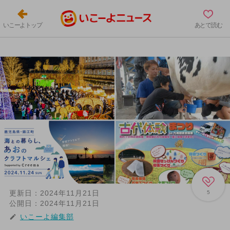
いこーよトップ
あとで読む
更新日：
2024年11月21日
5
公開日：
2024年11月21日
いこーよ編集部