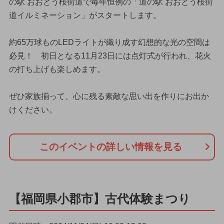
の駅 おおとう桜街道で毎年恒例の「道の駅 おおとう桜街
道イルミネーション」がスタートします。
約65万球ものLEDライトが織り成す幻想的な光の空間は
必見！ 初日となる11月23日には点灯式が行われ、花火
の打ち上げも楽しめます。
ぜひ家族揃って、心に残る素敵な思い出を作りにお出か
けください。
このイベントの詳しい情報を見る
【福岡県小郡市】古代体験まつり