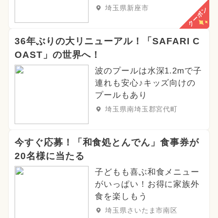
埼玉県新座市
クーポン
36年ぶりの大リニューアル！「SAFARI C
OAST」の世界へ！
波のプールは水深1.2mで子
連れも安心♪キッズ向けの
プールもあり
埼玉県南埼玉郡宮代町
今すぐ応募！「和食処とんでん」食事券が
20名様に当たる
子どもも喜ぶ和食メニュー
がいっぱい！お得に家族外
食を楽しもう
埼玉県さいたま市南区