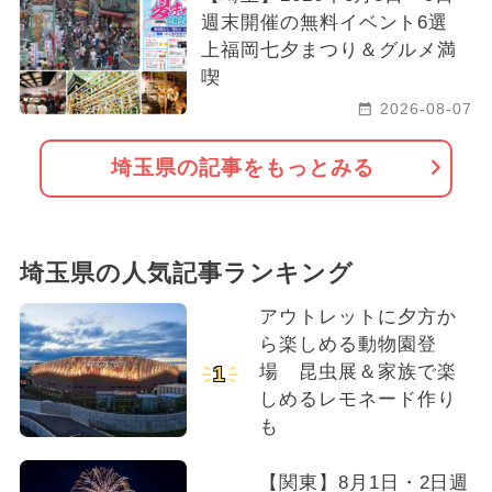
週末開催の無料イベント6選
上福岡七夕まつり＆グルメ満
喫
2026-08-07
埼玉県の記事をもっとみる
埼玉県の人気記事ランキング
アウトレットに夕方か
ら楽しめる動物園登
場 昆虫展＆家族で楽
1
しめるレモネード作り
も
【関東】8月1日・2日週