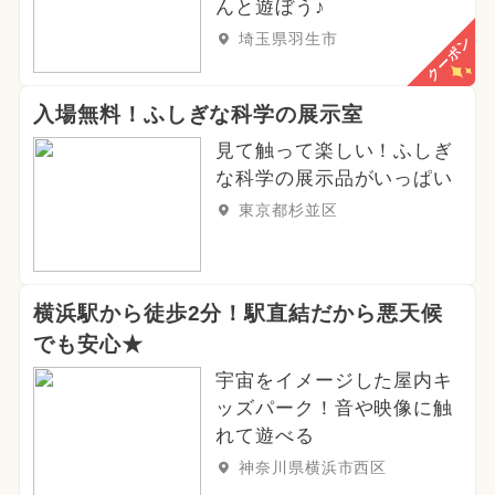
んと遊ぼう♪
埼玉県羽生市
クーポン
入場無料！ふしぎな科学の展示室
見て触って楽しい！ふしぎ
な科学の展示品がいっぱい
東京都杉並区
横浜駅から徒歩2分！駅直結だから悪天候
でも安心★
宇宙をイメージした屋内キ
ッズパーク！音や映像に触
れて遊べる
神奈川県横浜市西区