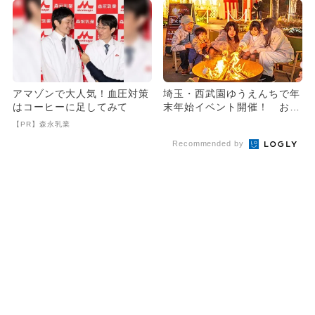
アマゾンで大人気！血圧対策
埼玉・西武園ゆうえんちで年
はコーヒーに足してみて
末年始イベント開催！ お餅
つきやお正月遊びを親子満喫
【PR】森永乳業
Recommended by