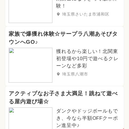
験！
埼玉県さいたま市浦和区
家族で爆獲れ体験☆サープラ八潮あそびタ
ウンへGO♪
獲れるから楽しい！北関東
初登場や10円で遊べるクレ
ーンなど多彩
埼玉県八潮市
アクティブなお子さま大満足！跳ねて遊べ
る屋内遊び場☆
ダンクやドッジボールもで
き、今なら半額OFFクーポ
ン進呈中♪