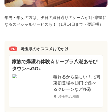
年男・年女の方は、夕日の縁日通りのゲームが1回増量に
なるスペシャルサービスも！（1月14日まで・要証明）
埼玉県のオススメおでかけ
PR
家族で爆獲れ体験☆サープラ八潮あそび
タウンへGO♪
獲れるから楽しい！北関
東初登場や10円で遊べ
るクレーンなど多彩
埼玉県八潮市