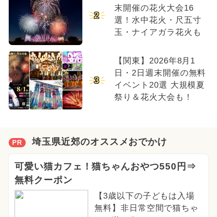
末開催の花火大会16
2
選！水中花火・尺五寸
玉・ナイアガラ花火も
【関東】2026年8月1
日・2日週末開催の無料
3
イベント20選 大規模夏
祭り＆花火大会も！
埼玉県近郊のオススメおでかけ
PR
可愛い猫カフェ！猫ちゃんおやつ550円⇒
無料クーポン
【3歳以下の子どもは入場
無料】非日常空間で猫ちゃ