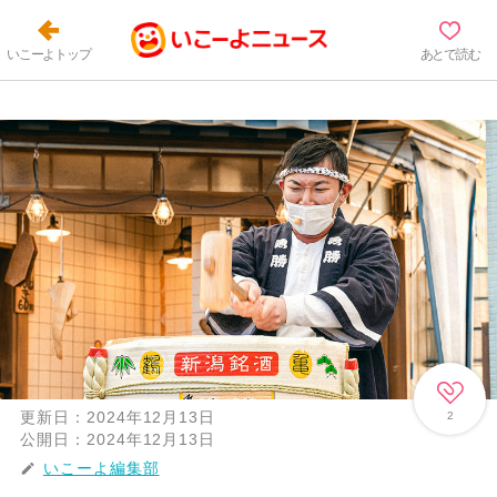
いこーよトップ
あとで読む
更新日：
2024年12月13日
2
公開日：
2024年12月13日
いこーよ編集部