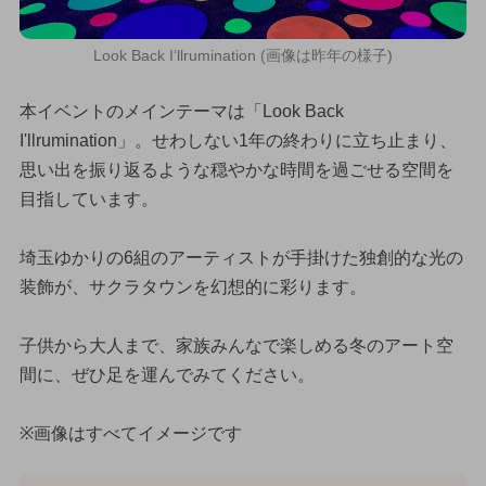
Look Back I‘llrumination (画像は昨年の様子)
本イベントのメインテーマは「Look Back
I'llrumination」。せわしない1年の終わりに立ち止まり、
思い出を振り返るような穏やかな時間を過ごせる空間を
目指しています。
埼玉ゆかりの6組のアーティストが手掛けた独創的な光の
装飾が、サクラタウンを幻想的に彩ります。
子供から大人まで、家族みんなで楽しめる冬のアート空
間に、ぜひ足を運んでみてください。
※画像はすべてイメージです