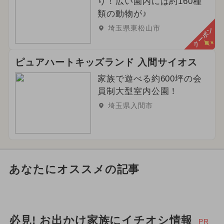
り！広い園内には約160種
類の動物が♪
埼玉県東松山市
クーポン
ピュアハートキッズランド 入間サイオス
家族で遊べる約600坪の会
員制大型室内公園！
埼玉県入間市
あなたにオススメの記事
必見! お出かけ家族にイチオシ情報
PR