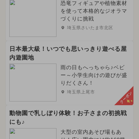
恐竜フィギュアや植物素材
を使って本格的なジオラマ
づくりに挑戦
埼玉県さいたま市北区
日本最大級！いつでも思いっきり遊べる屋
内遊園地
雨の日もへっちゃら♪ベビ
ー～小学生向けの遊びが盛
りだくさん！
埼玉県上尾市
クーポン
動物園で乳しぼり体験！お子さまの初挑戦
にも♪
大型の室内あそび場もあ