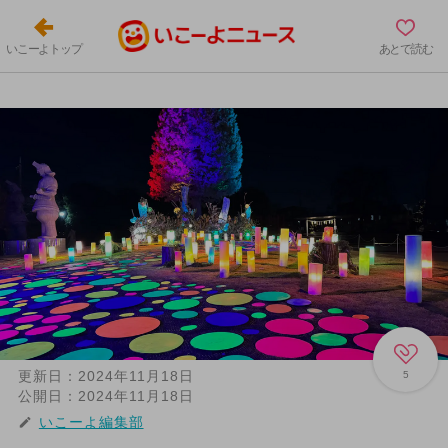
いこーよトップ
あとで読む
更新日：
2024年11月18日
5
公開日：
2024年11月18日
いこーよ編集部