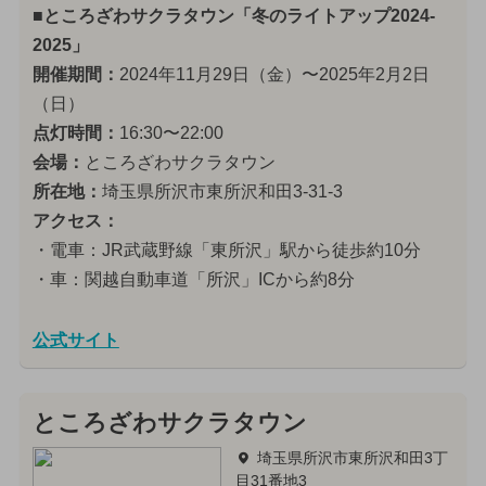
■ところざわサクラタウン「冬のライトアップ2024-
2025」
開催期間：
2024年11月29日（金）〜2025年2月2日
（日）
点灯時間：
16:30〜22:00
会場：
ところざわサクラタウン
所在地：
埼玉県所沢市東所沢和田3-31-3
アクセス：
・電車：JR武蔵野線「東所沢」駅から徒歩約10分
・車：関越自動車道「所沢」ICから約8分
公式サイト
ところざわサクラタウン
埼玉県所沢市東所沢和田3丁
目31番地3