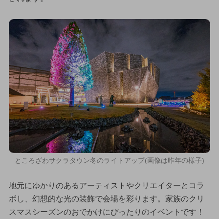
ところざわサクラタウン冬のライトアップ(画像は昨年の様子)
地元にゆかりのあるアーティストやクリエイターとコラ
ボし、幻想的な光の装飾で会場を彩ります。家族のクリ
スマスシーズンのおでかけにぴったりのイベントです！