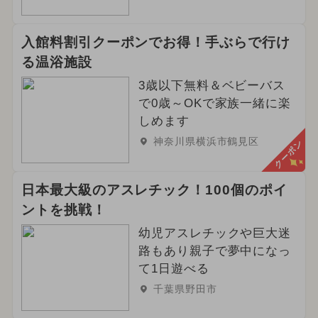
入館料割引クーポンでお得！手ぶらで行け
る温浴施設
3歳以下無料＆ベビーバス
で0歳～OKで家族一緒に楽
しめます
神奈川県横浜市鶴見区
クーポン
日本最大級のアスレチック！100個のポイ
ントを挑戦！
幼児アスレチックや巨大迷
路もあり親子で夢中になっ
て1日遊べる
千葉県野田市