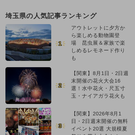
埼玉県の人気記事ランキング
アウトレットに夕方か
ら楽しめる動物園登
場 昆虫展＆家族で楽
1
しめるレモネード作り
も
【関東】8月1日・2日週
末開催の花火大会16
2
選！水中花火・尺五寸
玉・ナイアガラ花火も
【関東】2026年8月1
日・2日週末開催の無料
3
イベント20選 大規模夏