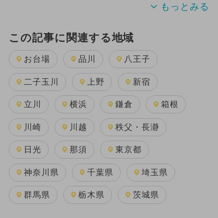
この記事に関連する地域
お台場
品川
八王子
二子玉川
上野
新宿
立川
横浜
鎌倉
箱根
川崎
川越
秩父・長瀞
日光
那須
東京都
神奈川県
千葉県
埼玉県
群馬県
栃木県
茨城県