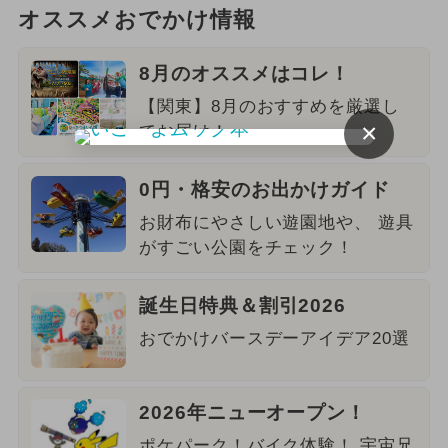
オススメおでかけ情報
8月のオススメはコレ！
【関東】8月のおすすめを厳選し
×
てお届け！
0円・格安のお出かけガイド
お財布にやさしい遊園地や、 遊具
がすごい公園をチェック！
誕生日特典＆割引2026
おでかけバースデーアイデア20選
2026年ニューオープン！
ポケパーク！バイク体験！ 宇宙兄