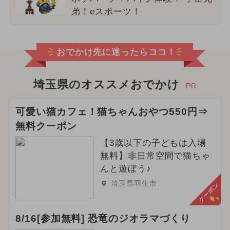
弟！eスポーツ！
おでかけ先に迷ったらココ！
埼玉県のオススメおでかけ
PR
可愛い猫カフェ！猫ちゃんおやつ550円⇒
無料クーポン
【3歳以下の子どもは入場
無料】非日常空間で猫ちゃ
んと遊ぼう♪
埼玉県羽生市
クーポン
8/16[参加無料] 恐竜のジオラマづくり