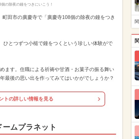
08個の除夜の鐘をつきにいこう！
）に、町田市の廣慶寺で「廣慶寺108個の除夜の鐘をつき
関
ら、ひとつずつ小槌で鐘をつくという珍しい体験がで
めます。住職による祈祷や甘酒・お菓子の振る舞い
年最後の思い出を作ってみてはいかがでしょうか？
ントの詳しい情報を見る
ドームプラネット