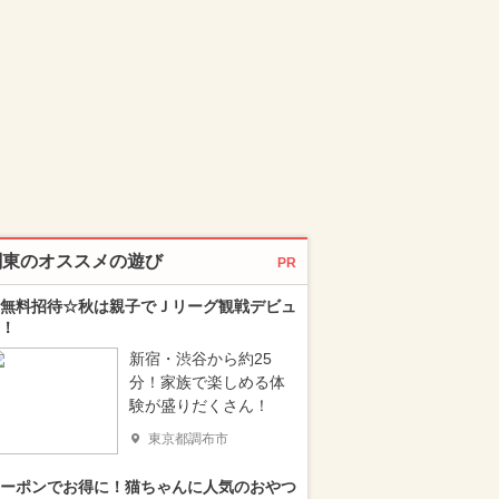
関東のオススメの遊び
PR
無料招待☆秋は親子でＪリーグ観戦デビュ
！
新宿・渋谷から約25
分！家族で楽しめる体
験が盛りだくさん！
東京都調布市
ーポンでお得に！猫ちゃんに人気のおやつ