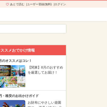
あとで読む
ユーザー登録(無料)
ログイン
オススメおでかけ情報
月のオススメはコレ！
【関東】8月のおすすめ
を厳選してお届け！
円・格安のお出かけガイド
お財布にやさしい遊園