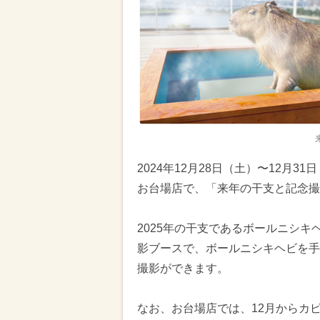
2024年12月28日（土）〜12月
お台場店で、「来年の干支と記念撮
2025年の干支であるボールニシ
影ブースで、ボールニシキヘビを手
撮影ができます。
なお、お台場店では、12月からカ