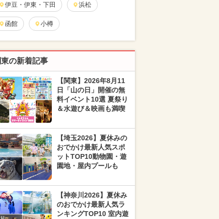
伊豆・伊東・下田
浜松
函館
小樽
関東の新着記事
【関東】2026年8月11
日「山の日」開催の無
料イベント10選 夏祭り
＆水遊び＆映画も満喫
【埼玉2026】夏休みの
おでかけ最新人気スポ
ットTOP10動物園・遊
園地・屋内プールも
【神奈川2026】夏休み
のおでかけ最新人気ラ
ンキングTOP10 室内遊