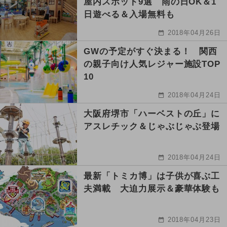
屋内スポット9選 雨の日OK＆1
日遊べる＆入場無料も
2018年04月26日
GWの予定がすぐ決まる！ 関西
の親子向け人気レジャー施設TOP
10
2018年04月24日
大阪府堺市「ハーベストの丘」に
アスレチック＆じゃぶじゃぶ登場
2018年04月24日
最新「トミカ博」は子供が喜ぶ工
夫満載 大迫力展示＆豪華体験も
2018年04月23日