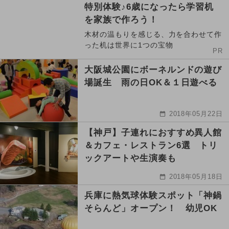
特別体験♪6歳になったら学習机
を家族で作ろう！
木材の温もりを感じる、力を合わせて作
った机は世界に1つの宝物
PR
大阪城公園にボーネルンドの遊び
場誕生 雨の日OK＆１日遊べる
2018年05月22日
【神戸】子連れにおすすめ異人館
＆カフェ・レストラン6選 トリ
ックアートや生演奏も
2018年05月18日
兵庫に熱気球体験スポット「神鍋
そらんど」オープン！ 幼児OK