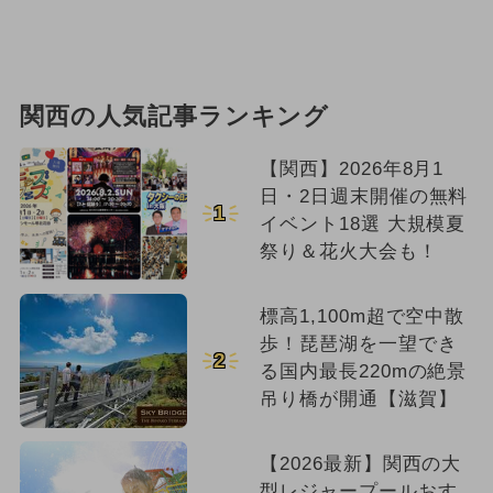
関西の人気記事ランキング
【関西】2026年8月1
日・2日週末開催の無料
1
イベント18選 大規模夏
祭り＆花火大会も！
標高1,100m超で空中散
歩！琵琶湖を一望でき
2
る国内最長220mの絶景
吊り橋が開通【滋賀】
【2026最新】関西の大
型レジャープールおす