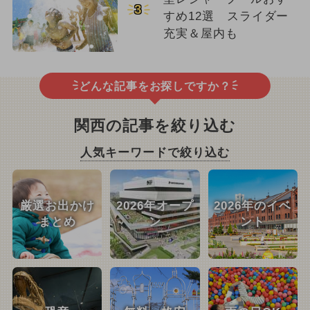
3
すめ12選 スライダー
充実＆屋内も
どんな記事をお探しですか？
関西の記事を絞り込む
人気キーワードで絞り込む
厳選お出かけ
2026年オープ
2026年のイベ
まとめ
ン
ント