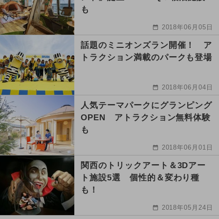
も
2018年06月05日
話題のミニオンズラン開催！ ア
トラクション満載のパークも登場
2018年06月04日
人気テーマパークにグランピング
OPEN アトラクション無料体験
も
2018年06月01日
関西のトリックアート＆3Dアー
ト施設5選 個性的＆変わり種
も！
2018年05月24日