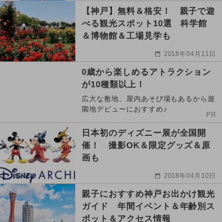
【神戸】無料＆格安！ 親子で遊
べる観光スポット10選 科学館
＆博物館＆工場見学も
2018年04月11日
0歳から楽しめるアトラクション
が10種類以上！
広大な敷地、屋内あそび場もあるから遊
園地デビューにおすすめ♪
PR
日本初のディズニー展が全国開
催！ 撮影OK＆限定グッズ＆原
画も
2018年04月10日
親子におすすめ神戸お出かけ観光
ガイド 年間イベント＆年齢別ス
ポット＆アクセス情報