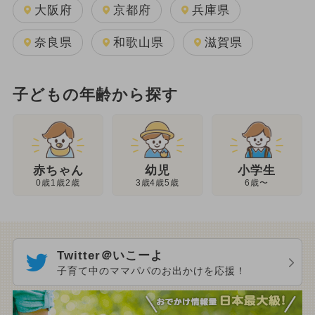
大阪府
京都府
兵庫県
奈良県
和歌山県
滋賀県
子どもの年齢から探す
幼児
赤ちゃん
小学生
3歳4歳5歳
0歳1歳2歳
6歳〜
Twitter＠いこーよ
子育て中のママパパのお出かけを応援！