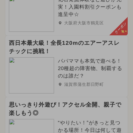
実！入園料割引クーポンも
進呈中☆
大阪府大阪市鶴見区
クーポン
西日本最大級！全長120mのエアーアスレ
チックに挑戦！
パパママも本気で遊べる！
20種超の障害物、制覇する
のは誰だ？
滋賀県蒲生郡日野町
思いっきり外遊び！アクセル全開、親子で
楽しもう◎
“やりたい！”がきっと見つ
かる場所！今日は何して遊