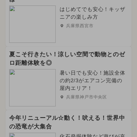
はじめてでも安心！キッザ
ニアの楽しみ方
兵庫県西宮市
夏こそ行きたい！涼しい空間で動物とのゼ
ロ距離体験を◎
暑い日でも安心！施設全体
の約2/3がエアコン完備の
屋内エリア！
兵庫県神戸市中央区
今年リニューアル☆動く！吠える！世界中
の恐竜が大集合
化石発掘体験など遊びが充