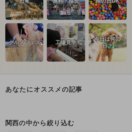
恐竜
無料・格安
雨の日OK
今日は何の
グルメフェス
工場見学
日？
あなたにオススメの記事
関西の中から絞り込む