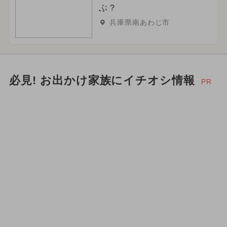
ぶ？
兵庫県南あわじ市
必見! お出かけ家族にイチオシ情報
PR