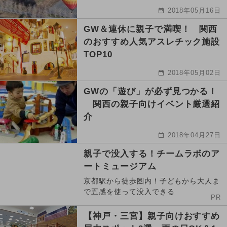
2018年05月16日
GW＆連休に親子で満喫！ 関西
のおすすめ人気アスレチック施設
TOP10
2018年05月02日
GWの「遊び」が必ず見つかる！
関西の親子向けイベント厳選紹
介
2018年04月27日
親子で没入する！チームラボのア
ートミュージアム
京都駅から徒歩圏内！子どもから大人ま
で五感を使って没入できる
PR
【神戸・三宮】親子向けおすすめ