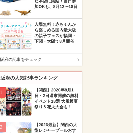
だ本店に集結！当日参
加OKも、8月12〜18日
入場無料！赤ちゃんか
ら楽しめる国内最大級
の親子フェスが福岡・
下関・大阪で8月開催
阪府の記事をチェック
大阪府の人気記事ランキング
【関西】2026年8月1
1
日・2日週末開催の無料
イベント18選 大規模夏
祭り＆花火大会も！
【2026最新】関西の大
2
型レジャープールおす