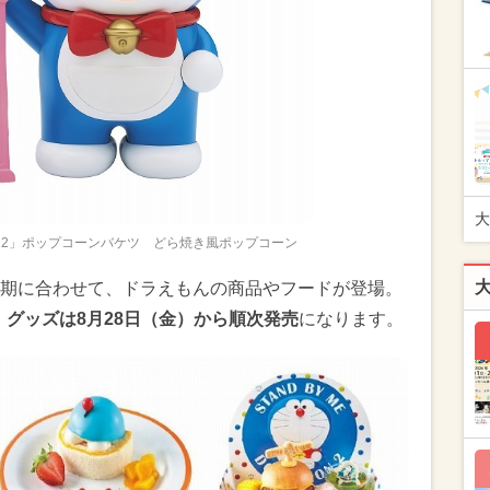
大
えもん 2」ポップコーンバケツ どら焼き風ポップコーン
期に合わせて、ドラえもんの商品やフードが登場。
ら、グッズは8月28日（金）から順次発売
になります。