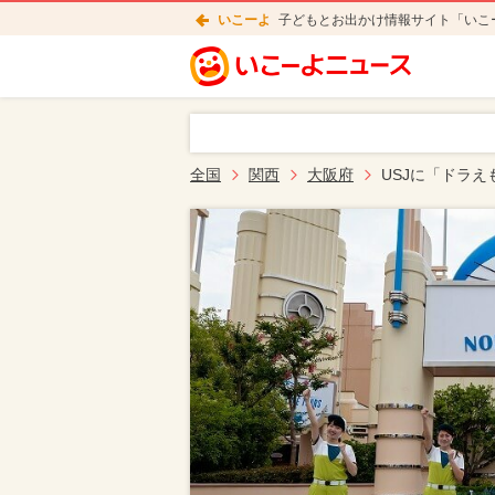
いこーよ
子どもとお出かけ情報サイト「いこ
全国
関西
大阪府
USJに「ドラ