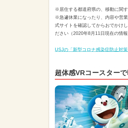
※居住する都道府県の、移動に関す
※急遽休業になったり、内容や営業
式サイトを確認してからおでかけし
ださい（2020年8月11日現在の情
USJの「新型コロナ感染症防止対
超体感VRコースター