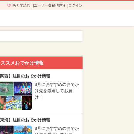
あとで読む
ユーザー登録(無料)
ログイン
オススメおでかけ情報
関西】注目のおでかけ情報
8月におすすめのおでか
け先を厳選してお届
け！
東海】注目のおでかけ情報
8月におすすめのおでか