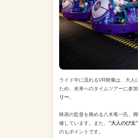
ライド中に流れるVR映像は、大人
ため、未来へのタイムツアーに参加
リー
。
映画の監督を務める八木竜一氏、脚
修しています。また、
“大人のび太
のもポイントです。