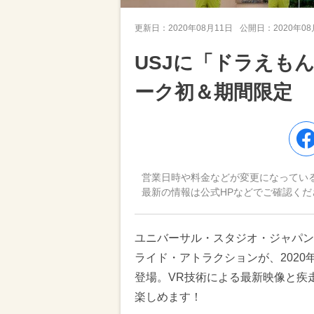
更新日：
2020年08月11日
公開日：
2020年0
USJに「ドラえも
ーク初＆期間限定
営業日時や料金などが変更になってい
最新の情報は公式HPなどでご確認くだ
ユニバーサル・スタジオ・ジャパン
ライド・アトラクションが、2020年
登場。VR技術による最新映像と疾
楽しめます！