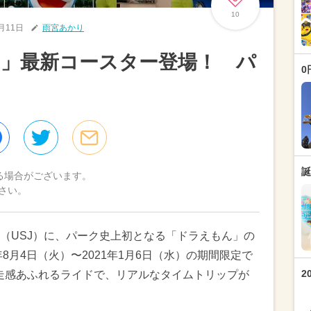
10
8月11日
雨宮あかり
ん」最新コースター登場！ パ
0
誕
る場合がございます。
さい。
（USJ）に、パーク史上初となる「ドラえもん」の
8月4日（火）〜2021年1月6日（水）の期間限定で
2
走感あふれるライドで、リアルなタイムトリップが