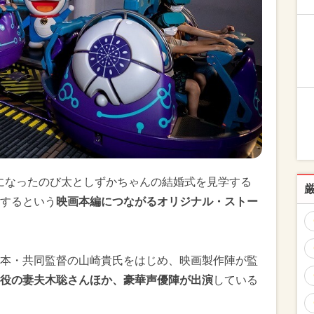
になったのび太としずかちゃんの結婚式を見学する
するという
映画本編につながるオリジナル・ストー
本・共同監督の山崎貴氏をはじめ、映画製作陣が監
”役の妻夫木聡さんほか、豪華声優陣が出演
している