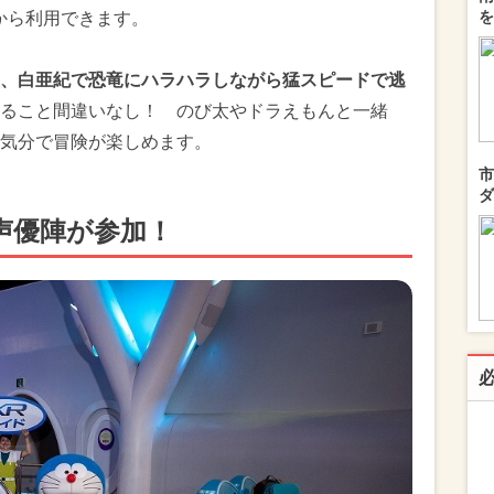
を
上から利用できます。
、白亜紀で恐竜にハラハラしながら猛スピードで逃
ること間違いなし！ のび太やドラえもんと一緒
気分で冒険が楽しめます。
市
ダ
声優陣が参加！