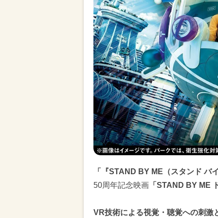
「『STAND BY ME（スタンド バ
50周年記念映画
「STAND BY M
VR技術による視覚・聴覚への刺激