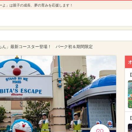
ーよ」は親子の成長、夢の育みを応援します！
えもん」最新コースター登場！ パーク初＆期間限定
【
【