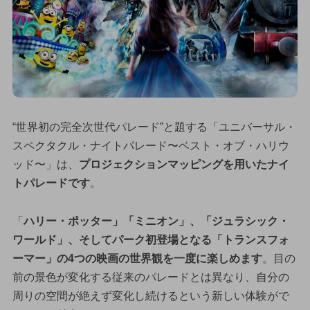
“世界初の完全次世代パレード”と題する「ユニバーサル・
スペクタクル・ナイトパレード〜ベスト・オブ・ハリウ
ッド〜」は、
プロジェクションマッピングを用いたナイ
トパレードです
。
「
ハリー・ポッター」「ミニオン」、「ジュラシック・
ワールド」、そしてパーク初登場となる「トランスフォ
ーマー」の4つの映画の世界観を一度に楽しめます
。目の
前の景色が変化する従来のパレードとは異なり、自分の
周りの空間が絶えず変化し続けるという新しい体験がで