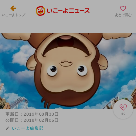
いこーよトップ
あとで読む
更新日：
2019年08月30日
50
公開日：
2018年02月05日
いこーよ編集部