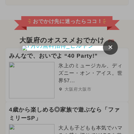
おでかけ先に迷ったらココ！
大阪府のオススメおでかけ
PR
×
みんなで、おいでよ “40 Party!”
氷上のミュージカル、ディ
ズニー・オン・アイス。世
界57...
大阪府大阪市
4歳から楽しめる◎家族で遊ぶなら「ファ
ミリーSP」
大人も子どもも本気でハマ