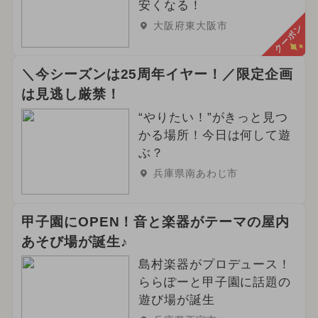
安くなる！
大阪府東大阪市
クーポン
＼今シーズンは25周年イヤー！／限定企画
は見逃し厳禁！
“やりたい！”がきっと見つ
かる場所！今日は何して遊
ぶ？
兵庫県南あわじ市
甲子園にOPEN！音と楽器がテーマの屋内
あそび場が誕生♪
島村楽器がプロデュース！
ららぽーと甲子園に話題の
遊び場が誕生