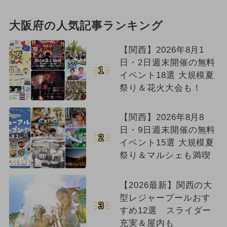
大阪府の人気記事ランキング
【関西】2026年8月1
日・2日週末開催の無料
1
イベント18選 大規模夏
祭り＆花火大会も！
【関西】2026年8月8
日・9日週末開催の無料
2
イベント15選 大規模夏
祭り＆マルシェも満喫
【2026最新】関西の大
型レジャープールおす
3
すめ12選 スライダー
充実＆屋内も