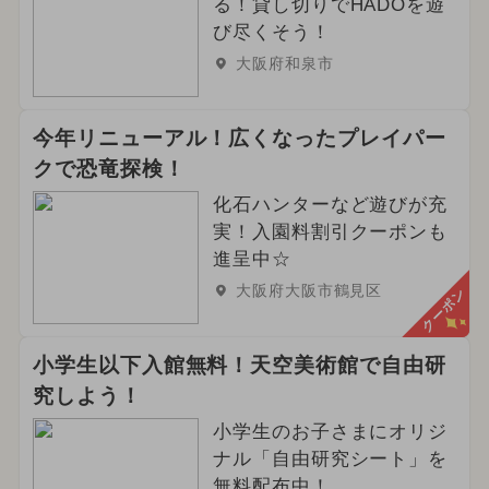
る！貸し切りでHADOを遊
び尽くそう！
大阪府和泉市
今年リニューアル！広くなったプレイパー
クで恐竜探検！
化石ハンターなど遊びが充
実！入園料割引クーポンも
進呈中☆
大阪府大阪市鶴見区
クーポン
小学生以下入館無料！天空美術館で自由研
究しよう！
小学生のお子さまにオリジ
ナル「自由研究シート」を
無料配布中！