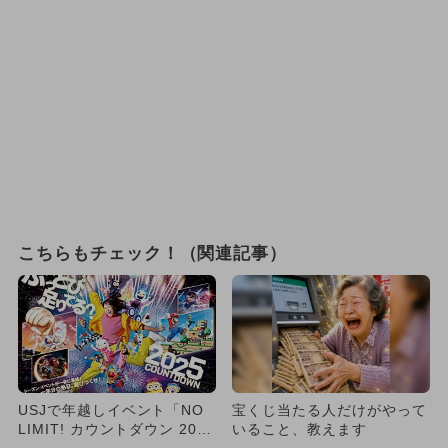
こちらもチェック！（関連記事）
USJで年越しイベント「NO
宝くじ当たる人だけがやって
LIMIT! カウントダウン 202
いること、教えます
5」が開催 1...