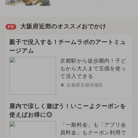
大阪府近郊のオススメおでかけ
PR
親子で没入する！チームラボのアートミュ
ージアム
京都駅から徒歩圏内！子ど
もから大人まで五感を使っ
て没入できる
京都府京都市南区
屋内で涼しく遊ぼう！いこーよクーポンを
使えばお得に◎
「一般料金」も「アプリ会
員料金」もクーポン利用で