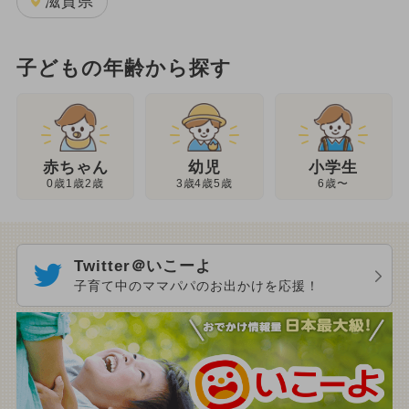
滋賀県
子どもの年齢から探す
幼児
赤ちゃん
小学生
3歳4歳5歳
0歳1歳2歳
6歳〜
Twitter＠いこーよ
子育て中のママパパのお出かけを応援！