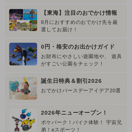
【東海】注目のおでかけ情報
8月におすすめのおでかけ先を厳
選してお届け！
0円・格安のお出かけガイド
お財布にやさしい遊園地や、 遊具
がすごい公園をチェック！
誕生日特典＆割引2026
おでかけバースデーアイデア20選
2026年ニューオープン！
ポケパーク！バイク体験！ 宇宙兄
弟！eスポーツ！