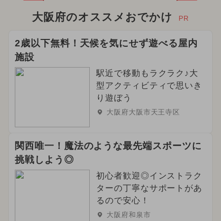
大阪府のオススメおでかけ
PR
2歳以下無料！天候を気にせず遊べる屋内
施設
駅近で移動もラクラク♪大
型アクティビティで思いき
り遊ぼう
大阪府大阪市天王寺区
関西唯一！魔法のような最先端スポーツに
挑戦しよう◎
初心者歓迎◎インストラク
ターの丁寧なサポートがあ
るので安心！
大阪府和泉市