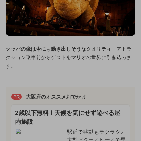
クッパの像は今にも動き出しそうなクオリティ
。アトラ
クション乗車前からゲストをマリオの世界に引き込みま
す。
大阪府のオススメおでかけ
PR
2歳以下無料！天候を気にせず遊べる屋
内施設
駅近で移動もラクラク♪
大型アクティビティで思