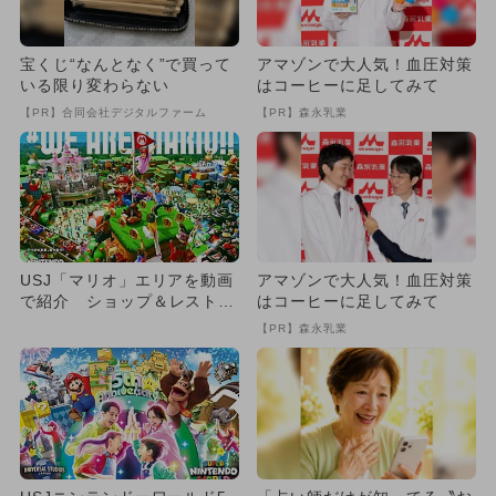
宝くじ“なんとなく”で買って
アマゾンで大人気！血圧対策
いる限り変わらない
はコーヒーに足してみて
【PR】合同会社デジタルファーム
【PR】森永乳業
USJ「マリオ」エリアを動画
アマゾンで大人気！血圧対策
で紹介 ショップ＆レストラ
はコーヒーに足してみて
ン詳細も
【PR】森永乳業