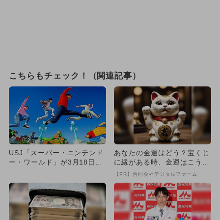
こちらもチェック！（関連記事）
USJ「スーパー・ニンテンド
あなたの金運はどう？宝くじ
ー・ワールド」が3月18日に
に縁がある時、金運はこう変
開業決定！
わる
【PR】合同会社デジタルファーム