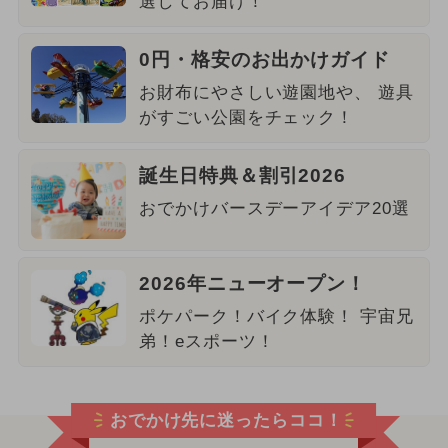
選してお届け！
0円・格安のお出かけガイド
お財布にやさしい遊園地や、 遊具
がすごい公園をチェック！
誕生日特典＆割引2026
おでかけバースデーアイデア20選
2026年ニューオープン！
ポケパーク！バイク体験！ 宇宙兄
弟！eスポーツ！
おでかけ先に迷ったらココ！