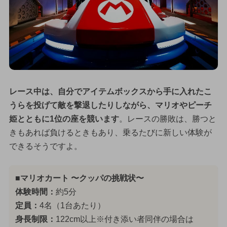
レース中は、自分でアイテムボックスから手に入れたこ
うらを投げて敵を撃退したりしながら、マリオやピーチ
姫とともに1位の座を競います
。レースの勝敗は、勝つと
きもあれば負けるときもあり、乗るたびに新しい体験が
できるそうですよ。
■マリオカート 〜クッパの挑戦状〜
体験時間：
約5分
定員：
4名（1台あたり）
身長制限：
122cm以上※付き添い者同伴の場合は