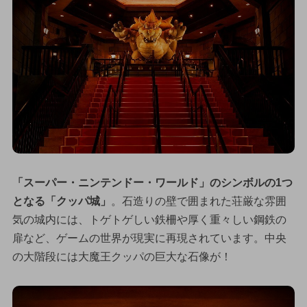
「スーパー・ニンテンドー・ワールド」のシンボルの1つ
となる「クッパ城」
。石造りの壁で囲まれた荘厳な雰囲
気の城内には、トゲトゲしい鉄柵や厚く重々しい鋼鉄の
扉など、ゲームの世界が現実に再現されています。中央
の大階段には大魔王クッパの巨大な石像が！