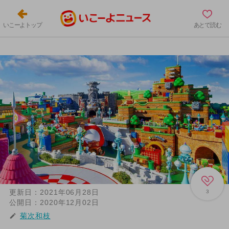
いこーよトップ
あとで読む
更新日：
2021年06月28日
3
公開日：
2020年12月02日
菊次和枝