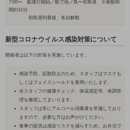
7:00〜 船運行開始／船で地ノ島〜初島港 ※乗船時
間約10分
初島港到着後、各自解散
新型コロナウイルス感染対策について
開催者は以下の対策を実施しています。
感染予防、拡散防止のため、スタッフはマスクも
しくはフェイスシールドを着用いたします。
全スタッフの健康チェック、体温測定等、体調管
理を徹底してまいります。
スタッフは常にアルコール消毒液を常備しており
ますので、必要な方はお声がけください。
食事の提供は感染リスクを減らすため、お弁当で