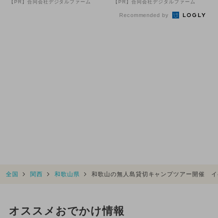
【PR】合同会社デジタルファーム
【PR】合同会社デジタルファーム
Recommended by
全国
関西
和歌山県
和歌山の無人島貸切キャンプツアー開催 イ
オススメおでかけ情報