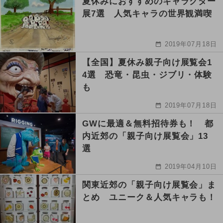
夏休みにおすすめのキャラクター
展7選 人気キャラの世界観満喫
2019年07月18日
【全国】夏休み親子向け展覧会1
4選 恐竜・昆虫・ジブリ・体験
も
2019年07月18日
GWに最適＆無料招待券も！ 都
内近郊の「親子向け展覧会」13
選
2019年04月10日
関東近郊の「親子向け展覧会」ま
とめ ユニーク＆人気キャラも！