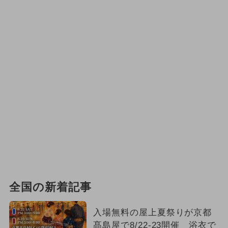
全国の新着記事
入場無料の屋上夏祭りが京都
髙島屋で8/22-23開催 浴衣で