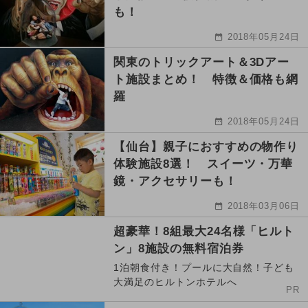
も！
2018年05月24日
関東のトリックアート＆3Dアー
ト施設まとめ！ 特徴＆価格も網
羅
2018年05月24日
【仙台】親子におすすめの物作り
体験施設8選！ スイーツ・万華
鏡・アクセサリーも！
2018年03月06日
超豪華！8組最大24名様「ヒルト
ン」8施設の無料宿泊券
1泊朝食付き！プールに大自然！子ども
大満足のヒルトンホテルへ
PR