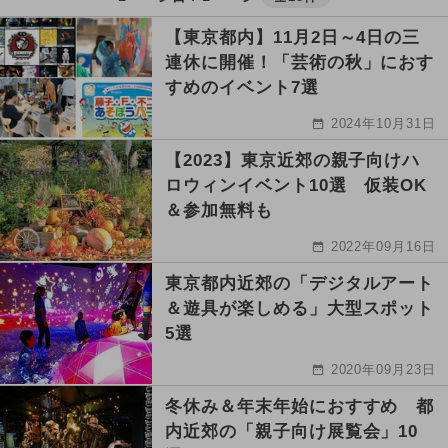
【東京都内】11月2日～4日の三
連休に開催！「芸術の秋」におす
すめのイベント7選
2024年10月31日
【2023】東京近郊の親子向けハ
ロウィンイベント10選 仮装OK
＆参加無料も
2022年09月16日
東京都内近郊の「デジタルアート
＆遊具が楽しめる」大型スポット
5選
2020年09月23日
冬休み＆年末年始におすすめ 都
内近郊の「親子向け展覧会」10