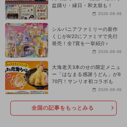
盆踊り・縁日・和太鼓も！
2026-08-06
シルバニアファミリーの新作
くじが8/22にファミマで先行
発売！全7賞を一挙紹介♪
2026-08-06
大海老天3本のせの限定メニュ
ー「はなまる感謝うどん」が8
70円！サンリオ初コラボも
2026-08-06
全国の記事をもっとみる