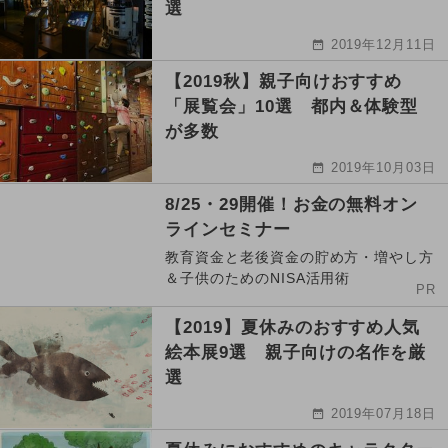
選
2019年12月11日
【2019秋】親子向けおすすめ
「展覧会」10選 都内＆体験型
が多数
2019年10月03日
8/25・29開催！お金の無料オン
ラインセミナー
教育資金と老後資金の貯め方・増やし方
＆子供のためのNISA活用術
PR
【2019】夏休みのおすすめ人気
絵本展9選 親子向けの名作を厳
選
2019年07月18日