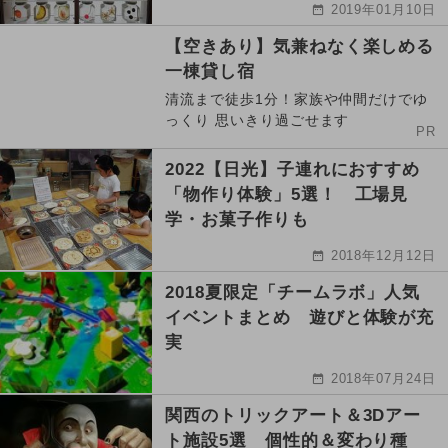
2019年01月10日
【空きあり】気兼ねなく楽しめる
一棟貸し宿
清流まで徒歩1分！家族や仲間だけでゆ
っくり 思いきり過ごせます
PR
2022【日光】子連れにおすすめ
「物作り体験」5選！ 工場見
学・お菓子作りも
2018年12月12日
2018夏限定「チームラボ」人気
イベントまとめ 遊びと体験が充
実
2018年07月24日
関西のトリックアート＆3Dアー
ト施設5選 個性的＆変わり種