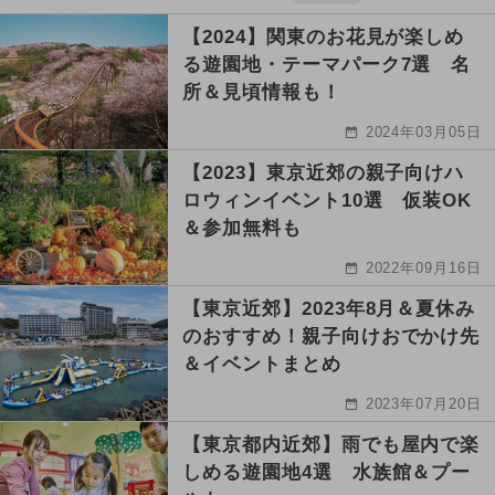
【2024】関東のお花見が楽しめ
る遊園地・テーマパーク7選 名
所＆見頃情報も！
2024年03月05日
【2023】東京近郊の親子向けハ
ロウィンイベント10選 仮装OK
＆参加無料も
2022年09月16日
【東京近郊】2023年8月＆夏休み
のおすすめ！親子向けおでかけ先
＆イベントまとめ
2023年07月20日
【東京都内近郊】雨でも屋内で楽
しめる遊園地4選 水族館＆プー