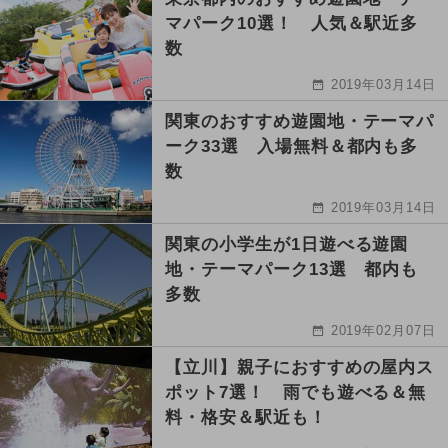
マパーク10選！ 人気＆駅近多
数
2019年03月14日
関東のおすすめ遊園地・テーマパ
ーク33選 入場無料＆都内も多
数
2019年03月14日
関東の小学生が1日遊べる遊園
地・テーマパーク13選 都内も
多数
2019年02月07日
【立川】親子におすすめの屋内ス
ポット7選！ 雨でも遊べる＆無
料・格安＆駅近も！