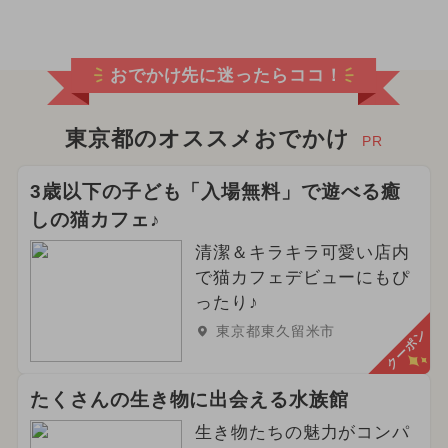
おでかけ先に迷ったらココ！
東京都のオススメおでかけ
PR
3歳以下の子ども「入場無料」で遊べる癒
しの猫カフェ♪
清潔＆キラキラ可愛い店内
で猫カフェデビューにもぴ
ったり♪
東京都東久留米市
クーポン
たくさんの生き物に出会える水族館
生き物たちの魅力がコンパ