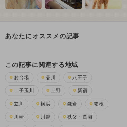
あなたにオススメの記事
この記事に関連する地域
お台場
品川
八王子
二子玉川
上野
新宿
立川
横浜
鎌倉
箱根
川崎
川越
秩父・長瀞