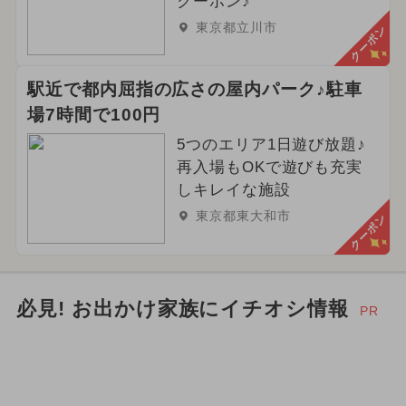
クーポン♪
東京都立川市
クーポン
駅近で都内屈指の広さの屋内パーク♪駐車
場7時間で100円
5つのエリア1日遊び放題♪
再入場もOKで遊びも充実
しキレイな施設
東京都東大和市
クーポン
必見! お出かけ家族にイチオシ情報
PR