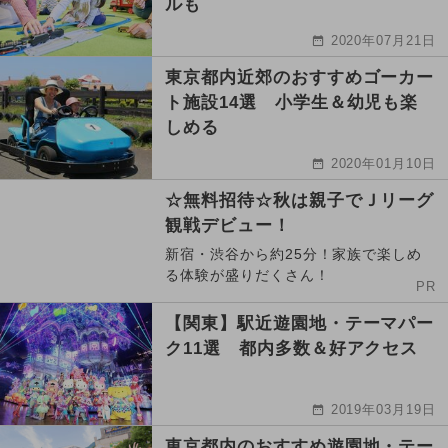
ルも
2020年07月21日
東京都内近郊のおすすめゴーカー
ト施設14選 小学生＆幼児も楽
しめる
2020年01月10日
☆無料招待☆秋は親子でＪリーグ
観戦デビュー！
新宿・渋谷から約25分！家族で楽しめ
る体験が盛りだくさん！
PR
【関東】駅近遊園地・テーマパー
ク11選 都内多数＆好アクセス
2019年03月19日
東京都内のおすすめ遊園地・テー