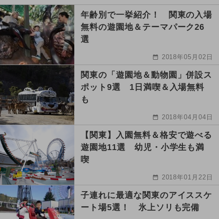
年齢別で一挙紹介！ 関東の入場
無料の遊園地＆テーマパーク26
選
2018年05月02日
関東の「遊園地＆動物園」併設ス
ポット9選 1日満喫＆入場無料
も
2018年04月04日
【関東】入園無料＆格安で遊べる
遊園地11選 幼児・小学生も満
喫
2018年01月22日
子連れに最適な関東のアイススケ
ート場5選！ 氷上ソリも完備