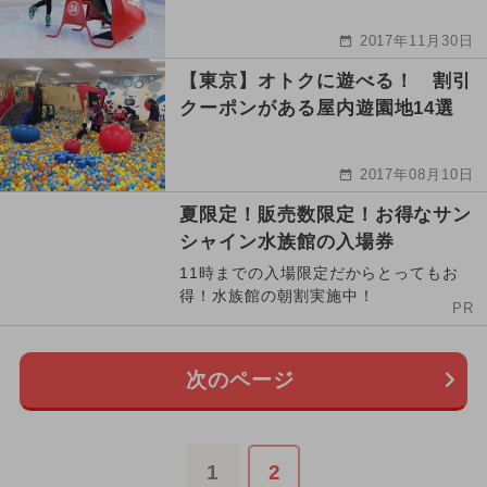
2017年11月30日
【東京】オトクに遊べる！ 割引
クーポンがある屋内遊園地14選
2017年08月10日
夏限定！販売数限定！お得なサン
シャイン水族館の入場券
11時までの入場限定だからとってもお
得！水族館の朝割実施中！
PR
次のページ
1
2