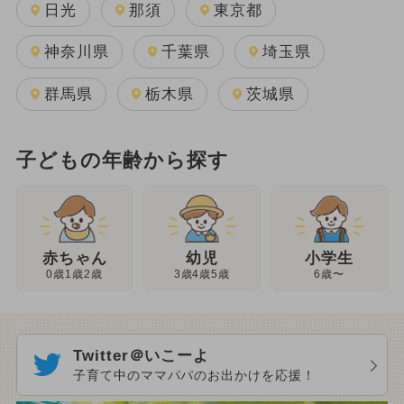
日光
那須
東京都
神奈川県
千葉県
埼玉県
群馬県
栃木県
茨城県
子どもの年齢から探す
幼児
赤ちゃん
小学生
3歳4歳5歳
0歳1歳2歳
6歳〜
Twitter＠いこーよ
子育て中のママパパのお出かけを応援！