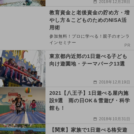
2018年12月28日
教育資金と老後資金の貯め方・増
やし方＆こどものためのNISA活
用術
参加無料！プロに学べる！親子のオンラ
インセミナー
PR
東京都内近郊の1日遊べる子ども
向け遊園地・テーマパーク13選
2018年12月19日
2021【八王子】1日遊べる屋内施
設9選 雨の日OK＆雪遊び・科学
館も！
2018年10月31日
【関東】家族で1日遊べる格安遊