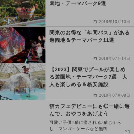
園地・テーマパーク9選
2018年10月10日
関東のお得な「年間パス」がある
遊園地＆テーマパーク11選
2018年07月14日
【2023】関東でプールが楽しめ
る遊園地・テーマパーク7選 大
人も楽しめる＆格安施設
2018年07月09日
猫カフェデビューにも◎一緒に遊
んで、おやつをあげよう
可愛い子供×猫に癒される♪猫じゃら
し・マンガ・ゲームなど無料
PR