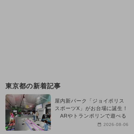
東京都の新着記事
屋内新パーク「ジョイポリス
スポーツX」がお台場に誕生！
ARやトランポリンで遊べる
2026-08-06