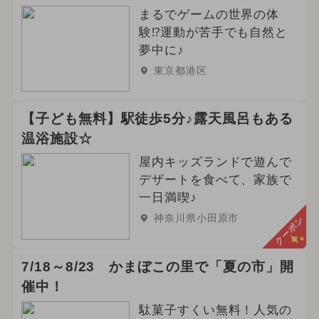
まるでゲームの世界の体
験⁉運動が苦手でも自然と
夢中に♪
東京都港区
【子ども無料】駅徒歩5分♪露天風呂もある
温浴施設☆
屋内キッズランドで遊んで
デザートを食べて、家族で
一日満喫♪
神奈川県小田原市
クーポン
7/18～8/23 かまぼこの里で「夏の市」開
催中！
駄菓子すくい無料！人気の