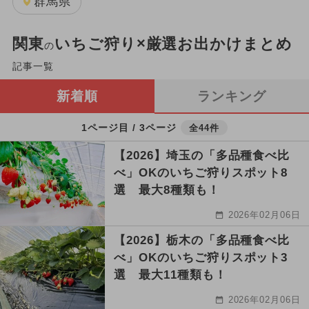
群馬県
関東
いちご狩り×厳選お出かけまとめ
の
記事一覧
新着順
ランキング
1ページ目 / 3ページ
全44件
【2026】埼玉の「多品種食べ比
べ」OKのいちご狩りスポット8
選 最大8種類も！
2026年02月06日
【2026】栃木の「多品種食べ比
べ」OKのいちご狩りスポット3
選 最大11種類も！
2026年02月06日