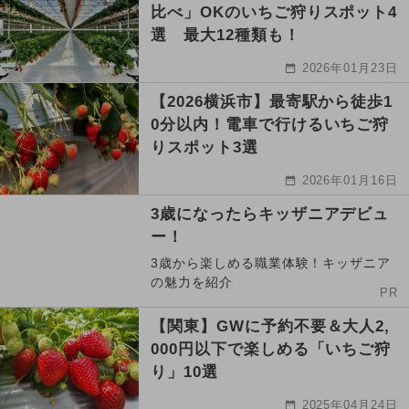
比べ」OKのいちご狩りスポット4
選 最大12種類も！
2026年01月23日
【2026横浜市】最寄駅から徒歩1
0分以内！電車で行けるいちご狩
りスポット3選
2026年01月16日
3歳になったらキッザニアデビュ
ー！
3歳から楽しめる職業体験！キッザニア
の魅力を紹介
PR
【関東】GWに予約不要＆大人2,
000円以下で楽しめる「いちご狩
り」10選
2025年04月24日