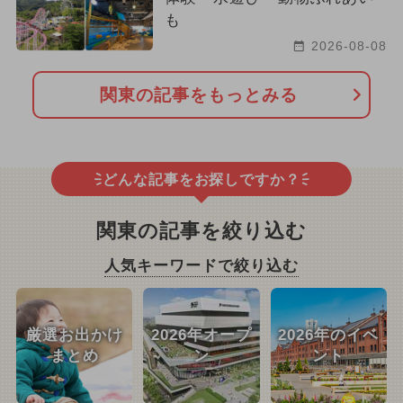
も
2026-08-08
関東の記事をもっとみる
どんな記事をお探しですか？
関東の記事を絞り込む
人気キーワードで絞り込む
厳選お出かけ
2026年オープ
2026年のイベ
まとめ
ン
ント