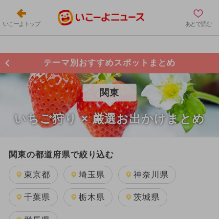
いこーよトップ
あとで読む
テーマ別おすすめスポットまとめ
関東
いちご狩り × 厳選お出かけまとめ
関東の都道府県で絞り込む
東京都
埼玉県
神奈川県
千葉県
栃木県
茨城県