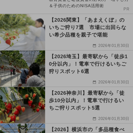
＆子供のためのNISA活用術
PR
【2026関東】「あまえくぼ」の
いちご狩り7選 市場に出回らな
い希少品種を親子で堪能
2026年01月30日
【2026埼玉】最寄駅から「徒歩1
0分以内」！電車で行けるいちご
狩りスポット6選
2026年01月30日
【2026神奈川】最寄駅から「徒
歩10分以内」！電車で行けるい
ちご狩りスポット5選
2026年01月30日
【2026】横浜市の「多品種食べ