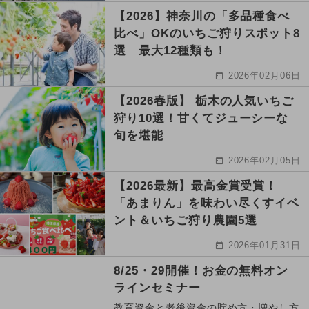
【2026】神奈川の「多品種食べ
比べ」OKのいちご狩りスポット8
選 最大12種類も！
2026年02月06日
【2026春版】 栃木の人気いちご
狩り10選！甘くてジューシーな
旬を堪能
2026年02月05日
【2026最新】最高金賞受賞！
「あまりん」を味わい尽くすイベ
ント＆いちご狩り農園5選
2026年01月31日
8/25・29開催！お金の無料オン
ラインセミナー
教育資金と老後資金の貯め方・増やし方