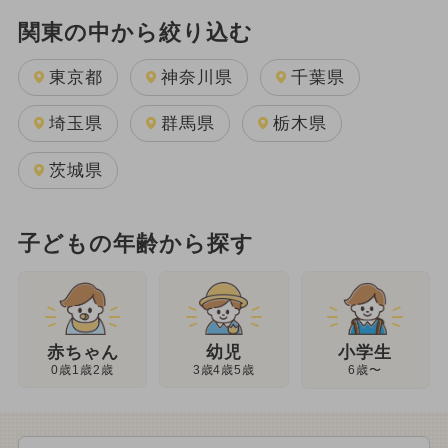
関東の中から絞り込む
東京都
神奈川県
千葉県
埼玉県
群馬県
栃木県
茨城県
子どもの年齢から探す
幼児
赤ちゃん
小学生
3歳4歳5歳
0歳1歳2歳
6歳〜