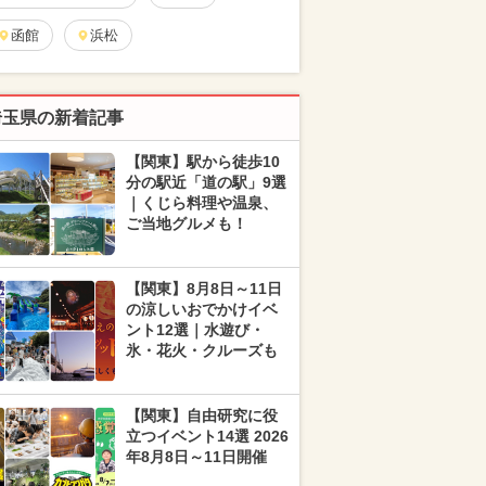
函館
浜松
埼玉県の新着記事
【関東】駅から徒歩10
分の駅近「道の駅」9選
｜くじら料理や温泉、
ご当地グルメも！
【関東】8月8日～11日
の涼しいおでかけイベ
ント12選｜水遊び・
氷・花火・クルーズも
【関東】自由研究に役
立つイベント14選 2026
年8月8日～11日開催