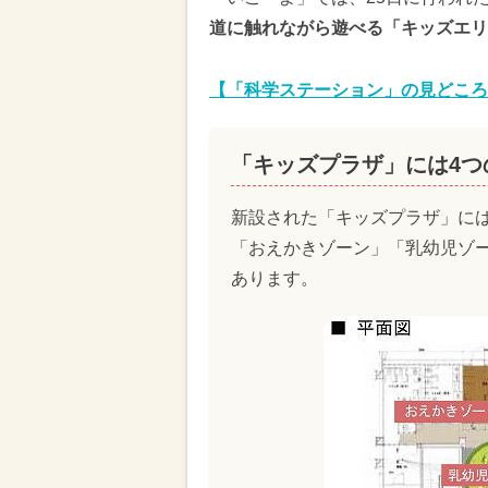
道に触れながら遊べる「キッズエリ
【「科学ステーション」の見どころ
「キッズプラザ」には4
新設された「キッズプラザ」に
「おえかきゾーン」「乳幼児ゾ
あります。