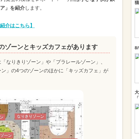
猫
ア」を紹介
します。
紹介はこちら】
つのゾーンとキッズカフェがあります
8
は「なりきりゾーン」や「プラレールゾーン」、
ーン」の4つのゾーンのほかに「キッズカフェ」が
大
「