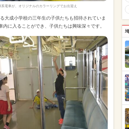
03系電車が、オリジナルのカラーリングでお出迎え
る大成小学校の三年生の子供たちも招待されていま
の車内に入ることができ、子供たちは興味深々です。