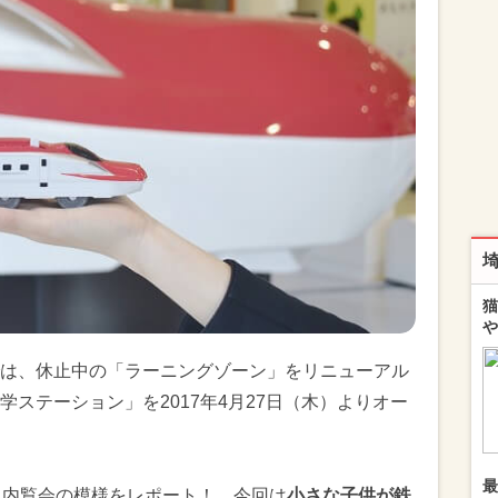
猫
や
は、休止中の「ラーニングゾーン」をリニューアル
ステーション」を2017年4月27日（木）よりオー
最
た内覧会の模様をレポート！ 今回は
小さな子供が鉄