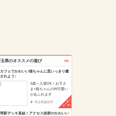
埼玉県のオススメの遊び
PR
カフェでかわいい猫ちゃんに思いっきり癒
されよう♪
3歳～入場OK！お子さ
ま×猫ちゃんのW可愛い
があふれます
クーポン
埼玉県越谷市
寄駅デッキ直結！アクセス抜群のかわいい