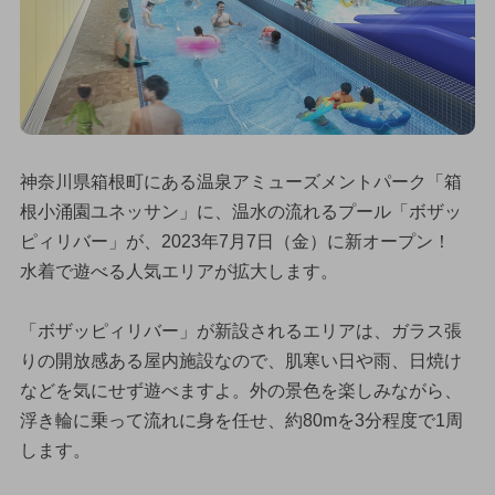
神奈川県箱根町にある温泉アミューズメントパーク「箱
根小涌園ユネッサン」に、温水の流れるプール「ボザッ
ピィリバー」が、2023年7月7日（金）に新オープン！
水着で遊べる人気エリアが拡大します。
「ボザッピィリバー」が新設されるエリアは、ガラス張
りの開放感ある屋内施設なので、肌寒い日や雨、日焼け
などを気にせず遊べますよ。外の景色を楽しみながら、
浮き輪に乗って流れに身を任せ、約80mを3分程度で1周
します。