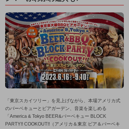
「東京スカイツリー」を見上げながら、本場アメリカ式
のバーベキューとビアガーデン、音楽を楽しめる
「America & Tokyo BEER&バーベキュー BLOCK
PARTY!! COOKOUT!!（アメリカ＆東京 ビア＆バーベキ