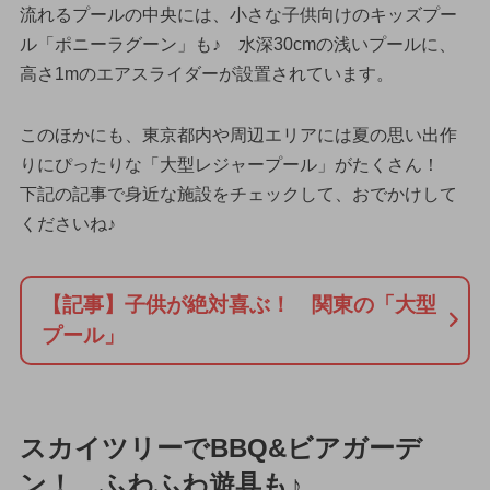
流れるプールの中央には、小さな子供向けのキッズプー
ル「ポニーラグーン」も♪ 水深30cmの浅いプールに、
高さ1mのエアスライダーが設置されています。
このほかにも、東京都内や周辺エリアには夏の思い出作
りにぴったりな「大型レジャープール」がたくさん！
下記の記事で身近な施設をチェックして、おでかけして
くださいね♪
【記事】子供が絶対喜ぶ！ 関東の「大型
プール」
スカイツリーでBBQ&ビアガーデ
ン！ ふわふわ遊具も♪