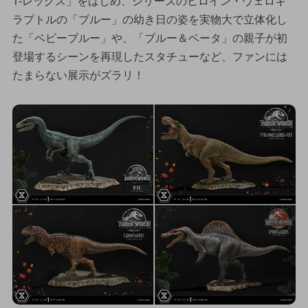
T-レックス」をはじめ、シリーズのヒロイン・ヴェロキ
ラプトルの「ブルー」の幼き日の姿を実物大で立体化し
た「ベビーブルー」や、「ブルー＆ベータ」の親子が初
登場するシーンを再現したスタチューなど、ファンには
たまらない展示がズラリ！