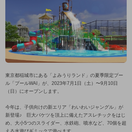
東京都稲城市にある「よみうりランド」の夏季限定プー
ル「プールWAI」が、2023年7月1日（土）〜9月10日
（日）にオープンします。
今年は、子供向けの新エリア「わいわいジャングル」が
新登場♪ 巨大バケツを頂上に備えたアスレチックをはじ
め、大小5つのスライダー、水鉄砲、噴水など、70個を超
える水遊びギミックで遊べます。