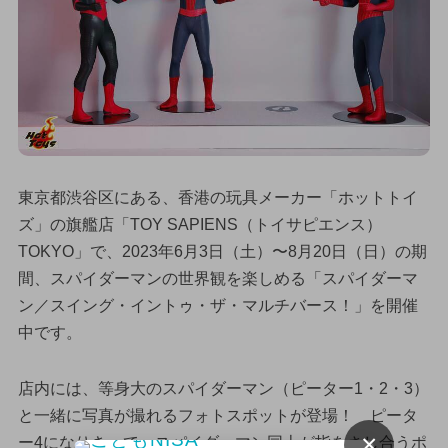
東京都渋谷区にある、香港の玩具メーカー「ホットトイ
ズ」の旗艦店「TOY SAPIENS（トイサピエンス）
TOKYO」で、2023年6月3日（土）〜8月20日（日）の期
間、スパイダーマンの世界観を楽しめる「スパイダーマ
ン／スイング・イントゥ・ザ・マルチバース！」を開催
中です。
店内には、等身大のスパイダーマン（ピーター1・2・3）
と一緒に写真が撮れるフォトスポットが登場！ ピータ
×
ー4になりきって、スパイダーマン同士が指をさし合うポ