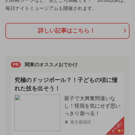
の対峙シーンなど、見どころ満載です！ 18:00以降は、
毎日ナイトミュージアムも開催されます。
詳しい記事はこちら！
関東のオススメおでかけ
PR
究極のドッジボール？！子どもの頃に憧
れた技を出そう！
親子で大興奮間違いな
し！怪我を気にせず思い
っきり遊べる！
東京都港区
クーポン