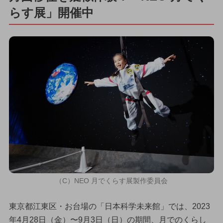
らす展」開催中
（C）NEO 月でくらす展製作委員会
東京都江東区・お台場の「日本科学未来館」では、2023
年4月28日（金）〜9月3日（日）の期間、月でのくらし