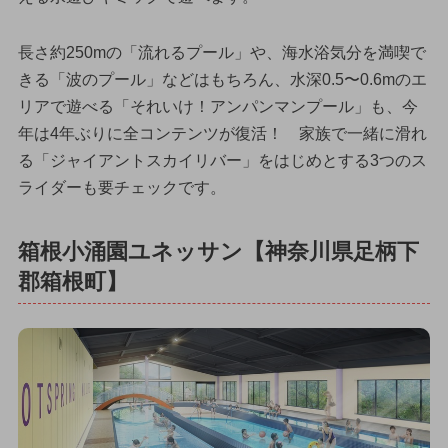
長さ約250mの「流れるプール」や、海水浴気分を満喫で
きる「波のプール」などはもちろん、水深0.5〜0.6mのエ
リアで遊べる「それいけ！アンパンマンプール」も、今
年は4年ぶりに全コンテンツが復活！ 家族で一緒に滑れ
る「ジャイアントスカイリバー」をはじめとする3つのス
ライダーも要チェックです。
箱根小涌園ユネッサン【神奈川県足柄下
郡箱根町】