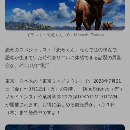
イラスト：恐竜くん（C）Masashi Tanaka
恐竜のスペシャリスト「恐竜くん」ならではの視点で、
恐竜が生きていた時代をリアルに体感できる話題の展覧
会が、2年ぶりに復活！
東京・六本木の「東京ミッドタウン」で、2023年7月21
日（金）〜9月12日（火）の期間、「DinoScience（ディ
ノサイエンス）恐竜科学博 2023@TOKYO MIDTOWN」
が開催されます。お得に楽しめる前売券が、7月20日
（木）まで発売中ですよ！