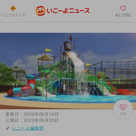
いこーよトップ
あとで読む
更新日：
2023年06月19日
130
公開日：
2023年06月20日
いこーよ編集部