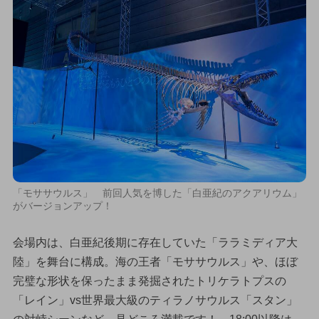
「モササウルス」 前回人気を博した「白亜紀のアクアリウム」
がバージョンアップ！
会場内は、白亜紀後期に存在していた「ララミディア大
陸」を舞台に構成。海の王者「モササウルス」や、ほぼ
完璧な形状を保ったまま発掘されたトリケラトプスの
「レイン」vs世界最大級のティラノサウルス「スタン」