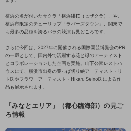
ます。
横浜の名が付いたサクラ「横浜緋桜（ヒザクラ）」や、
横浜市限定のチューリップ「ラバーズタウン」、関東で
も最多の品種を誇るバラの競演も見どころです。
さらに今回は、2027年に開催される国際園芸博覧会のPR
の一環として、国内外で活躍する花と緑のアーティスト
とコラボレーションした企画も実施。山下公園レストハ
ウスにて、横浜市出身の葉っぱ切り絵アーティスト・リ
ト氏やフラワーアーティスト・Hikaru Seino氏による作
品も展示されます。
「みなとエリア」（都心臨海部）の見ご
ろ情報