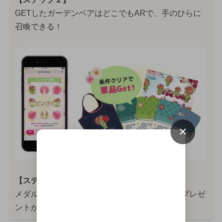
GETしたガーデンベアはどこでもARで、手のひらに
召喚できる！
×
【ステップ３】
メダルを集めてビンゴが揃ったら、さまざまなプレゼ
ントがもらえる！