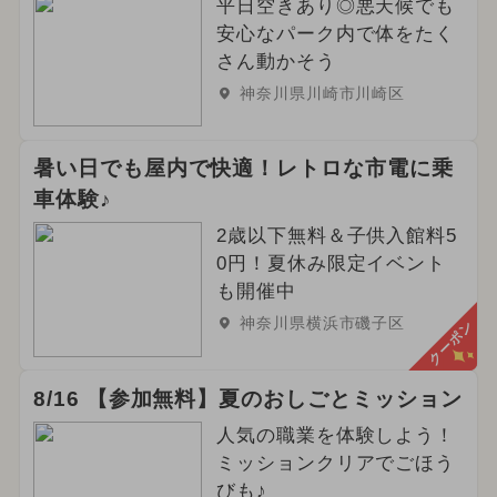
平日空きあり◎悪天候でも
安心なパーク内で体をたく
さん動かそう
神奈川県川崎市川崎区
暑い日でも屋内で快適！レトロな市電に乗
車体験♪
2歳以下無料＆子供入館料5
0円！夏休み限定イベント
も開催中
神奈川県横浜市磯子区
クーポン
8/16 【参加無料】夏のおしごとミッション
人気の職業を体験しよう！
ミッションクリアでごほう
びも♪