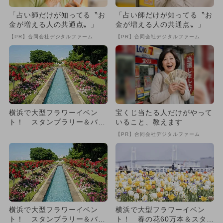
「占い師だけが知ってる〝お
「占い師だけが知ってる〝お
金が増える人の共通点〟」
金が増える人の共通点〟」
【PR】合同会社デジタルファーム
【PR】合同会社デジタルファーム
横浜で大型フラワーイベン
宝くじ当たる人だけがやって
ト！ スタンプラリー＆バラ
いること、教えます
の街歩きも
【PR】合同会社デジタルファーム
横浜で大型フラワーイベン
横浜で大型フラワーイベン
ト！ スタンプラリー＆バラ
ト！ 春の花60万本＆スタン