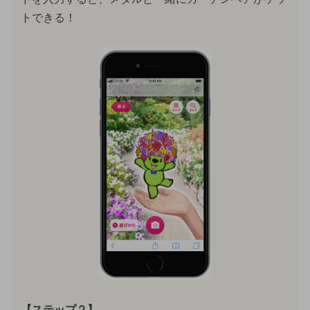
トできる！
【ステップ２】