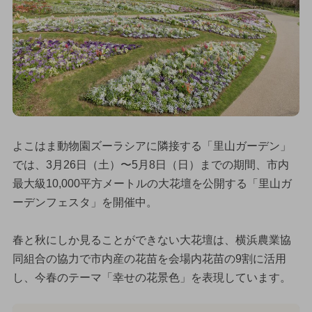
よこはま動物園ズーラシアに隣接する「里山ガーデン」
では、3月26日（土）〜5月8日（日）までの期間、市内
最大級10,000平方メートルの大花壇を公開する「里山ガ
ーデンフェスタ」を開催中。
春と秋にしか見ることができない大花壇は、横浜農業協
同組合の協力で市内産の花苗を会場内花苗の9割に活用
し、今春のテーマ「幸せの花景色」を表現しています。