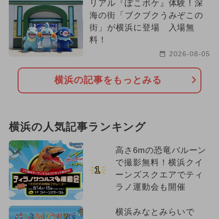
リアル『ぽこポケ』体験！深
海の街「ブクブクうみぞこの
街」が横浜に登場 入場無
料！
2026-08-05
横浜の記事をもっとみる
横浜の人気記事ランキング
高さ6mの恐竜バルーン
で撮影無料！横浜クイ
1
ーンズスクエアでティ
ラノ運動会も開催
横浜みなとみらいで