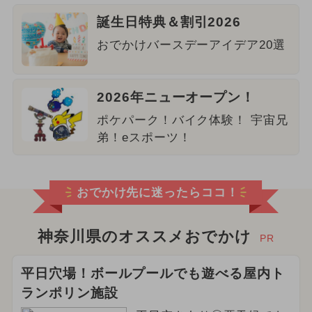
誕生日特典＆割引2026
おでかけバースデーアイデア20選
2026年ニューオープン！
ポケパーク！バイク体験！ 宇宙兄
弟！eスポーツ！
おでかけ先に迷ったらココ！
神奈川県のオススメおでかけ
PR
平日穴場！ボールプールでも遊べる屋内ト
ランポリン施設