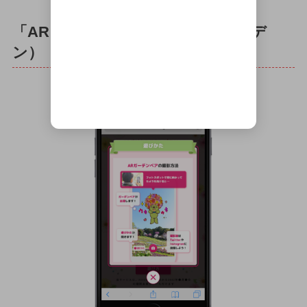
「ARフォトスポット」（里山ガーデ
ン）