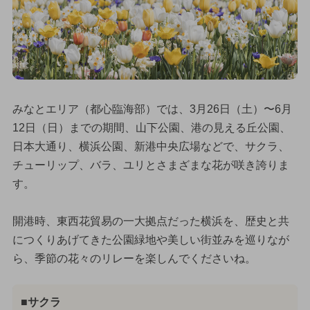
みなとエリア（都心臨海部）では、3月26日（土）〜6月
12日（日）までの期間、山下公園、港の見える丘公園、
日本大通り、横浜公園、新港中央広場などで、サクラ、
チューリップ、バラ、ユリとさまざまな花が咲き誇りま
す。
開港時、東西花貿易の一大拠点だった横浜を、歴史と共
につくりあげてきた公園緑地や美しい街並みを巡りなが
ら、季節の花々のリレーを楽しんでくださいね。
■サクラ