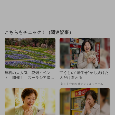
こちらもチェック！（関連記事）
無料の大人気「花畑イベン
宝くじの“運任せ”から抜けた
ト」開催！ ズーラシア隣接
人だけ変わる
で1日満喫
【PR】合同会社デジタルファーム