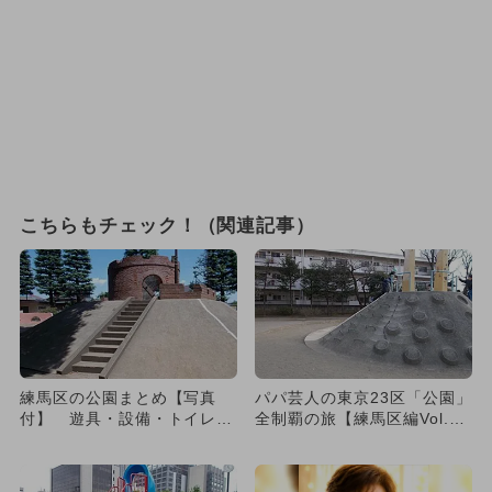
こちらもチェック！（関連記事）
練馬区の公園まとめ【写真
パパ芸人の東京23区「公園」
付】 遊具・設備・トイレも
全制覇の旅【練馬区編Vol.
一挙紹介
3】