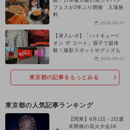
結！日本最大級の魚ジャパン
フェスが2年ぶり開催 入場無
料
2026-08-07
【潜入レポ】「ハイキュー!!
オン ザ コート」親子で超体
験！撮影スポットやグッズも
2026-08-07
東京都の記事をもっとみる
東京都の人気記事ランキング
【関東】8月1日・2日週
末開催の花火大会16