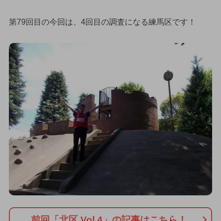
第79回目の今回は、4回目の調査になる練馬区です！
前回「北区 Vol.4」の記事はこちら！