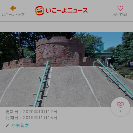
いこーよトップ
あとで読む
更新日：
2020年10月12日
9
公開日：
2019年11月15日
小林知之