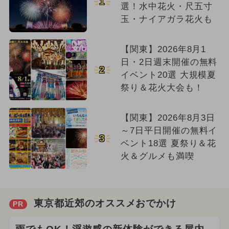
1
選！水中花火・尺五寸
玉・ナイアガラ花火も
【関東】2026年8月1
日・2日週末開催の無料
2
イベント20選 大規模夏
祭り＆花火大会も！
【関東】2026年8月3日
～7日平日開催の無料イ
3
ベント18選 夏祭り＆花
火＆グルメも満喫
東京都近郊のオススメおでかけ
PR