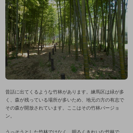
昔話に出てくるような竹林があります。練馬区は緑が多
く、森が残っている場所が多いため、地元の方の有志で
その森が開放されています。ここはその竹林バージョ
ン。
うっそうとした竹林ではなく、明るくきれいな竹林で、