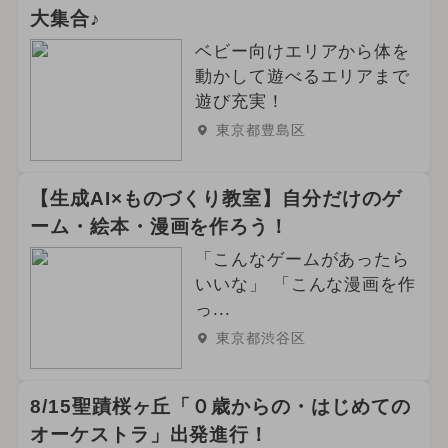
大集合♪
ベビー向けエリアから体を
動かして遊べるエリアまで
遊び充実！
東京都豊島区
【生成AI×ものづくり教室】自分だけのゲ
ーム・絵本・漫画を作ろう！
「こんなゲームがあったら
いいな」 「こんな漫画を作
っ...
東京都渋谷区
8/15聖蹟桜ヶ丘「０歳からの・はじめての
オーケストラ」出発進行！