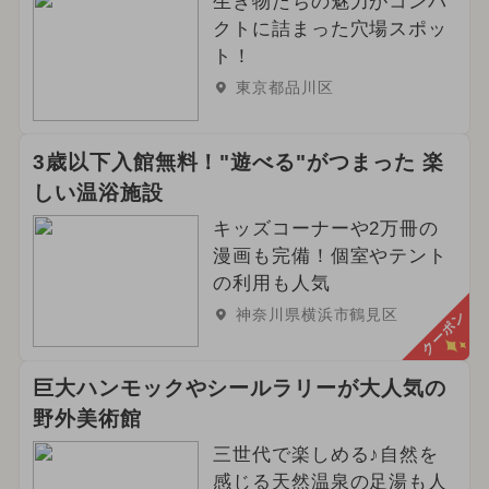
生き物たちの魅力がコンパ
クトに詰まった穴場スポッ
ト！
東京都品川区
3歳以下入館無料！"遊べる"がつまった 楽
しい温浴施設
キッズコーナーや2万冊の
漫画も完備！個室やテント
の利用も人気
神奈川県横浜市鶴見区
クーポン
巨大ハンモックやシールラリーが大人気の
野外美術館
三世代で楽しめる♪自然を
感じる天然温泉の足湯も人