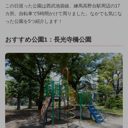
この日巡った公園は西武池袋線、練馬高野台駅周辺の17
カ所。自転車で5時間かけて周りました。なかでも気にな
った公園を5つ紹介します！
おすすめ公園1：長光寺橋公園