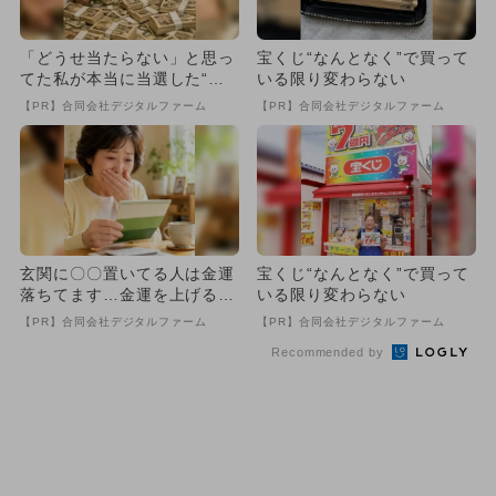
「どうせ当たらない」と思っ
宝くじ“なんとなく”で買って
てた私が本当に当選した“買
いる限り変わらない
い方”がこれ
【PR】合同会社デジタルファーム
【PR】合同会社デジタルファーム
玄関に〇〇置いてる人は金運
宝くじ“なんとなく”で買って
落ちてます…金運を上げる方
いる限り変わらない
法とは
【PR】合同会社デジタルファーム
【PR】合同会社デジタルファーム
Recommended by