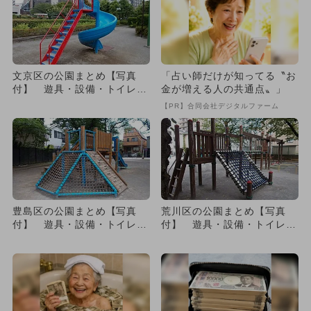
文京区の公園まとめ【写真
「占い師だけが知ってる〝お
付】 遊具・設備・トイレも
金が増える人の共通点〟」
一挙紹介
【PR】合同会社デジタルファーム
豊島区の公園まとめ【写真
荒川区の公園まとめ【写真
付】 遊具・設備・トイレも
付】 遊具・設備・トイレも
一挙紹介
一挙紹介