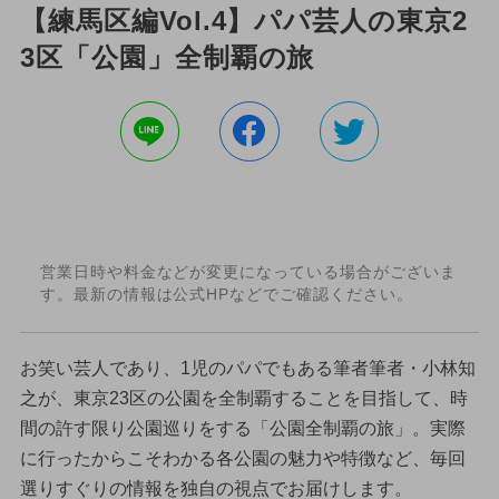
【練馬区編Vol.4】パパ芸人の東京2
3区「公園」全制覇の旅
営業日時や料金などが変更になっている場合がございま
す。最新の情報は公式HPなどでご確認ください。
お笑い芸人であり、1児のパパでもある筆者筆者・小林知
之が、東京23区の公園を全制覇することを目指して、時
間の許す限り公園巡りをする「公園全制覇の旅」。実際
に行ったからこそわかる各公園の魅力や特徴など、毎回
選りすぐりの情報を独自の視点でお届けします。