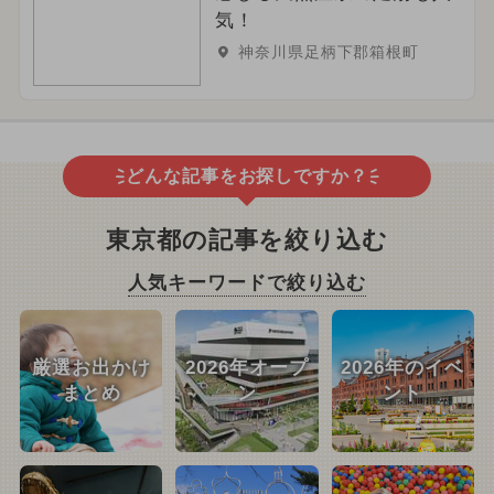
気！
神奈川県足柄下郡箱根町
どんな記事をお探しですか？
東京都の記事を絞り込む
人気キーワードで絞り込む
厳選お出かけ
2026年オープ
2026年のイベ
まとめ
ン
ント