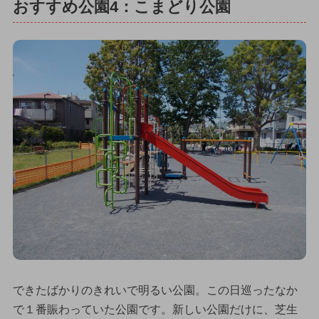
おすすめ公園4：こまどり公園
できたばかりのきれいで明るい公園。この日巡ったなか
で１番賑わっていた公園です。新しい公園だけに、芝生