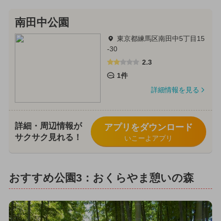
南田中公園
東京都練馬区南田中5丁目15
-30
2.3
1件
詳細情報を見る
詳細・周辺情報が
アプリをダウンロード
サクサク見れる！
いこーよアプリ
おすすめ公園3：おくらやま憩いの森