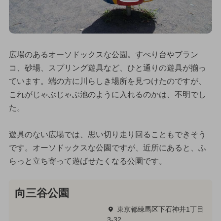
広場のあるオーソドックスな公園。すべり台やブラン
コ、砂場、スプリング遊具など、ひと通りの遊具が揃っ
ています。端の方に川らしき場所を見つけたのですが、
これがじゃぶじゃぶ池のように入れるのかは、不明でし
た。
遊具のない広場では、思い切り走り回ることもできそう
です。オーソドックスな公園ですが、近所にあると、ふ
らっと立ち寄って遊ばせたくなる公園です。
向三谷公園
東京都練馬区下石神井1丁目
3-32