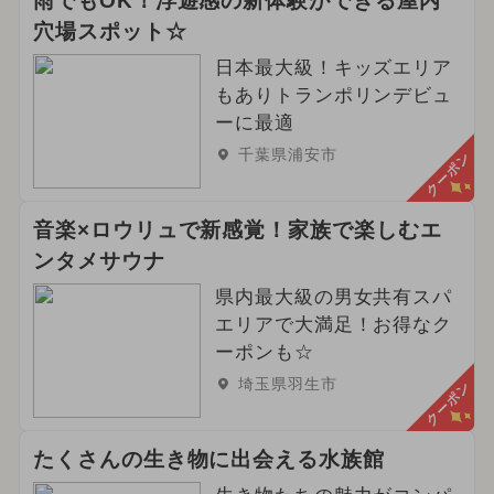
雨でもOK！浮遊感の新体験ができる屋内
穴場スポット☆
日本最大級！キッズエリア
もありトランポリンデビュ
ーに最適
千葉県浦安市
クーポン
音楽×ロウリュで新感覚！家族で楽しむエ
ンタメサウナ
県内最大級の男女共有スパ
エリアで大満足！お得なク
ーポンも☆
埼玉県羽生市
クーポン
たくさんの生き物に出会える水族館