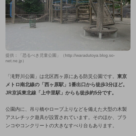
提供：「恐るべき児童公園」（http://waradutoya.blog.so-
net.ne.jp）
「滝野川公園」は北区西ヶ原にある防災公園です。
東京
メトロ南北線の「西ヶ原駅」1番出口から徒歩3分ほど。
JR京浜東北線「上中里駅」からも徒歩約5分です。
公園内に、吊り橋やロープ上りなどを備えた大型の木製
アスレチック遊具が設置されています。そのほか、ブラ
ンコやコンクリートの大きなすべり台もあります。