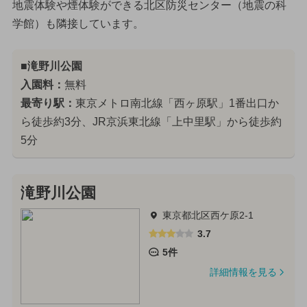
地震体験や煙体験ができる北区防災センター（地震の科
学館）も隣接しています。
■滝野川公園
入園料：
無料
最寄り駅：
東京メトロ南北線「西ヶ原駅」1番出口か
ら徒歩約3分、JR京浜東北線「上中里駅」から徒歩約
5分
滝野川公園
東京都北区西ケ原2-1
3.7
5件
詳細情報を見る