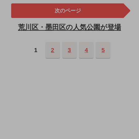
次のページ
荒川区・墨田区の人気公園が登場
1
2
3
4
5