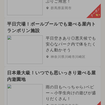
ぷりご用意！
群馬県富岡市
クーポン
平日穴場！ボールプールでも遊べる屋内ト
ランポリン施設
平日空きあり◎悪天候でも
安心なパーク内で体をたく
さん動かそう
神奈川県川崎市川崎区
日本最大級！いつでも思いっきり遊べる屋
内遊園地
雨の日もへっちゃら♪ベビ
ー～小学生向けの遊びが盛
りだくさん！