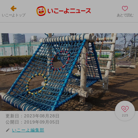
いこーよトップ
あとで読む
更新日：
2023年08月28日
225
公開日：
2019年09月05日
いこーよ編集部