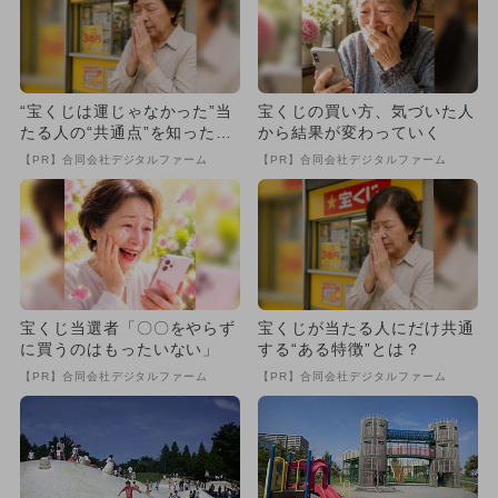
“宝くじは運じゃなかった”当
宝くじの買い方、気づいた人
たる人の“共通点”を知っただ
から結果が変わっていく
け
【PR】合同会社デジタルファーム
【PR】合同会社デジタルファーム
宝くじ当選者「〇〇をやらず
宝くじが当たる人にだけ共通
に買うのはもったいない」
する“ある特徴”とは？
【PR】合同会社デジタルファーム
【PR】合同会社デジタルファーム