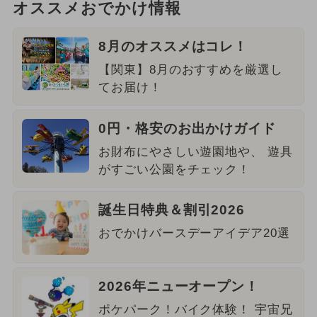
オススメおでかけ情報
8月のオススメはコレ！
【関東】8月のおすすめを厳選し
てお届け！
0円・格安のお出かけガイド
お財布にやさしい遊園地や、 遊具
がすごい公園をチェック！
誕生日特典＆割引2026
おでかけバースデーアイデア20選
2026年ニューオープン！
ポケパーク！バイク体験！ 宇宙兄