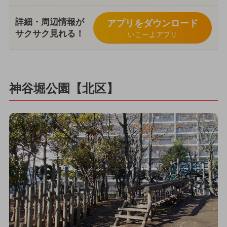
詳細・周辺情報が
アプリをダウンロード
サクサク見れる！
いこーよアプリ
神谷堀公園【北区】