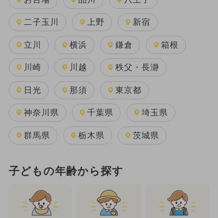
二子玉川
上野
新宿
立川
横浜
鎌倉
箱根
川崎
川越
秩父・長瀞
日光
那須
東京都
神奈川県
千葉県
埼玉県
群馬県
栃木県
茨城県
子どもの年齢から探す