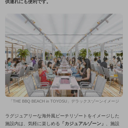
供連れにも便利です。
「THE BBQ BEACH in TOYOSU」デラックスゾーンイメージ
ラグジュアリーな海外風ビーチリゾートをイメージした
施設内は、気軽に楽しめる
「カジュアルゾーン」
、施設