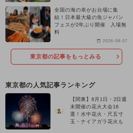
全国の海の幸がお台場に集
結！日本最大級の魚ジャパン
フェスが2年ぶり開催 入場無
料
2026-08-07
東京都の記事をもっとみる
東京都の人気記事ランキング
【関東】8月1日・2日週
末開催の花火大会16
1
選！水中花火・尺五寸
玉・ナイアガラ花火も