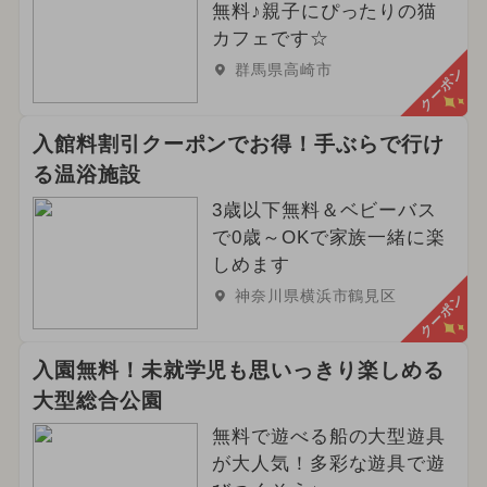
無料♪親子にぴったりの猫
カフェです☆
群馬県高崎市
クーポン
入館料割引クーポンでお得！手ぶらで行け
る温浴施設
3歳以下無料＆ベビーバス
で0歳～OKで家族一緒に楽
しめます
神奈川県横浜市鶴見区
クーポン
入園無料！未就学児も思いっきり楽しめる
大型総合公園
無料で遊べる船の大型遊具
が大人気！多彩な遊具で遊