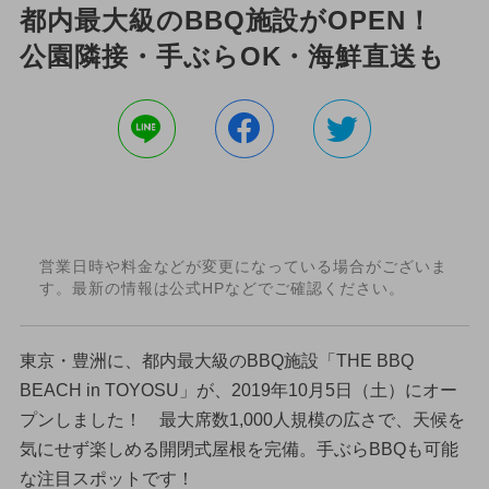
都内最大級のBBQ施設がOPEN！
公園隣接・手ぶらOK・海鮮直送も
営業日時や料金などが変更になっている場合がございま
す。最新の情報は公式HPなどでご確認ください。
東京・豊洲に、都内最大級のBBQ施設「THE BBQ
BEACH in TOYOSU」が、2019年10月5日（土）にオー
プンしました！ 最大席数1,000人規模の広さで、天候を
気にせず楽しめる開閉式屋根を完備。手ぶらBBQも可能
な注目スポットです！