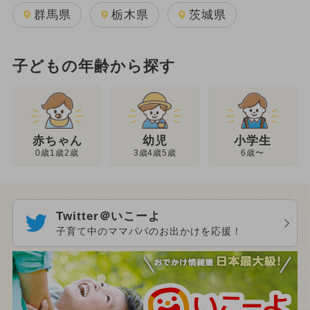
群馬県
栃木県
茨城県
子どもの年齢から探す
幼児
赤ちゃん
小学生
3歳4歳5歳
0歳1歳2歳
6歳〜
Twitter＠いこーよ
子育て中のママパパのお出かけを応援！