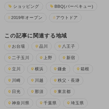
ショッピング
BBQ(バーベキュー)
2019年オープン
アウトドア
この記事に関連する地域
お台場
品川
八王子
二子玉川
上野
新宿
立川
横浜
鎌倉
箱根
川崎
川越
秩父・長瀞
日光
那須
東京都
神奈川県
千葉県
埼玉県