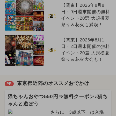
【関東】2026年8月8
日・9日週末開催の無料
2
イベント20選 大規模夏
祭り＆花火も満喫！
【関東】2026年8月1
日・2日週末開催の無料
3
イベント20選 大規模夏
祭り＆花火大会も！
東京都近郊のオススメおでかけ
PR
猫ちゃんおやつ550円⇒無料クーポン♪猫ち
ゃんと遊ぼう
さらに「3歳以下」は入場