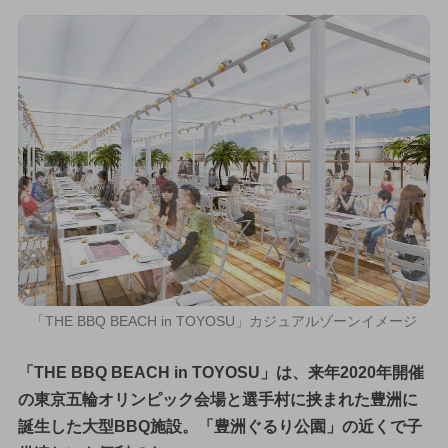
「THE BBQ BEACH in TOYOSU」カジュアルゾーンイメージ
「THE BBQ BEACH in TOYOSU」は、来年2020年開催
の東京五輪オリンピック会場と選手村に挟まれた豊洲に
誕生した大型BBQ施設。「豊洲ぐるり公園」の近くで子