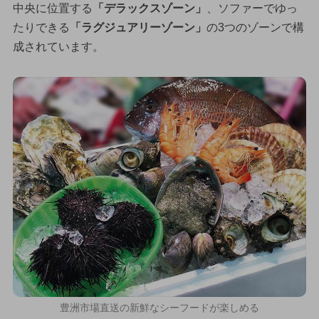
中央に位置する
「デラックスゾーン」
、ソファーでゆっ
たりできる
「ラグジュアリーゾーン」
の3つのゾーンで構
成されています。
豊洲市場直送の新鮮なシーフードが楽しめる