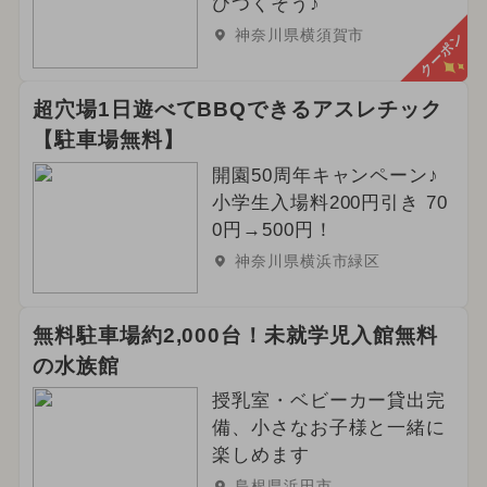
びつくそう♪
神奈川県横須賀市
クーポン
超穴場1日遊べてBBQできるアスレチック
【駐車場無料】
開園50周年キャンペーン♪
小学生入場料200円引き 70
0円→500円！
神奈川県横浜市緑区
無料駐車場約2,000台！未就学児入館無料
の水族館
授乳室・ベビーカー貸出完
備、小さなお子様と一緒に
楽しめます
島根県浜田市