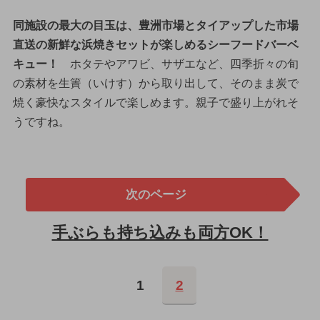
同施設の最大の目玉は、豊洲市場とタイアップした市場
直送の新鮮な浜焼きセットが楽しめるシーフードバーベ
キュー！
ホタテやアワビ、サザエなど、四季折々の旬
の素材を生簀（いけす）から取り出して、そのまま炭で
焼く豪快なスタイルで楽しめます。親子で盛り上がれそ
うですね。
次のページ
手ぶらも持ち込みも両方OK！
1
2