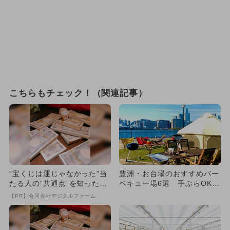
こちらもチェック！（関連記事）
“宝くじは運じゃなかった”当
豊洲・お台場のおすすめバー
たる人の“共通点”を知っただ
ベキュー場6選 手ぶらOK＆
け
駅近多数
【PR】合同会社デジタルファーム