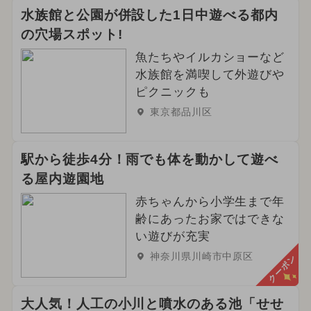
水族館と公園が併設した1日中遊べる都内
の穴場スポット!
魚たちやイルカショーなど
水族館を満喫して外遊びや
ピクニックも
東京都品川区
駅から徒歩4分！雨でも体を動かして遊べ
る屋内遊園地
赤ちゃんから小学生まで年
齢にあったお家ではできな
い遊びが充実
神奈川県川崎市中原区
クーポン
大人気！人工の小川と噴水のある池「せせ