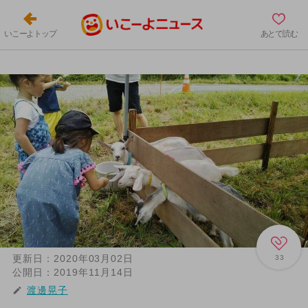
いこーよトップ
あとで読む
更新日：
2020年03月02日
33
公開日：
2019年11月14日
渡邊晃子