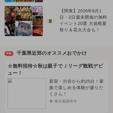
【関東】2026年8月1
日・2日週末開催の無料
3
イベント20選 大規模夏
祭り＆花火大会も！
千葉県近郊のオススメおでかけ
PR
☆無料招待☆秋は親子でＪリーグ観戦デビ
ュー！
新宿・渋谷から約25分！家
族で楽しめる体験が盛りだ
くさん！
東京都調布市