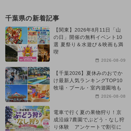
千葉県の新着記事
【関東】2026年8月11日「山
の日」開催の無料イベント10
選 夏祭り＆水遊び＆映画も満
喫
2026-08-09
【千葉2026】夏休みのおでか
け最新人気ランキングTOP10
牧場・プール・室内遊園地も
2026-08-08
電車で行く夏の果物狩り！京
成沿線7農園でぶどう・なし狩
り体験 アンケートで割引に