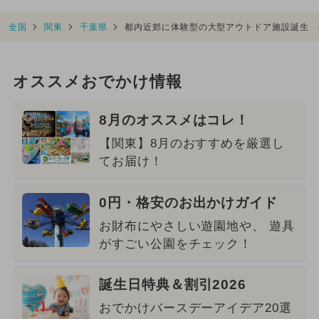
全国
関東
千葉県
都内近郊に体験型の大型アウトドア施設誕生 
オススメおでかけ情報
8月のオススメはコレ！
【関東】8月のおすすめを厳選し
てお届け！
0円・格安のお出かけガイド
お財布にやさしい遊園地や、 遊具
がすごい公園をチェック！
誕生日特典＆割引2026
おでかけバースデーアイデア20選