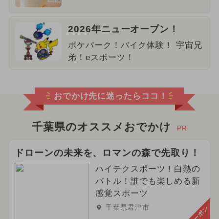
2026年ニューオープン！
ポケパーク！バイク体験！ 宇宙兄
弟！eスポーツ！
おでかけ先に迷ったらココ！
千葉県のオススメおでかけ
PR
ドローンの未来を、ロマンの森で先取り！
ハイテクスポーツ！白熱の
バトル！誰でも楽しめる新
感覚スポーツ
千葉県君津市
クーポン