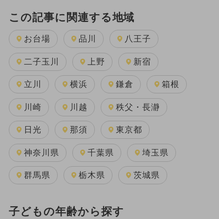
この記事に関連する地域
お台場
品川
八王子
二子玉川
上野
新宿
立川
横浜
鎌倉
箱根
川崎
川越
秩父・長瀞
日光
那須
東京都
神奈川県
千葉県
埼玉県
群馬県
栃木県
茨城県
子どもの年齢から探す