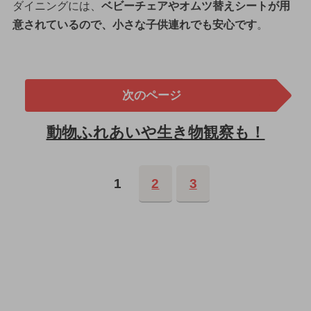
ダイニングには、
ベビーチェアやオムツ替えシートが用
意されているので、小さな子供連れでも安心です
。
次のページ
動物ふれあいや生き物観察も！
1
2
3