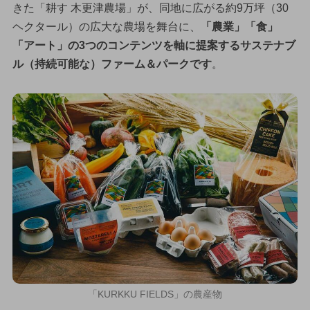
きた「耕す 木更津農場」が、同地に広がる約9万坪（30
ヘクタール）の広大な農場を舞台に、
「農業」「食」
「アート」の3つのコンテンツを軸に提案するサステナブ
ル（持続可能な）ファーム＆パークです
。
「KURKKU FIELDS」の農産物