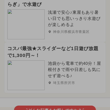
らぎ」で水遊び
浅瀬で安心♪東屋もあり暑
い日でも思いっきり水遊び
が楽しめるよ
神奈川県横浜市青葉区
コスパ最強★スライダーなど1日遊び放題
で1,300円～！
池袋から電車で約40分！屋
根付きで雨や日差しも気に
せず遊べる♪
埼玉県所沢市